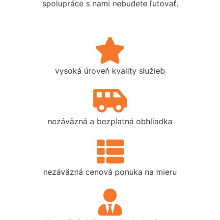
spolupráce s nami nebudete ľutovať.
vysoká úroveň kvality služieb
nezáväzná a bezplatná obhliadka
nezáväzná cenová ponuka na mieru