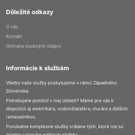
Dôležité odkazy
O nás
Kontakt
Ochrana osobných údajov
Informácie k službám
Všetky naše služby poskytujeme v rámci Západného
Slovenska.
Potrebujete pomôcť v inej oblasti? Máme pre vás k
dispozícii aj elektrikára, vodoinštalatéra, murára a ďalších
remeselníkov.
Ponúkame komplexné služby vrátane tých, ktoré nie sú
priamo v ponuke webovej stránky.