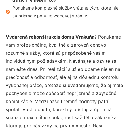
ďalších remeselníkov.
Ponúkame komplexné služby vrátane tých, ktoré nie
sú priamo v ponuke webovej stránky.
Vydarená rekonštrukcia domu Vrakuňa
? Ponúkame
vám profesionálne, kvalitné a zároveň cenovo
rozumné služby, ktoré sú prispôsobené vašim
individuálnym požiadavkám. Neváhajte a ozvite sa
nám ešte dnes. Pri realizácií služieb dbáme nielen na
precíznosť a odbornosť, ale aj na dôslednú kontrolu
vykonanej práce, pretože si uvedomujeme, že aj malé
pochybenie môže spôsobiť nepríjemné a zbytočné
komplikácie. Medzi naše firemné hodnoty patrí
spoľahlivosť, ochota, korektný prístup a úprimná
snaha o maximálnu spokojnosť každého zákazníka,
ktorá je pre nás vždy na prvom mieste. Naši