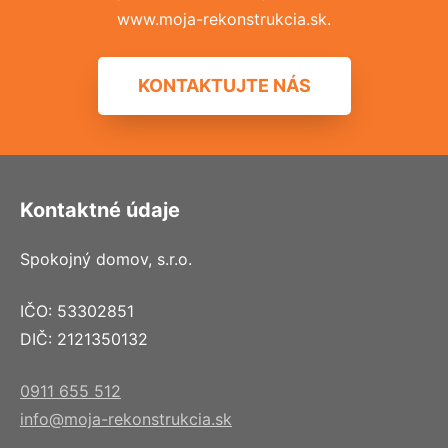
www.moja-rekonstrukcia.sk.
KONTAKTUJTE NÁS
Kontaktné údaje
Spokojný domov, s.r.o.
IČO: 53302851
DIČ: 2121350132
0911 655 512
info@moja-rekonstrukcia.sk