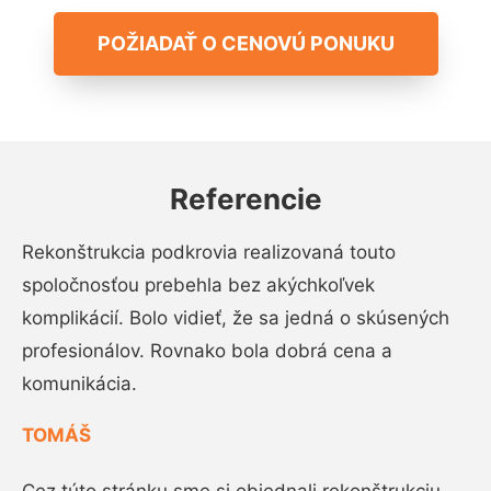
POŽIADAŤ O CENOVÚ PONUKU
Referencie
Rekonštrukcia podkrovia realizovaná touto
spoločnosťou prebehla bez akýchkoľvek
komplikácií. Bolo vidieť, že sa jedná o skúsených
profesionálov. Rovnako bola dobrá cena a
komunikácia.
TOMÁŠ