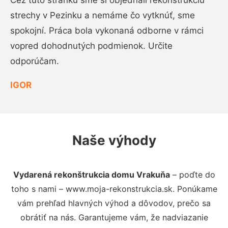
Cez túto stránku sme si objednali rekonštrukciu
strechy v Pezinku a nemáme čo vytknúť, sme
spokojní. Práca bola vykonaná odborne v rámci
vopred dohodnutých podmienok. Určite
odporúčam.
IGOR
Naše výhody
Vydarená rekonštrukcia domu Vrakuňa
– poďte do
toho s nami – www.moja-rekonstrukcia.sk. Ponúkame
vám prehľad hlavných výhod a dôvodov, prečo sa
obrátiť na nás. Garantujeme vám, že nadviazanie