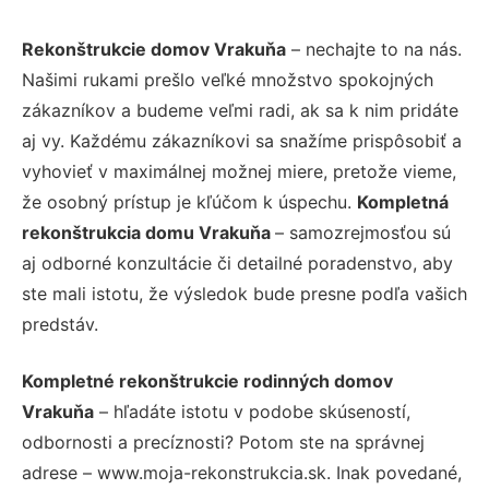
Rekonštrukcie domov Vrakuňa
– nechajte to na nás.
Našimi rukami prešlo veľké množstvo spokojných
zákazníkov a budeme veľmi radi, ak sa k nim pridáte
aj vy. Každému zákazníkovi sa snažíme prispôsobiť a
vyhovieť v maximálnej možnej miere, pretože vieme,
že osobný prístup je kľúčom k úspechu.
Kompletná
rekonštrukcia domu Vrakuňa
– samozrejmosťou sú
aj odborné konzultácie či detailné poradenstvo, aby
ste mali istotu, že výsledok bude presne podľa vašich
predstáv.
Kompletné rekonštrukcie rodinných domov
Vrakuňa
– hľadáte istotu v podobe skúseností,
odbornosti a precíznosti? Potom ste na správnej
adrese – www.moja-rekonstrukcia.sk. Inak povedané,