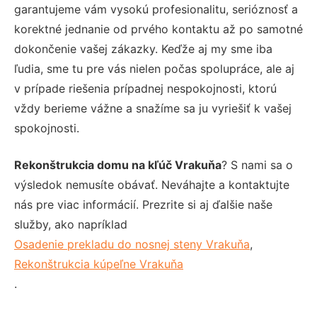
garantujeme vám vysokú profesionalitu, serióznosť a
korektné jednanie od prvého kontaktu až po samotné
dokončenie vašej zákazky. Keďže aj my sme iba
ľudia, sme tu pre vás nielen počas spolupráce, ale aj
v prípade riešenia prípadnej nespokojnosti, ktorú
vždy berieme vážne a snažíme sa ju vyriešiť k vašej
spokojnosti.
Rekonštrukcia domu na kľúč Vrakuňa
? S nami sa o
výsledok nemusíte obávať. Neváhajte a kontaktujte
nás pre viac informácií. Prezrite si aj ďalšie naše
služby, ako napríklad
Osadenie prekladu do nosnej steny Vrakuňa
,
Rekonštrukcia kúpeľne Vrakuňa
.