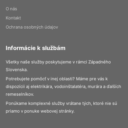
O nás
Kontakt
Ochrana osobných údajov
Informácie k službám
Všetky naše služby poskytujeme v rámci Západného
Slovenska.
Potrebujete pomôcť v inej oblasti? Máme pre vás k
dispozícii aj elektrikára, vodoinštalatéra, murára a ďalších
remeselníkov.
Ponúkame komplexné služby vrátane tých, ktoré nie sú
priamo v ponuke webovej stránky.