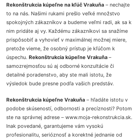
Rekonštrukcia kúpeľne na kľúč Vrakuňa
– nechajte
to na nás. Našimi rukami prešlo veľké množstvo
spokojných zákazníkov a budeme veľmi radi, ak sa k
nim pridáte aj vy. Každému zákazníkovi sa snažíme
prispôsobiť a vyhovieť v maximálnej možnej miere,
pretože vieme, že osobný prístup je kľúčom k
úspechu.
Rekonštrukcia kúpeľne Vrakuňa
–
samozrejmosťou sú aj odborné konzultácie či
detailné poradenstvo, aby ste mali istotu, že
výsledok bude presne podľa vašich predstáv.
Rekonštrukcia kúpeľne Vrakuňa
– hľadáte istotu v
podobe skúseností, odbornosti a precíznosti? Potom
ste na správnej adrese – www.moja-rekonstrukcia.sk.
Inak povedané, garantujeme vám vysokú
profesionalitu, serióznosť a korektné jednanie od