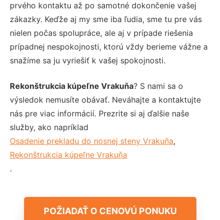
prvého kontaktu až po samotné dokončenie vašej
zákazky. Keďže aj my sme iba ľudia, sme tu pre vás
nielen počas spolupráce, ale aj v prípade riešenia
prípadnej nespokojnosti, ktorú vždy berieme vážne a
snažíme sa ju vyriešiť k vašej spokojnosti.
Rekonštrukcia kúpeľne Vrakuňa
? S nami sa o
výsledok nemusíte obávať. Neváhajte a kontaktujte
nás pre viac informácií. Prezrite si aj ďalšie naše
služby, ako napríklad
Osadenie prekladu do nosnej steny Vrakuňa
,
Rekonštrukcia kúpeľne Vrakuňa
.
POŽIADAŤ O CENOVÚ PONUKU