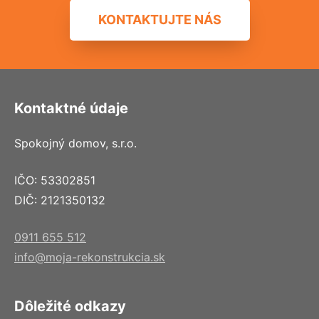
KONTAKTUJTE NÁS
Kontaktné údaje
Spokojný domov, s.r.o.
IČO: 53302851
DIČ: 2121350132
0911 655 512
info@moja-rekonstrukcia.sk
Dôležité odkazy