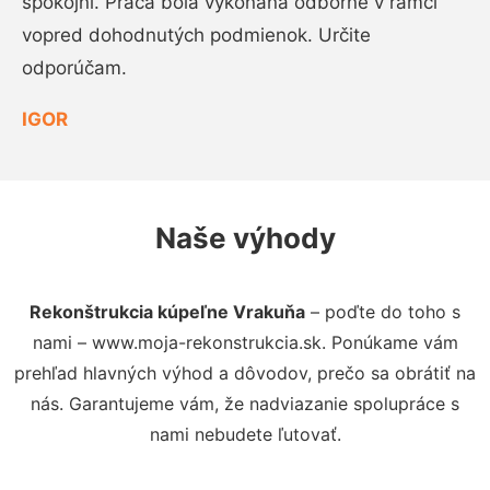
spokojní. Práca bola vykonaná odborne v rámci
vopred dohodnutých podmienok. Určite
odporúčam.
IGOR
Naše výhody
Rekonštrukcia kúpeľne Vrakuňa
– poďte do toho s
nami – www.moja-rekonstrukcia.sk. Ponúkame vám
prehľad hlavných výhod a dôvodov, prečo sa obrátiť na
nás. Garantujeme vám, že nadviazanie spolupráce s
nami nebudete ľutovať.