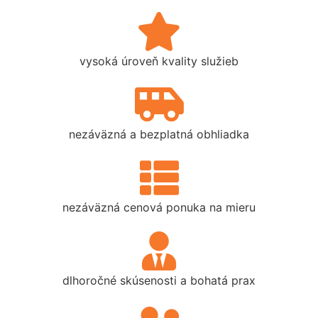
vysoká úroveň kvality služieb
nezáväzná a bezplatná obhliadka
nezáväzná cenová ponuka na mieru
dlhoročné skúsenosti a bohatá prax