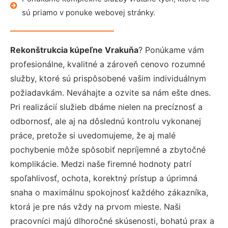
sú priamo v ponuke webovej stránky.
Rekonštrukcia kúpeľne Vrakuňa
? Ponúkame vám
profesionálne, kvalitné a zároveň cenovo rozumné
služby, ktoré sú prispôsobené vašim individuálnym
požiadavkám. Neváhajte a ozvite sa nám ešte dnes.
Pri realizácií služieb dbáme nielen na precíznosť a
odbornosť, ale aj na dôslednú kontrolu vykonanej
práce, pretože si uvedomujeme, že aj malé
pochybenie môže spôsobiť nepríjemné a zbytočné
komplikácie. Medzi naše firemné hodnoty patrí
spoľahlivosť, ochota, korektný prístup a úprimná
snaha o maximálnu spokojnosť každého zákazníka,
ktorá je pre nás vždy na prvom mieste. Naši
pracovníci majú dlhoročné skúsenosti, bohatú prax a