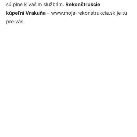
sú plne k vašim službám.
Rekonštrukcie
kúpeľní Vrakuňa
– www.moja-rekonstrukcia.sk je tu
pre vás.