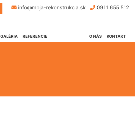
Button
info@moja-rekonstrukcia.sk
0911 655 512
GALÉRIA
REFERENCIE
O NÁS
KONTAKT