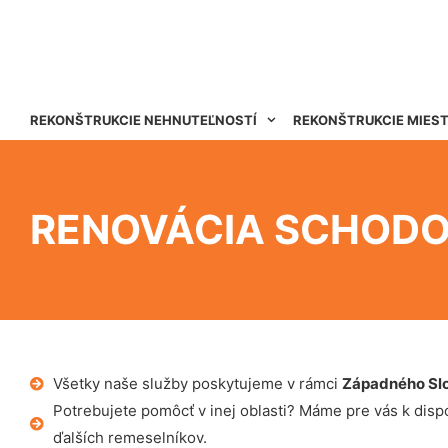
REKONŠTRUKCIE NEHNUTEĽNOSTÍ
REKONŠTRUKCIE MIES
RENOVÁCIA SCHODO
Všetky naše služby poskytujeme v rámci
Západného Sl
Potrebujete pomôcť v inej oblasti? Máme pre vás k dispoz
ďalších remeselníkov.