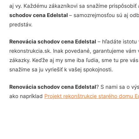
aj vy. Každému zákazníkovi sa snažíme prispôsobiť 
schodov cena Edelstal
– samozrejmosťou sú aj odbo
predstáv.
Renovácia schodov cena Edelstal
– hľadáte istotu
rekonstrukcia.sk. Inak povedané, garantujeme vám 
zákazky. Keďže aj my sme iba ľudia, sme tu pre vás 
snažíme sa ju vyriešiť k vašej spokojnosti.
Renovácia schodov cena Edelstal
? S nami sa o výs
ako napríklad
Projekt rekonštrukcie starého domu E