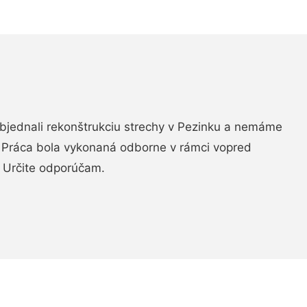
objednali rekonštrukciu strechy v Pezinku a nemáme
. Práca bola vykonaná odborne v rámci vopred
 Určite odporúčam.