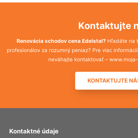
Kontaktujte 
Renovácia schodov cena Edelstal?
Hľadáte na 
profesionálov za rozumný peniaz? Pre viac informác
neváhajte kontaktovať – www.moja-r
KONTAKTUJTE NÁ
Kontaktné údaje