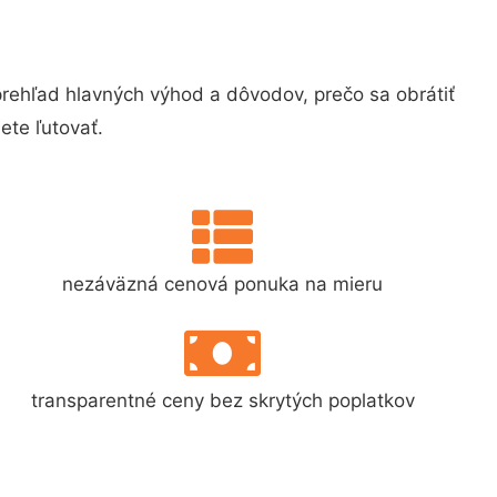
ehľad hlavných výhod a dôvodov, prečo sa obrátiť
te ľutovať.
nezáväzná cenová ponuka na mieru
transparentné ceny bez skrytých poplatkov