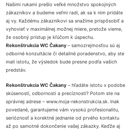
Našimi rukami prešlo veľké množstvo spokojných
zákazníkov a budeme veľmi radi, ak sa k nim pridáte
aj vy. Každému zákazníkovi sa snažíme prispôsobiť a
vyhovieť v maximálnej možnej miere, pretože vieme,
že osobný prístup je kľúčom k úspechu.
Rekonštrukcia WC Čakany
– samozrejmosťou sú aj
odborné konzultácie či detailné poradenstvo, aby ste
mali istotu, že výsledok bude presne podľa vašich
predstáv.
Rekonštrukcia WC Čakany
– hľadáte istotu v podobe
skúseností, odbornosti a precíznosti? Potom ste na
správnej adrese – www.moja-rekonstrukcia.sk. Inak
povedané, garantujeme vám vysokú profesionalitu,
serióznosť a korektné jednanie od prvého kontaktu
až po samotné dokončenie vašej zákazky. Keďže aj