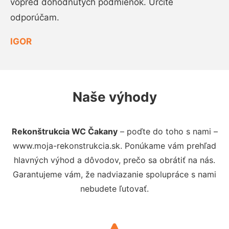
vopred dohodnutých podmienok. Určite
odporúčam.
IGOR
Naše výhody
Rekonštrukcia WC Čakany
– poďte do toho s nami –
www.moja-rekonstrukcia.sk. Ponúkame vám prehľad
hlavných výhod a dôvodov, prečo sa obrátiť na nás.
Garantujeme vám, že nadviazanie spolupráce s nami
nebudete ľutovať.