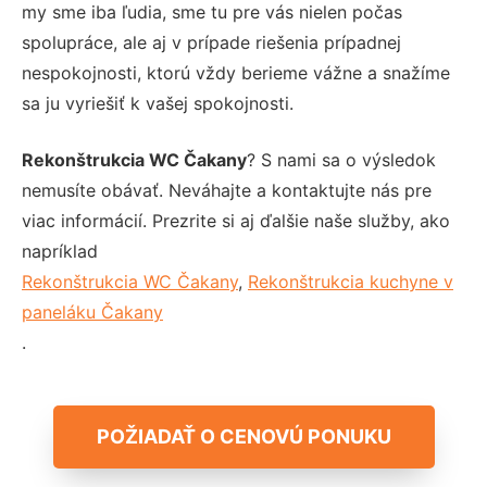
my sme iba ľudia, sme tu pre vás nielen počas
spolupráce, ale aj v prípade riešenia prípadnej
nespokojnosti, ktorú vždy berieme vážne a snažíme
sa ju vyriešiť k vašej spokojnosti.
Rekonštrukcia WC Čakany
? S nami sa o výsledok
nemusíte obávať. Neváhajte a kontaktujte nás pre
viac informácií. Prezrite si aj ďalšie naše služby, ako
napríklad
Rekonštrukcia WC Čakany
,
Rekonštrukcia kuchyne v
paneláku Čakany
.
POŽIADAŤ O CENOVÚ PONUKU