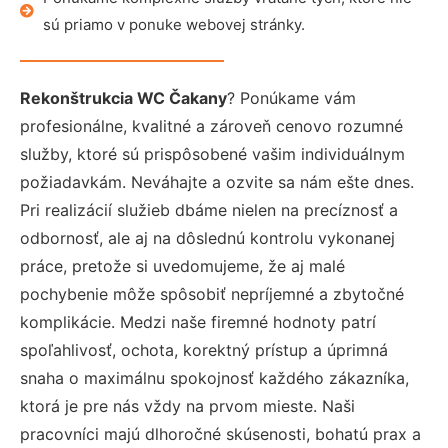
sú priamo v ponuke webovej stránky.
Rekonštrukcia WC Čakany
? Ponúkame vám
profesionálne, kvalitné a zároveň cenovo rozumné
služby, ktoré sú prispôsobené vašim individuálnym
požiadavkám. Neváhajte a ozvite sa nám ešte dnes.
Pri realizácií služieb dbáme nielen na precíznosť a
odbornosť, ale aj na dôslednú kontrolu vykonanej
práce, pretože si uvedomujeme, že aj malé
pochybenie môže spôsobiť nepríjemné a zbytočné
komplikácie. Medzi naše firemné hodnoty patrí
spoľahlivosť, ochota, korektný prístup a úprimná
snaha o maximálnu spokojnosť každého zákazníka,
ktorá je pre nás vždy na prvom mieste. Naši
pracovníci majú dlhoročné skúsenosti, bohatú prax a