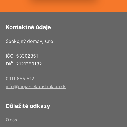
Kontaktné údaje
Spokojný domov, s.r.o.
IČO: 53302851
DIČ: 2121350132
0911 655 512
info@moja-rekonstrukcia.sk
Dôležité odkazy
O nás