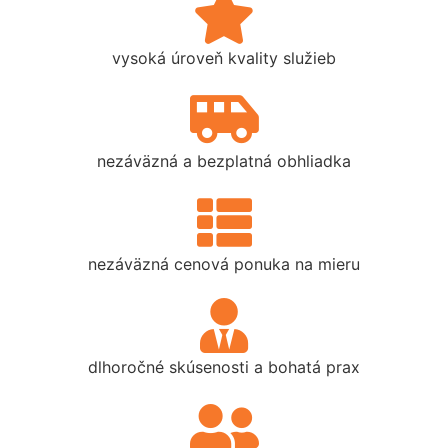
vysoká úroveň kvality služieb
nezáväzná a bezplatná obhliadka
nezáväzná cenová ponuka na mieru
dlhoročné skúsenosti a bohatá prax