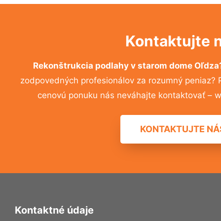
Kontaktujte 
Rekonštrukcia podlahy v starom dome Oľdz
zodpovedných profesionálov za rozumný peniaz? Pr
cenovú ponuku nás neváhajte kontaktovať – w
KONTAKTUJTE NÁ
Kontaktné údaje