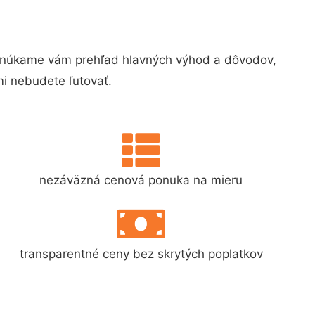
onúkame vám prehľad hlavných výhod a dôvodov,
i nebudete ľutovať.
nezáväzná cenová ponuka na mieru
transparentné ceny bez skrytých poplatkov