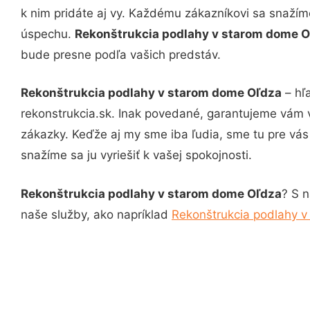
k nim pridáte aj vy. Každému zákazníkovi sa snažím
úspechu.
Rekonštrukcia podlahy v starom dome 
bude presne podľa vašich predstáv.
Rekonštrukcia podlahy v starom dome Oľdza
– hľ
rekonstrukcia.sk. Inak povedané, garantujeme vám 
zákazky. Keďže aj my sme iba ľudia, sme tu pre vás 
snažíme sa ju vyriešiť k vašej spokojnosti.
Rekonštrukcia podlahy v starom dome Oľdza
? S n
naše služby, ako napríklad
Rekonštrukcia podlahy 