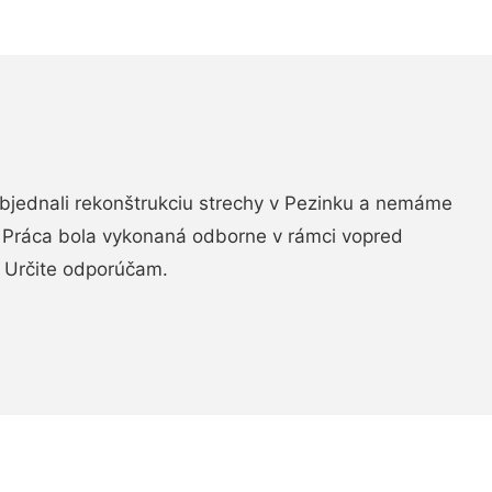
objednali rekonštrukciu strechy v Pezinku a nemáme
. Práca bola vykonaná odborne v rámci vopred
 Určite odporúčam.