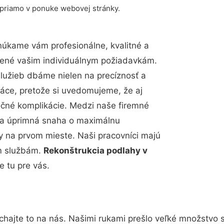
 priamo v ponuke webovej stránky.
núkame vám profesionálne, kvalitné a
bené vašim individuálnym požiadavkám.
 služieb dbáme nielen na precíznosť a
ráce, pretože si uvedomujeme, že aj
čné komplikácie. Medzi naše firemné
up a úprimná snaha o maximálnu
y na prvom mieste. Naši pracovníci majú
im službám.
Rekonštrukcia podlahy v
 tu pre vás.
chajte to na nás. Našimi rukami prešlo veľké množstvo 