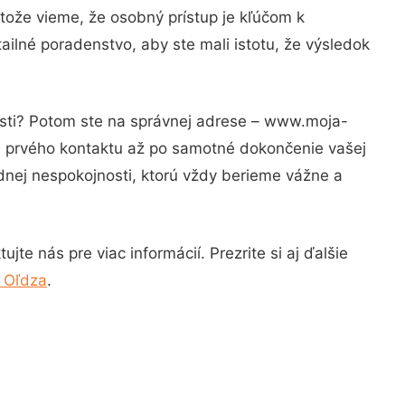
tože vieme, že osobný prístup je kľúčom k
ailné poradenstvo, aby ste mali istotu, že výsledok
osti? Potom ste na správnej adrese – www.moja-
od prvého kontaktu až po samotné dokončenie vašej
adnej nespokojnosti, ktorú vždy berieme vážne a
te nás pre viac informácií. Prezrite si aj ďalšie
 Oľdza
.