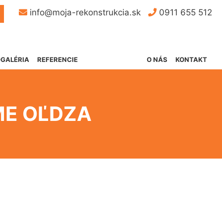
Button
info@moja-rekonstrukcia.sk
0911 655 512
GALÉRIA
REFERENCIE
O NÁS
KONTAKT
ME OĽDZA