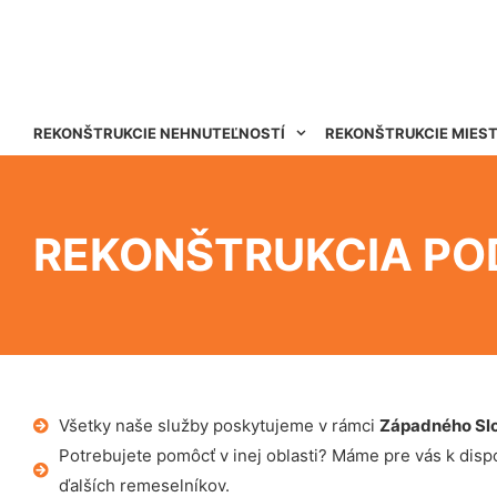
REKONŠTRUKCIE NEHNUTEĽNOSTÍ
REKONŠTRUKCIE MIES
REKONŠTRUKCIA PO
Všetky naše služby poskytujeme v rámci
Západného Sl
Potrebujete pomôcť v inej oblasti? Máme pre vás k dispoz
ďalších remeselníkov.