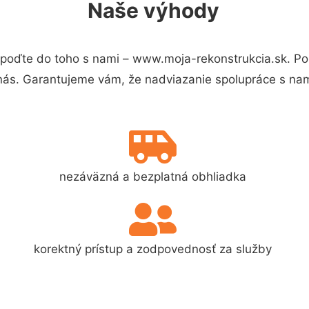
Naše výhody
poďte do toho s nami – www.moja-rekonstrukcia.sk. P
 nás. Garantujeme vám, že nadviazanie spolupráce s nam
nezáväzná a bezplatná obhliadka
korektný prístup a zodpovednosť za služby