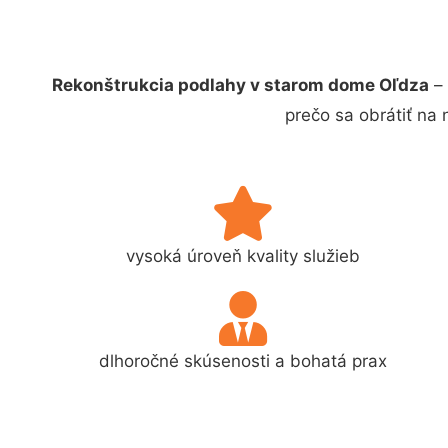
Rekonštrukcia podlahy v starom dome Oľdza
– 
prečo sa obrátiť na
vysoká úroveň kvality služieb
dlhoročné skúsenosti a bohatá prax