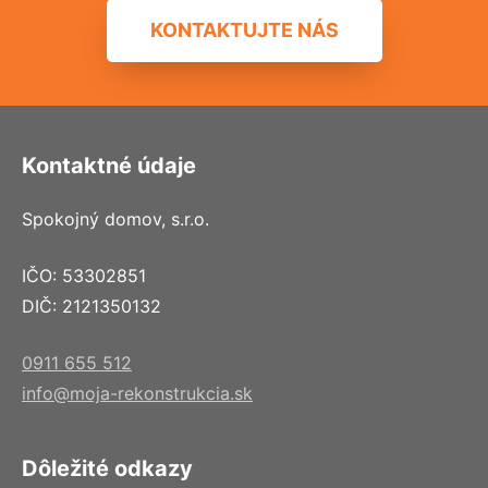
KONTAKTUJTE NÁS
Kontaktné údaje
Spokojný domov, s.r.o.
IČO: 53302851
DIČ: 2121350132
0911 655 512
info@moja-rekonstrukcia.sk
Dôležité odkazy