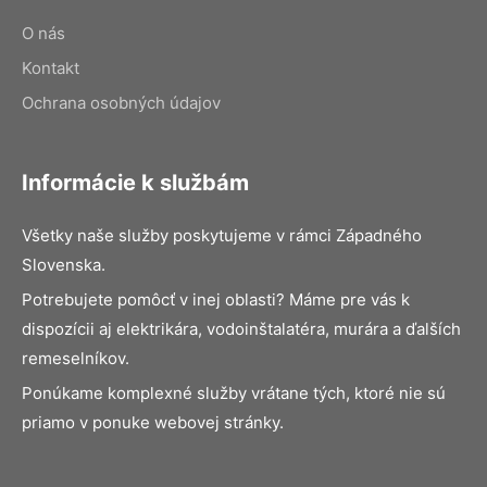
O nás
Kontakt
Ochrana osobných údajov
Informácie k službám
Všetky naše služby poskytujeme v rámci Západného
Slovenska.
Potrebujete pomôcť v inej oblasti? Máme pre vás k
dispozícii aj elektrikára, vodoinštalatéra, murára a ďalších
remeselníkov.
Ponúkame komplexné služby vrátane tých, ktoré nie sú
priamo v ponuke webovej stránky.