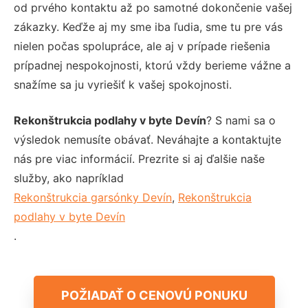
od prvého kontaktu až po samotné dokončenie vašej
zákazky. Keďže aj my sme iba ľudia, sme tu pre vás
nielen počas spolupráce, ale aj v prípade riešenia
prípadnej nespokojnosti, ktorú vždy berieme vážne a
snažíme sa ju vyriešiť k vašej spokojnosti.
Rekonštrukcia podlahy v byte Devín
? S nami sa o
výsledok nemusíte obávať. Neváhajte a kontaktujte
nás pre viac informácií. Prezrite si aj ďalšie naše
služby, ako napríklad
Rekonštrukcia garsónky Devín
,
Rekonštrukcia
podlahy v byte Devín
.
POŽIADAŤ O CENOVÚ PONUKU