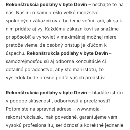
Rekonštrukcia podlahy v byte Devín
– nechajte to na
nás. Našimi rukami prešlo veľké množstvo
spokojných zákazníkov a budeme veľmi radi, ak sa k
nim pridáte aj vy. Každému zákazníkovi sa snažíme
prispôsobiť a vyhovieť v maximálnej možnej miere,
pretože vieme, že osobný prístup je kľúčom k
úspechu.
Rekonštrukcia podlahy v byte Devín
–
samozrejmosťou sú aj odborné konzultácie či
detailné poradenstvo, aby ste mali istotu, že
výsledok bude presne podľa vašich predstáv.
Rekonštrukcia podlahy v byte Devín
– hľadáte istotu
v podobe skúseností, odbornosti a precíznosti?
Potom ste na správnej adrese – www.moja-
rekonstrukcia.sk. Inak povedané, garantujeme vám
vysokú profesionalitu, serióznosť a korektné jednanie