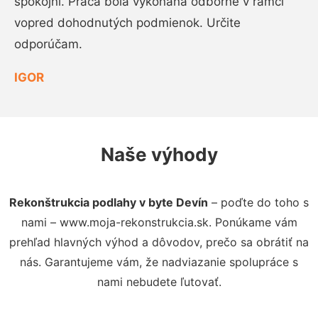
spokojní. Práca bola vykonaná odborne v rámci
vopred dohodnutých podmienok. Určite
odporúčam.
IGOR
Naše výhody
Rekonštrukcia podlahy v byte Devín
– poďte do toho s
nami – www.moja-rekonstrukcia.sk. Ponúkame vám
prehľad hlavných výhod a dôvodov, prečo sa obrátiť na
nás. Garantujeme vám, že nadviazanie spolupráce s
nami nebudete ľutovať.