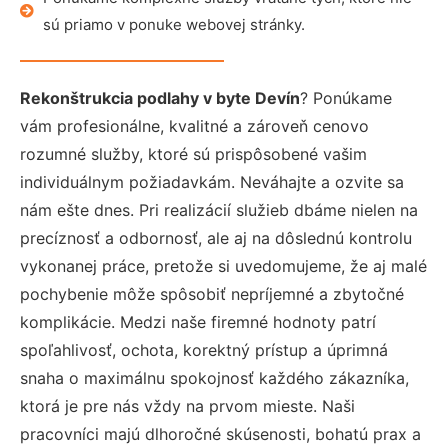
sú priamo v ponuke webovej stránky.
Rekonštrukcia podlahy v byte Devín
? Ponúkame
vám profesionálne, kvalitné a zároveň cenovo
rozumné služby, ktoré sú prispôsobené vašim
individuálnym požiadavkám. Neváhajte a ozvite sa
nám ešte dnes. Pri realizácií služieb dbáme nielen na
precíznosť a odbornosť, ale aj na dôslednú kontrolu
vykonanej práce, pretože si uvedomujeme, že aj malé
pochybenie môže spôsobiť nepríjemné a zbytočné
komplikácie. Medzi naše firemné hodnoty patrí
spoľahlivosť, ochota, korektný prístup a úprimná
snaha o maximálnu spokojnosť každého zákazníka,
ktorá je pre nás vždy na prvom mieste. Naši
pracovníci majú dlhoročné skúsenosti, bohatú prax a