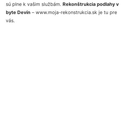
sú plne k vašim službám.
Rekonštrukcia podlahy v
byte Devín
– www.moja-rekonstrukcia.sk je tu pre
vás.