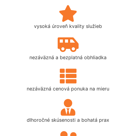
vysoká úroveň kvality služieb
nezáväzná a bezplatná obhliadka
nezáväzná cenová ponuka na mieru
dlhoročné skúsenosti a bohatá prax