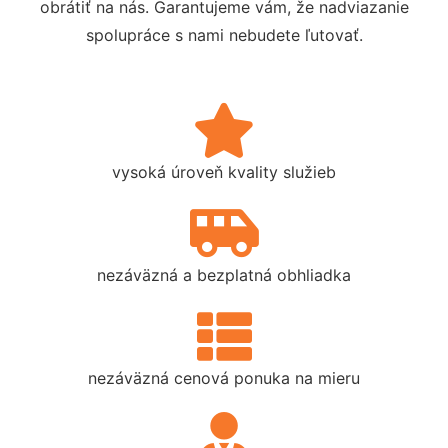
obrátiť na nás. Garantujeme vám, že nadviazanie
spolupráce s nami nebudete ľutovať.
vysoká úroveň kvality služieb
nezáväzná a bezplatná obhliadka
nezáväzná cenová ponuka na mieru