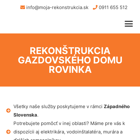
info@moja-rekonstrukcia.sk
0911 655 512
REKONŠTRUKCIA
GAZDOVSKÉHO DOMU
ROVINKA
Všetky naše služby poskytujeme v rámci
Západného
Slovenska
.
Potrebujete pomôcť v inej oblasti? Máme pre vás k
dispozícii aj elektrikára, vodoinštalatéra, murára a