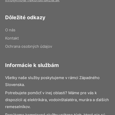
Dôležité odkazy
O nás
Kontakt
Ochrana osobných údajov
Informácie k službám
Všetky naše služby poskytujeme v rámci Západného
Slovenska.
Potrebujete pomôcť v inej oblasti? Máme pre vás k
dispozícii aj elektrikára, vodoinštalatéra, murára a ďalších
remeselníkov.
Ponúkame komplexné služby vrátane tých, ktoré nie sú