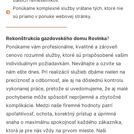
ďalších remeselníkov.
Ponúkame komplexné služby vrátane tých, ktoré nie
sú priamo v ponuke webovej stránky.
Rekonštrukcia gazdovského domu Rovinka
?
Ponúkame vám profesionálne, kvalitné a zároveň
cenovo rozumné služby, ktoré sú prispôsobené vašim
individuálnym požiadavkám. Neváhajte a ozvite sa
nám ešte dnes. Pri realizácií služieb dbáme nielen na
precíznosť a odbornosť, ale aj na dôslednú kontrolu
vykonanej práce, pretože si uvedomujeme, že aj malé
pochybenie môže spôsobiť nepríjemné a zbytočné
komplikácie. Medzi naše firemné hodnoty patrí
spoľahlivosť, ochota, korektný prístup a úprimná
snaha o maximálnu spokojnosť každého zákazníka,
ktorá je pre nás vždy na prvom mieste. Naši