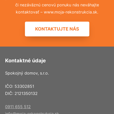
či nezáväznú cenovú ponuku nás neváhajte
kontaktovať – www.moja-rekonstrukcia.sk.
KONTAKTUJTE NÁS
Kontaktné údaje
Spokojný domov, s.r.o.
IČO: 53302851
DIČ: 2121350132
0911 655 512
info@moja-rekonstrukcia.sk