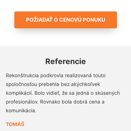
POŽIADAŤ O CENOVÚ PONUKU
Referencie
Rekonštrukcia podkrovia realizovaná touto
spoločnosťou prebehla bez akýchkoľvek
komplikácií. Bolo vidieť, že sa jedná o skúsených
profesionálov. Rovnako bola dobrá cena a
komunikácia.
TOMÁŠ