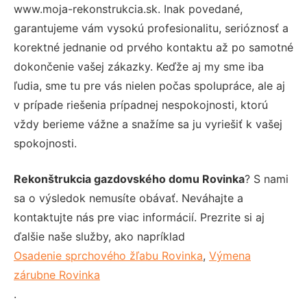
www.moja-rekonstrukcia.sk. Inak povedané,
garantujeme vám vysokú profesionalitu, serióznosť a
korektné jednanie od prvého kontaktu až po samotné
dokončenie vašej zákazky. Keďže aj my sme iba
ľudia, sme tu pre vás nielen počas spolupráce, ale aj
v prípade riešenia prípadnej nespokojnosti, ktorú
vždy berieme vážne a snažíme sa ju vyriešiť k vašej
spokojnosti.
Rekonštrukcia gazdovského domu Rovinka
? S nami
sa o výsledok nemusíte obávať. Neváhajte a
kontaktujte nás pre viac informácií. Prezrite si aj
ďalšie naše služby, ako napríklad
Osadenie sprchového žľabu Rovinka
,
Výmena
zárubne Rovinka
.