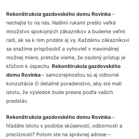
Rekonštrukcia gazdovského domu Rovinka
–
nechajte to na nás. Našimi rukami prešlo veľké
množstvo spokojných zákazníkov a budeme veľmi
radi, ak sa k nim pridáte aj vy. Každému zákazníkovi
sa snažíme prispôsobiť a vyhovieť v maximálnej
možnej miere, pretože vieme, že osobný prístup je
kľúčom k úspechu.
Rekonštrukcia gazdovského
domu Rovinka
– samozrejmosťou sú aj odborné
konzultácie či detailné poradenstvo, aby ste mali
istotu, že výsledok bude presne podľa vašich
predstáv.
Rekonštrukcia gazdovského domu Rovinka
–
hľadáte istotu v podobe skúseností, odbornosti a
precíznosti? Potom ste na správnej adrese –