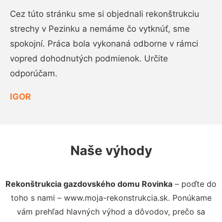
Cez túto stránku sme si objednali rekonštrukciu
strechy v Pezinku a nemáme čo vytknúť, sme
spokojní. Práca bola vykonaná odborne v rámci
vopred dohodnutých podmienok. Určite
odporúčam.
IGOR
Naše výhody
Rekonštrukcia gazdovského domu Rovinka
– poďte do
toho s nami – www.moja-rekonstrukcia.sk. Ponúkame
vám prehľad hlavných výhod a dôvodov, prečo sa