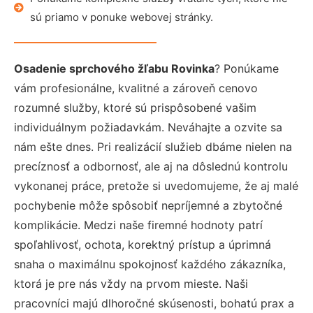
sú priamo v ponuke webovej stránky.
Osadenie sprchového žľabu Rovinka
? Ponúkame
vám profesionálne, kvalitné a zároveň cenovo
rozumné služby, ktoré sú prispôsobené vašim
individuálnym požiadavkám. Neváhajte a ozvite sa
nám ešte dnes. Pri realizácií služieb dbáme nielen na
precíznosť a odbornosť, ale aj na dôslednú kontrolu
vykonanej práce, pretože si uvedomujeme, že aj malé
pochybenie môže spôsobiť nepríjemné a zbytočné
komplikácie. Medzi naše firemné hodnoty patrí
spoľahlivosť, ochota, korektný prístup a úprimná
snaha o maximálnu spokojnosť každého zákazníka,
ktorá je pre nás vždy na prvom mieste. Naši
pracovníci majú dlhoročné skúsenosti, bohatú prax a