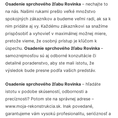
Osadenie sprchového žľabu Rovinka
– nechajte to
na nás. Našimi rukami prešlo veľké množstvo
spokojných zákazníkov a budeme veľmi radi, ak sa k
nim pridáte aj vy. Každému zákazníkovi sa snažíme
prispôsobiť a vyhovieť v maximálnej možnej miere,
pretože vieme, že osobný prístup je kľúčom k
úspechu.
Osadenie sprchového žľabu Rovinka
–
samozrejmosťou sú aj odborné konzultácie či
detailné poradenstvo, aby ste mali istotu, že
výsledok bude presne podľa vašich predstáv.
Osadenie sprchového žľabu Rovinka
– hľadáte
istotu v podobe skúseností, odbornosti a
precíznosti? Potom ste na správnej adrese –
www.moja-rekonstrukcia.sk. Inak povedané,
garantujeme vám vysokú profesionalitu, serióznosť a