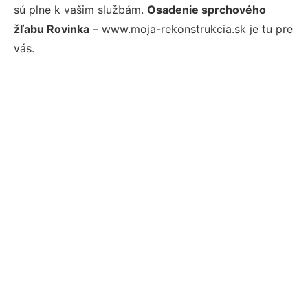
sú plne k vašim službám.
Osadenie sprchového
žľabu Rovinka
– www.moja-rekonstrukcia.sk je tu pre
vás.