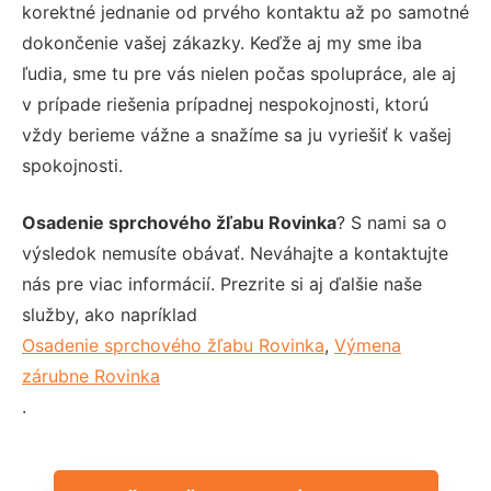
korektné jednanie od prvého kontaktu až po samotné
dokončenie vašej zákazky. Keďže aj my sme iba
ľudia, sme tu pre vás nielen počas spolupráce, ale aj
v prípade riešenia prípadnej nespokojnosti, ktorú
vždy berieme vážne a snažíme sa ju vyriešiť k vašej
spokojnosti.
Osadenie sprchového žľabu Rovinka
? S nami sa o
výsledok nemusíte obávať. Neváhajte a kontaktujte
nás pre viac informácií. Prezrite si aj ďalšie naše
služby, ako napríklad
Osadenie sprchového žľabu Rovinka
,
Výmena
zárubne Rovinka
.