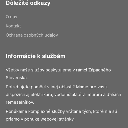
Dôležité odkazy
O nás
Kontakt
Ochrana osobných údajov
Informácie k službám
Všetky naše služby poskytujeme v rámci Západného
Slovenska.
Potrebujete pomôcť v inej oblasti? Máme pre vás k
dispozícii aj elektrikára, vodoinštalatéra, murára a ďalších
remeselníkov.
Ponúkame komplexné služby vrátane tých, ktoré nie sú
priamo v ponuke webovej stránky.