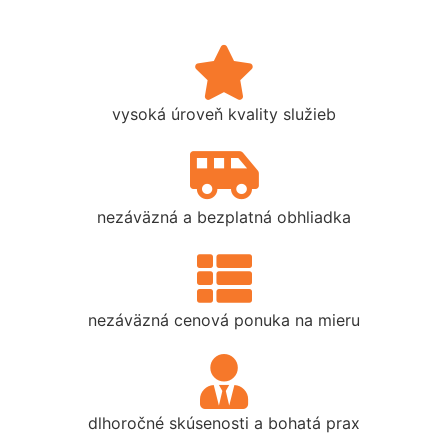
vysoká úroveň kvality služieb
nezáväzná a bezplatná obhliadka
nezáväzná cenová ponuka na mieru
dlhoročné skúsenosti a bohatá prax