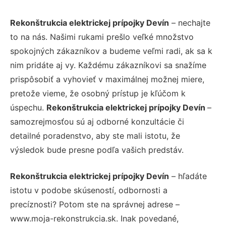
Rekonštrukcia elektrickej prípojky Devín
– nechajte
to na nás. Našimi rukami prešlo veľké množstvo
spokojných zákazníkov a budeme veľmi radi, ak sa k
nim pridáte aj vy. Každému zákazníkovi sa snažíme
prispôsobiť a vyhovieť v maximálnej možnej miere,
pretože vieme, že osobný prístup je kľúčom k
úspechu.
Rekonštrukcia elektrickej prípojky Devín
–
samozrejmosťou sú aj odborné konzultácie či
detailné poradenstvo, aby ste mali istotu, že
výsledok bude presne podľa vašich predstáv.
Rekonštrukcia elektrickej prípojky Devín
– hľadáte
istotu v podobe skúseností, odbornosti a
precíznosti? Potom ste na správnej adrese –
www.moja-rekonstrukcia.sk. Inak povedané,