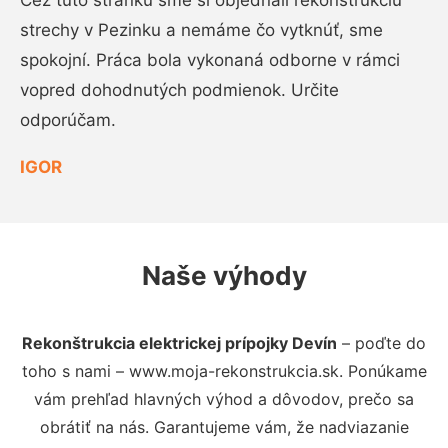
Cez túto stránku sme si objednali rekonštrukciu
strechy v Pezinku a nemáme čo vytknúť, sme
spokojní. Práca bola vykonaná odborne v rámci
vopred dohodnutých podmienok. Určite
odporúčam.
IGOR
Naše výhody
Rekonštrukcia elektrickej prípojky Devín
– poďte do
toho s nami – www.moja-rekonstrukcia.sk. Ponúkame
vám prehľad hlavných výhod a dôvodov, prečo sa
obrátiť na nás. Garantujeme vám, že nadviazanie