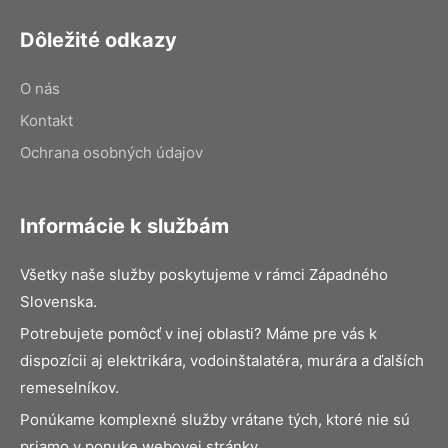
Dôležité odkazy
O nás
Kontakt
Ochrana osobných údajov
Informácie k službám
Všetky naše služby poskytujeme v rámci Západného
Slovenska.
Potrebujete pomôcť v inej oblasti? Máme pre vás k
dispozícii aj elektrikára, vodoinštalatéra, murára a ďalších
remeselníkov.
Ponúkame komplexné služby vrátane tých, ktoré nie sú
priamo v ponuke webovej stránky.