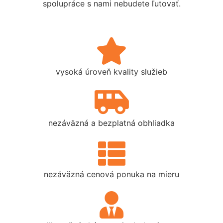
spolupráce s nami nebudete ľutovať.
vysoká úroveň kvality služieb
nezáväzná a bezplatná obhliadka
nezáväzná cenová ponuka na mieru