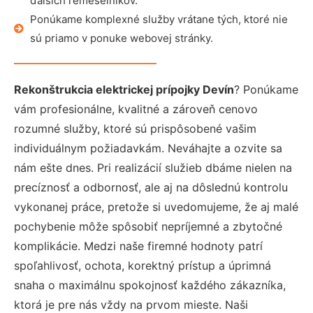
ďalších remeselníkov.
Ponúkame komplexné služby vrátane tých, ktoré nie
sú priamo v ponuke webovej stránky.
Rekonštrukcia elektrickej prípojky Devín
? Ponúkame
vám profesionálne, kvalitné a zároveň cenovo
rozumné služby, ktoré sú prispôsobené vašim
individuálnym požiadavkám. Neváhajte a ozvite sa
nám ešte dnes. Pri realizácií služieb dbáme nielen na
precíznosť a odbornosť, ale aj na dôslednú kontrolu
vykonanej práce, pretože si uvedomujeme, že aj malé
pochybenie môže spôsobiť nepríjemné a zbytočné
komplikácie. Medzi naše firemné hodnoty patrí
spoľahlivosť, ochota, korektný prístup a úprimná
snaha o maximálnu spokojnosť každého zákazníka,
ktorá je pre nás vždy na prvom mieste. Naši