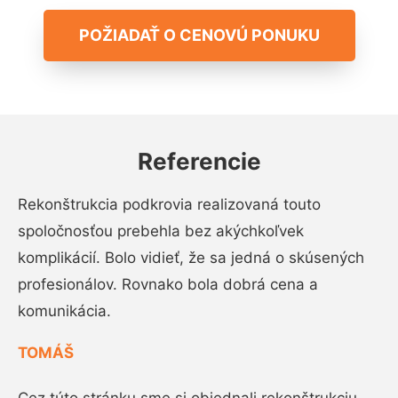
POŽIADAŤ O CENOVÚ PONUKU
Referencie
Rekonštrukcia podkrovia realizovaná touto
spoločnosťou prebehla bez akýchkoľvek
komplikácií. Bolo vidieť, že sa jedná o skúsených
profesionálov. Rovnako bola dobrá cena a
komunikácia.
TOMÁŠ