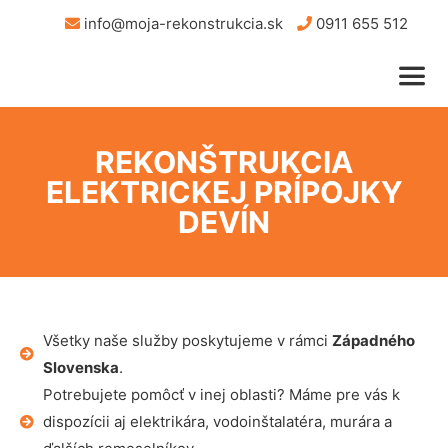
info@moja-rekonstrukcia.sk
0911 655 512
REKONŠTRUKCIA
ELEKTRICKEJ PRÍPOJKY
DEVÍN
Všetky naše služby poskytujeme v rámci
Západného
Slovenska
.
Potrebujete pomôcť v inej oblasti? Máme pre vás k
dispozícii aj elektrikára, vodoinštalatéra, murára a