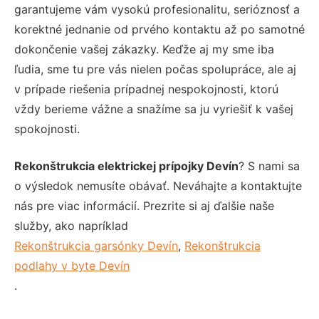
garantujeme vám vysokú profesionalitu, serióznosť a
korektné jednanie od prvého kontaktu až po samotné
dokončenie vašej zákazky. Keďže aj my sme iba
ľudia, sme tu pre vás nielen počas spolupráce, ale aj
v prípade riešenia prípadnej nespokojnosti, ktorú
vždy berieme vážne a snažíme sa ju vyriešiť k vašej
spokojnosti.
Rekonštrukcia elektrickej prípojky Devín
? S nami sa
o výsledok nemusíte obávať. Neváhajte a kontaktujte
nás pre viac informácií. Prezrite si aj ďalšie naše
služby, ako napríklad
Rekonštrukcia garsónky Devín
,
Rekonštrukcia
podlahy v byte Devín
.