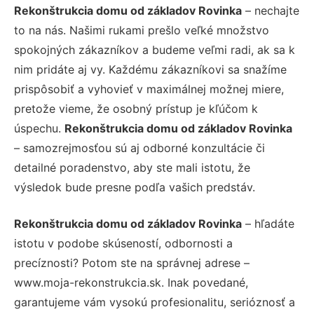
Rekonštrukcia domu od základov Rovinka
– nechajte
to na nás. Našimi rukami prešlo veľké množstvo
spokojných zákazníkov a budeme veľmi radi, ak sa k
nim pridáte aj vy. Každému zákazníkovi sa snažíme
prispôsobiť a vyhovieť v maximálnej možnej miere,
pretože vieme, že osobný prístup je kľúčom k
úspechu.
Rekonštrukcia domu od základov Rovinka
– samozrejmosťou sú aj odborné konzultácie či
detailné poradenstvo, aby ste mali istotu, že
výsledok bude presne podľa vašich predstáv.
Rekonštrukcia domu od základov Rovinka
– hľadáte
istotu v podobe skúseností, odbornosti a
precíznosti? Potom ste na správnej adrese –
www.moja-rekonstrukcia.sk. Inak povedané,
garantujeme vám vysokú profesionalitu, serióznosť a