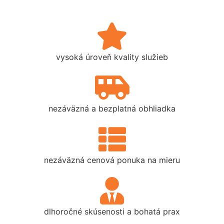
vysoká úroveň kvality služieb
nezáväzná a bezplatná obhliadka
nezáväzná cenová ponuka na mieru
dlhoročné skúsenosti a bohatá prax