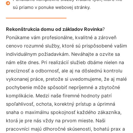
sú priamo v ponuke webovej stránky.
Rekonštrukcia domu od základov Rovinka
?
Ponúkame vám profesionálne, kvalitné a zároveň
cenovo rozumné služby, ktoré sú prispôsobené vašim
individuálnym požiadavkám. Neváhajte a ozvite sa
nám ešte dnes. Pri realizácií služieb dbáme nielen na
precíznosť a odbornosť, ale aj na dôslednú kontrolu
vykonanej práce, pretože si uvedomujeme, že aj malé
pochybenie môže spôsobiť nepríjemné a zbytočné
komplikácie. Medzi naše firemné hodnoty patrí
spoľahlivosť, ochota, korektný prístup a úprimná
snaha o maximálnu spokojnosť každého zákazníka,
ktorá je pre nás vždy na prvom mieste. Naši
pracovníci majú dlhoročné skúsenosti, bohatú prax a