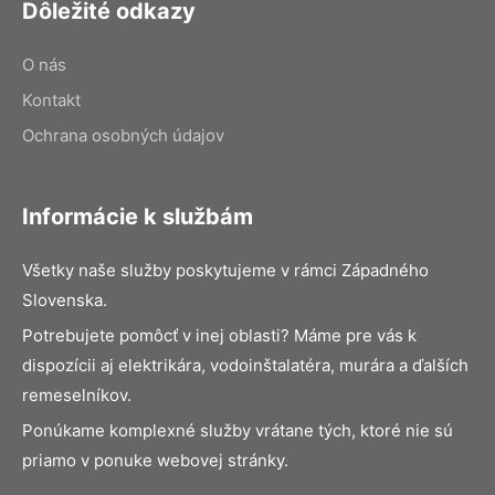
Dôležité odkazy
O nás
Kontakt
Ochrana osobných údajov
Informácie k službám
Všetky naše služby poskytujeme v rámci Západného
Slovenska.
Potrebujete pomôcť v inej oblasti? Máme pre vás k
dispozícii aj elektrikára, vodoinštalatéra, murára a ďalších
remeselníkov.
Ponúkame komplexné služby vrátane tých, ktoré nie sú
priamo v ponuke webovej stránky.