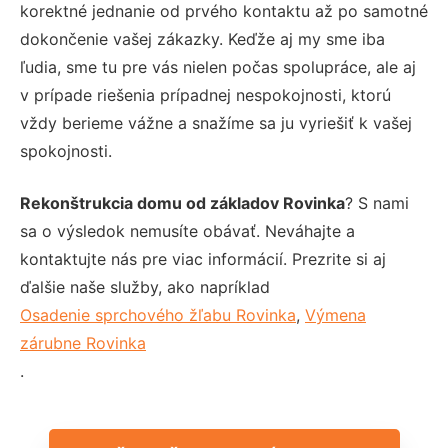
korektné jednanie od prvého kontaktu až po samotné
dokončenie vašej zákazky. Keďže aj my sme iba
ľudia, sme tu pre vás nielen počas spolupráce, ale aj
v prípade riešenia prípadnej nespokojnosti, ktorú
vždy berieme vážne a snažíme sa ju vyriešiť k vašej
spokojnosti.
Rekonštrukcia domu od základov Rovinka
? S nami
sa o výsledok nemusíte obávať. Neváhajte a
kontaktujte nás pre viac informácií. Prezrite si aj
ďalšie naše služby, ako napríklad
Osadenie sprchového žľabu Rovinka
,
Výmena
zárubne Rovinka
.