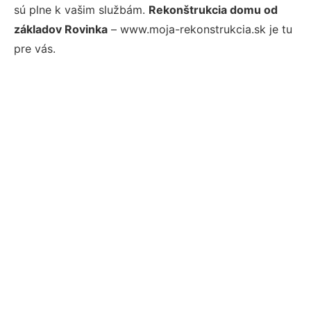
sú plne k vašim službám.
Rekonštrukcia domu od
základov Rovinka
– www.moja-rekonstrukcia.sk je tu
pre vás.