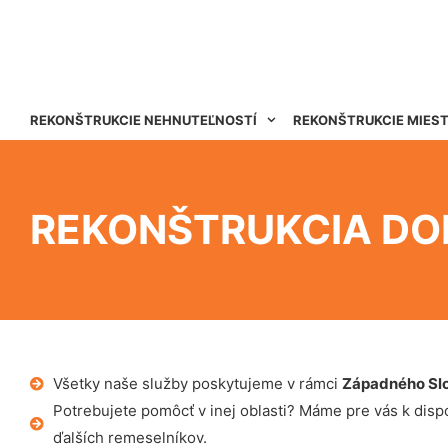
REKONŠTRUKCIE NEHNUTEĽNOSTÍ
REKONŠTRUKCIE MIES
REKONŠTRUKCIA DO
Všetky naše služby poskytujeme v rámci
Západného Sl
Potrebujete pomôcť v inej oblasti? Máme pre vás k dispoz
ďalších remeselníkov.