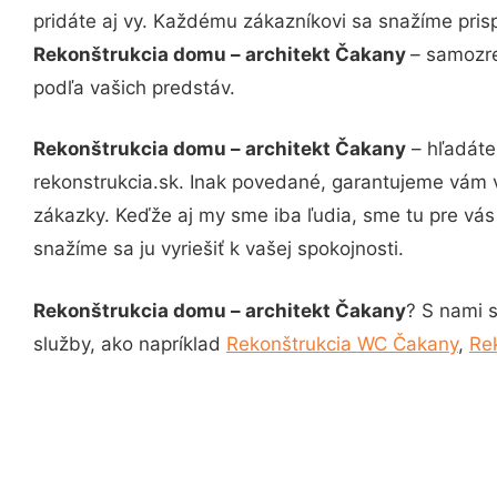
pridáte aj vy. Každému zákazníkovi sa snažíme pris
Rekonštrukcia domu – architekt Čakany
– samozre
podľa vašich predstáv.
Rekonštrukcia domu – architekt Čakany
– hľadáte
rekonstrukcia.sk. Inak povedané, garantujeme vám 
zákazky. Keďže aj my sme iba ľudia, sme tu pre vás 
snažíme sa ju vyriešiť k vašej spokojnosti.
Rekonštrukcia domu – architekt Čakany
? S nami s
služby, ako napríklad
Rekonštrukcia WC Čakany
,
Re