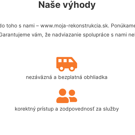
Naše výhody
do toho s nami – www.moja-rekonstrukcia.sk. Ponúkame
 Garantujeme vám, že nadviazanie spolupráce s nami ne
nezáväzná a bezplatná obhliadka
korektný prístup a zodpovednosť za služby