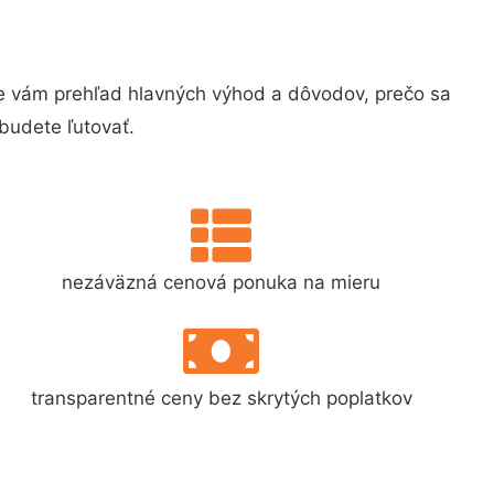
 vám prehľad hlavných výhod a dôvodov, prečo sa
budete ľutovať.
nezáväzná cenová ponuka na mieru
transparentné ceny bez skrytých poplatkov