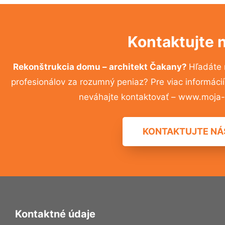
Kontaktujte 
Rekonštrukcia domu – architekt Čakany?
Hľadáte 
profesionálov za rozumný peniaz? Pre viac informác
neváhajte kontaktovať – www.moja-r
KONTAKTUJTE NÁ
Kontaktné údaje