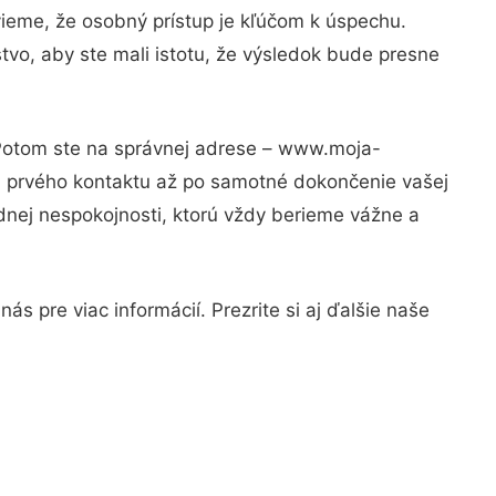
vieme, že osobný prístup je kľúčom k úspechu.
tvo, aby ste mali istotu, že výsledok bude presne
 Potom ste na správnej adrese – www.moja-
od prvého kontaktu až po samotné dokončenie vašej
adnej nespokojnosti, ktorú vždy berieme vážne a
s pre viac informácií. Prezrite si aj ďalšie naše