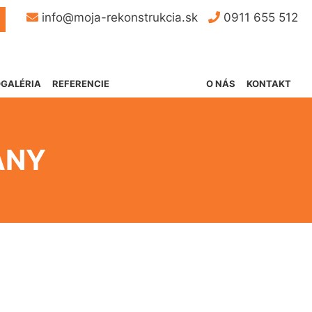
Button
info@moja-rekonstrukcia.sk
0911 655 512
GALÉRIA
REFERENCIE
O NÁS
KONTAKT
ANY