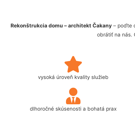
Rekonštrukcia domu – architekt Čakany
– poďte 
obrátiť na nás.
vysoká úroveň kvality služieb
dlhoročné skúsenosti a bohatá prax