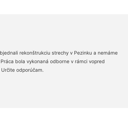
objednali rekonštrukciu strechy v Pezinku a nemáme
. Práca bola vykonaná odborne v rámci vopred
 Určite odporúčam.