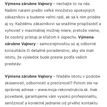
Výmena zárubne Vajnory
– nechajte to na nás.
Našimi rukami prešlo veľké množstvo spokojných
zákazníkov a budeme veľmi radi, ak sa k nim pridáte
aj vy. Každému zákazníkovi sa snažíme prispôsobiť a
vyhovieť v maximálnej možnej miere, pretože vieme,
že osobný prístup je kľúčom k úspechu.
Výmena
zárubne Vajnory
– samozrejmosťou sú aj odborné
konzultácie či detailné poradenstvo, aby ste mali
istotu, že výsledok bude presne podľa vašich
predstáv.
Výmena zárubne Vajnory
– hľadáte istotu v podobe
skúseností, odbornosti a precíznosti? Potom ste na
správnej adrese – www.moja-rekonstrukcia.sk. Inak
povedané, garantujeme vám vysokú profesionalitu,
serióznosť a korektné jednanie od prvého kontaktu