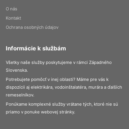
O nás
Kontakt
Ochrana osobných údajov
Informácie k službám
Všetky naše služby poskytujeme v rámci Západného
Slovenska.
Potrebujete pomôcť v inej oblasti? Máme pre vás k
dispozícii aj elektrikára, vodoinštalatéra, murára a ďalších
remeselníkov.
Ponúkame komplexné služby vrátane tých, ktoré nie sú
priamo v ponuke webovej stránky.