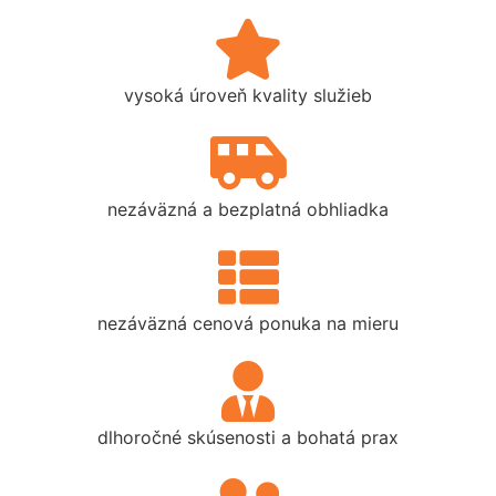
vysoká úroveň kvality služieb
nezáväzná a bezplatná obhliadka
nezáväzná cenová ponuka na mieru
dlhoročné skúsenosti a bohatá prax