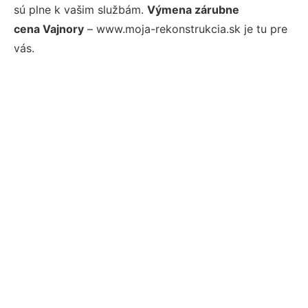
sú plne k vašim službám.
Výmena zárubne
cena Vajnory
– www.moja-rekonstrukcia.sk je tu pre
vás.