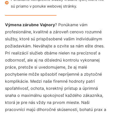
sú priamo v ponuke webovej stránky.
Výmena zárubne Vajnory
? Ponúkame vám
profesionálne, kvalitné a zároveň cenovo rozumné
služby, ktoré sú prispôsobené vašim individuálnym
požiadavkám. Neváhajte a ozvite sa nám ešte dnes.
Pri realizácií služieb dbáme nielen na precíznosť a
odbornosť, ale aj na dôslednú kontrolu vykonanej
práce, pretože si uvedomujeme, že aj malé
pochybenie môže spôsobiť nepríjemné a zbytočné
komplikácie. Medzi naše firemné hodnoty patrí
spoľahlivosť, ochota, korektný prístup a úprimná
snaha o maximálnu spokojnosť každého zákazníka,
ktorá je pre nás vždy na prvom mieste. Naši
pracovníci majú dlhoročné skúsenosti, bohatú prax a