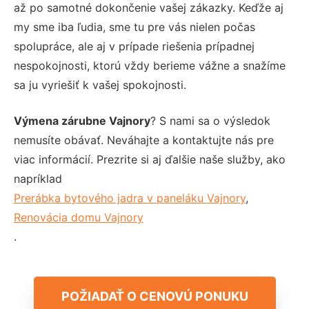
až po samotné dokončenie vašej zákazky. Keďže aj
my sme iba ľudia, sme tu pre vás nielen počas
spolupráce, ale aj v prípade riešenia prípadnej
nespokojnosti, ktorú vždy berieme vážne a snažíme
sa ju vyriešiť k vašej spokojnosti.
Výmena zárubne Vajnory
? S nami sa o výsledok
nemusíte obávať. Neváhajte a kontaktujte nás pre
viac informácií. Prezrite si aj ďalšie naše služby, ako
napríklad
Prerábka bytového jadra v paneláku Vajnory
,
Renovácia domu Vajnory
.
POŽIADAŤ O CENOVÚ PONUKU