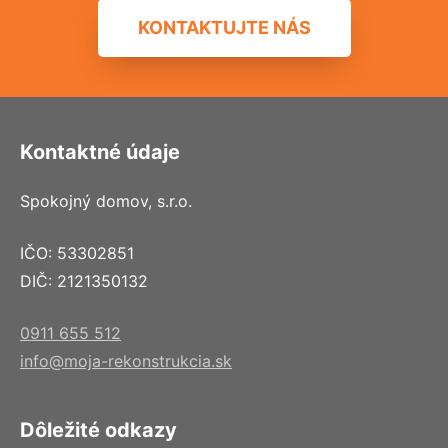
KONTAKTUJTE NÁS
Kontaktné údaje
Spokojný domov, s.r.o.
IČO: 53302851
DIČ: 2121350132
0911 655 512
info@moja-rekonstrukcia.sk
Dôležité odkazy