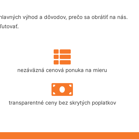
avných výhod a dôvodov, prečo sa obrátiť na nás.
ľutovať.
nezáväzná cenová ponuka na mieru
transparentné ceny bez skrytých poplatkov