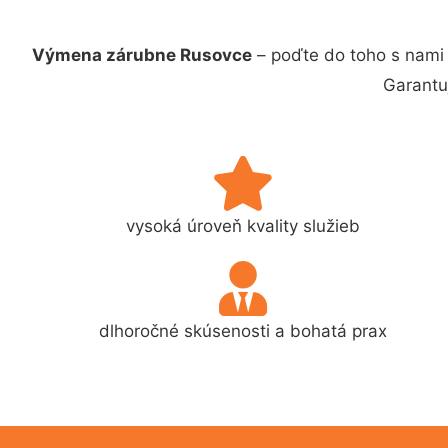
Výmena zárubne Rusovce
– poďte do toho s nami
Garantu
vysoká úroveň kvality služieb
dlhoročné skúsenosti a bohatá prax