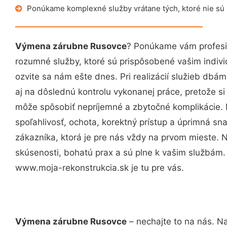
Ponúkame komplexné služby vrátane tých, ktoré nie sú
Výmena zárubne Rusovce
? Ponúkame vám profesio
rozumné služby, ktoré sú prispôsobené vašim indi
ozvite sa nám ešte dnes. Pri realizácií služieb dbám
aj na dôslednú kontrolu vykonanej práce, pretože 
môže spôsobiť nepríjemné a zbytočné komplikácie. 
spoľahlivosť, ochota, korektný prístup a úprimná 
zákazníka, ktorá je pre nás vždy na prvom mieste. 
skúsenosti, bohatú prax a sú plne k vašim službám
www.moja-rekonstrukcia.sk je tu pre vás.
Výmena zárubne Rusovce
– nechajte to na nás. Na