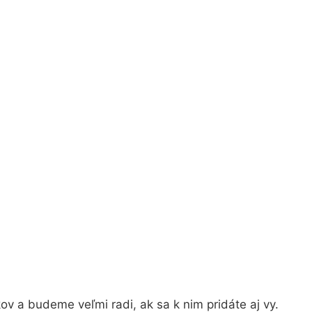
v a budeme veľmi radi, ak sa k nim pridáte aj vy.