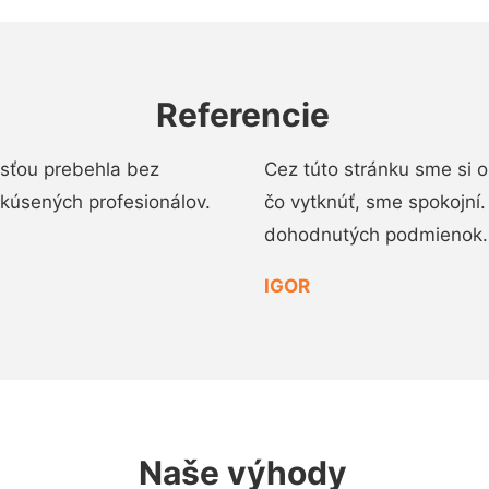
Referencie
osťou prebehla bez
Cez túto stránku sme si 
 skúsených profesionálov.
čo vytknúť, sme spokojní
dohodnutých podmienok.
IGOR
Naše výhody