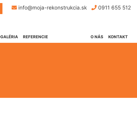
Button
info@moja-rekonstrukcia.sk
0911 655 512
GALÉRIA
REFERENCIE
O NÁS
KONTAKT