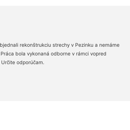
objednali rekonštrukciu strechy v Pezinku a nemáme
. Práca bola vykonaná odborne v rámci vopred
 Určite odporúčam.