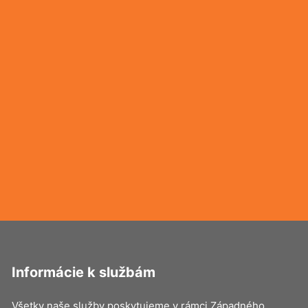
Informácie k službám
Všetky naše služby poskytujeme v rámci Západného