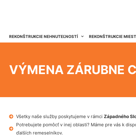
REKONŠTRUKCIE NEHNUTEĽNOSTÍ
REKONŠTRUKCIE MIES
VÝMENA ZÁRUBNE 
Všetky naše služby poskytujeme v rámci
Západného Sl
Potrebujete pomôcť v inej oblasti? Máme pre vás k dispoz
ďalších remeselníkov.