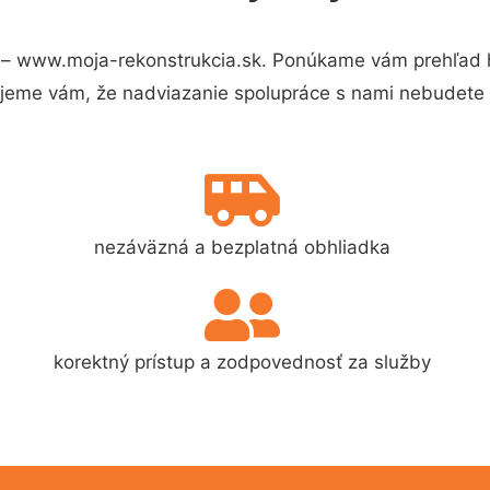
 – www.moja-rekonstrukcia.sk. Ponúkame vám prehľad hl
jeme vám, že nadviazanie spolupráce s nami nebudete 
nezáväzná a bezplatná obhliadka
korektný prístup a zodpovednosť za služby