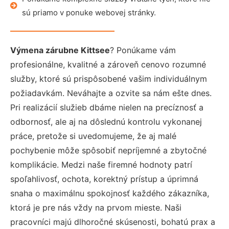
sú priamo v ponuke webovej stránky.
Výmena zárubne Kittsee
? Ponúkame vám
profesionálne, kvalitné a zároveň cenovo rozumné
služby, ktoré sú prispôsobené vašim individuálnym
požiadavkám. Neváhajte a ozvite sa nám ešte dnes.
Pri realizácií služieb dbáme nielen na precíznosť a
odbornosť, ale aj na dôslednú kontrolu vykonanej
práce, pretože si uvedomujeme, že aj malé
pochybenie môže spôsobiť nepríjemné a zbytočné
komplikácie. Medzi naše firemné hodnoty patrí
spoľahlivosť, ochota, korektný prístup a úprimná
snaha o maximálnu spokojnosť každého zákazníka,
ktorá je pre nás vždy na prvom mieste. Naši
pracovníci majú dlhoročné skúsenosti, bohatú prax a