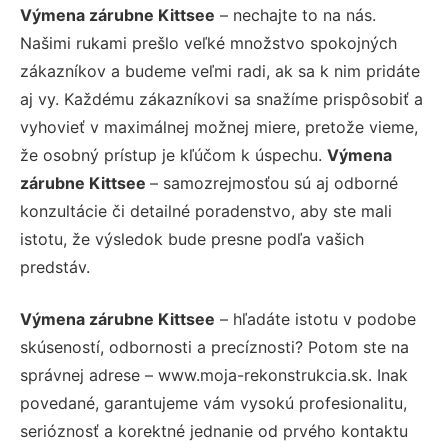
Výmena zárubne Kittsee
– nechajte to na nás.
Našimi rukami prešlo veľké množstvo spokojných
zákazníkov a budeme veľmi radi, ak sa k nim pridáte
aj vy. Každému zákazníkovi sa snažíme prispôsobiť a
vyhovieť v maximálnej možnej miere, pretože vieme,
že osobný prístup je kľúčom k úspechu.
Výmena
zárubne Kittsee
– samozrejmosťou sú aj odborné
konzultácie či detailné poradenstvo, aby ste mali
istotu, že výsledok bude presne podľa vašich
predstáv.
Výmena zárubne Kittsee
– hľadáte istotu v podobe
skúseností, odbornosti a precíznosti? Potom ste na
správnej adrese – www.moja-rekonstrukcia.sk. Inak
povedané, garantujeme vám vysokú profesionalitu,
serióznosť a korektné jednanie od prvého kontaktu