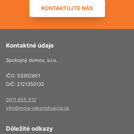
KONTAKTUJTE NÁS
Kontaktné údaje
Spokojný domov, s.r.o.
IČO: 53302851
DIČ: 2121350132
0911 655 512
info@moja-rekonstrukcia.sk
Dôležité odkazy