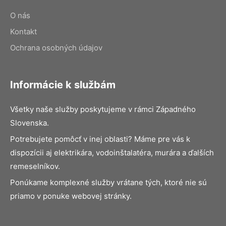
O nás
Kontakt
Ochrana osobných údajov
Informácie k službám
Všetky naše služby poskytujeme v rámci Západného
Slovenska.
Potrebujete pomôcť v inej oblasti? Máme pre vás k
dispozícii aj elektrikára, vodoinštalatéra, murára a ďalších
remeselníkov.
Ponúkame komplexné služby vrátane tých, ktoré nie sú
priamo v ponuke webovej stránky.