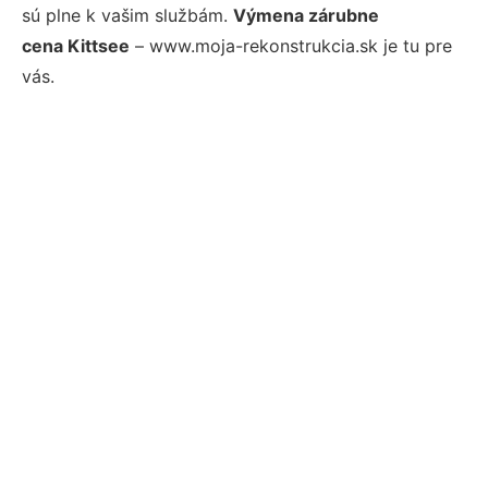
sú plne k vašim službám.
Výmena zárubne
cena Kittsee
– www.moja-rekonstrukcia.sk je tu pre
vás.