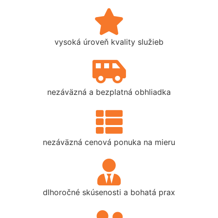
vysoká úroveň kvality služieb
nezáväzná a bezplatná obhliadka
nezáväzná cenová ponuka na mieru
dlhoročné skúsenosti a bohatá prax