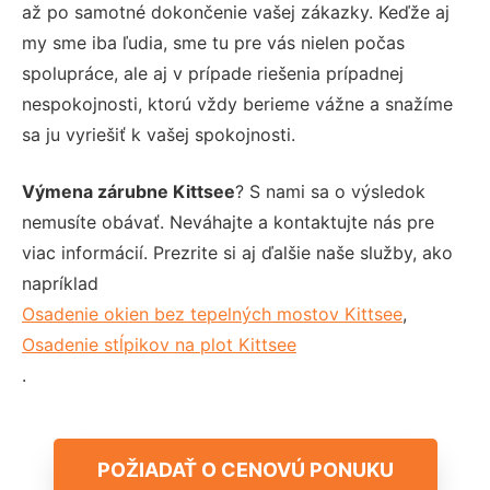
až po samotné dokončenie vašej zákazky. Keďže aj
my sme iba ľudia, sme tu pre vás nielen počas
spolupráce, ale aj v prípade riešenia prípadnej
nespokojnosti, ktorú vždy berieme vážne a snažíme
sa ju vyriešiť k vašej spokojnosti.
Výmena zárubne Kittsee
? S nami sa o výsledok
nemusíte obávať. Neváhajte a kontaktujte nás pre
viac informácií. Prezrite si aj ďalšie naše služby, ako
napríklad
Osadenie okien bez tepelných mostov Kittsee
,
Osadenie stĺpikov na plot Kittsee
.
POŽIADAŤ O CENOVÚ PONUKU