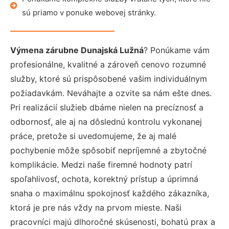
sú priamo v ponuke webovej stránky.
Výmena zárubne Dunajská Lužná
? Ponúkame vám
profesionálne, kvalitné a zároveň cenovo rozumné
služby, ktoré sú prispôsobené vašim individuálnym
požiadavkám. Neváhajte a ozvite sa nám ešte dnes.
Pri realizácií služieb dbáme nielen na precíznosť a
odbornosť, ale aj na dôslednú kontrolu vykonanej
práce, pretože si uvedomujeme, že aj malé
pochybenie môže spôsobiť nepríjemné a zbytočné
komplikácie. Medzi naše firemné hodnoty patrí
spoľahlivosť, ochota, korektný prístup a úprimná
snaha o maximálnu spokojnosť každého zákazníka,
ktorá je pre nás vždy na prvom mieste. Naši
pracovníci majú dlhoročné skúsenosti, bohatú prax a