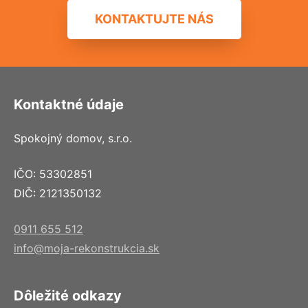
KONTAKTUJTE NÁS
Kontaktné údaje
Spokojný domov, s.r.o.
IČO: 53302851
DIČ: 2121350132
0911 655 512
info@moja-rekonstrukcia.sk
Dôležité odkazy