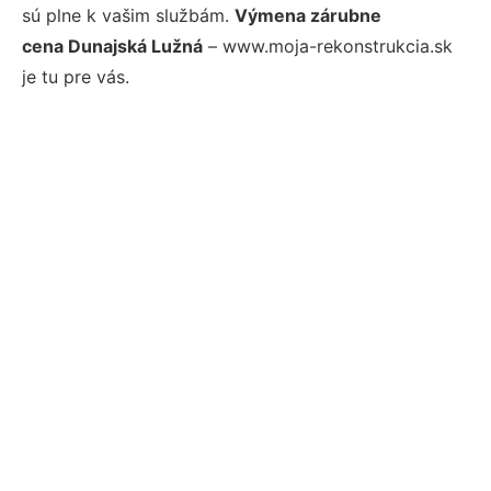
sú plne k vašim službám.
Výmena zárubne
cena Dunajská Lužná
– www.moja-rekonstrukcia.sk
je tu pre vás.