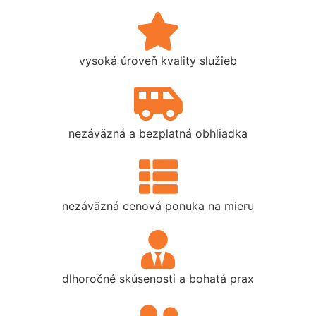
vysoká úroveň kvality služieb
nezáväzná a bezplatná obhliadka
nezáväzná cenová ponuka na mieru
dlhoročné skúsenosti a bohatá prax