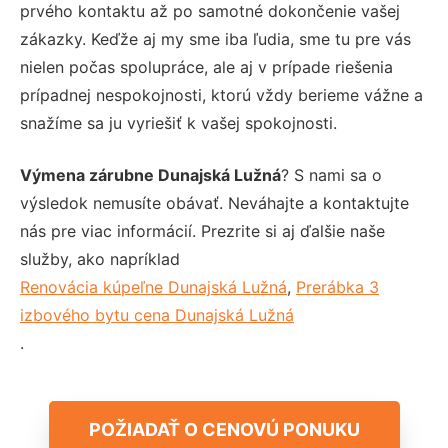
prvého kontaktu až po samotné dokončenie vašej
zákazky. Keďže aj my sme iba ľudia, sme tu pre vás
nielen počas spolupráce, ale aj v prípade riešenia
prípadnej nespokojnosti, ktorú vždy berieme vážne a
snažíme sa ju vyriešiť k vašej spokojnosti.
Výmena zárubne Dunajská Lužná
? S nami sa o
výsledok nemusíte obávať. Neváhajte a kontaktujte
nás pre viac informácií. Prezrite si aj ďalšie naše
služby, ako napríklad
Renovácia kúpeľne Dunajská Lužná
,
Prerábka 3
izbového bytu cena Dunajská Lužná
.
POŽIADAŤ O CENOVÚ PONUKU