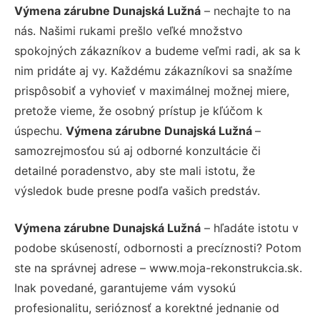
Výmena zárubne Dunajská Lužná
– nechajte to na
nás. Našimi rukami prešlo veľké množstvo
spokojných zákazníkov a budeme veľmi radi, ak sa k
nim pridáte aj vy. Každému zákazníkovi sa snažíme
prispôsobiť a vyhovieť v maximálnej možnej miere,
pretože vieme, že osobný prístup je kľúčom k
úspechu.
Výmena zárubne Dunajská Lužná
–
samozrejmosťou sú aj odborné konzultácie či
detailné poradenstvo, aby ste mali istotu, že
výsledok bude presne podľa vašich predstáv.
Výmena zárubne Dunajská Lužná
– hľadáte istotu v
podobe skúseností, odbornosti a precíznosti? Potom
ste na správnej adrese – www.moja-rekonstrukcia.sk.
Inak povedané, garantujeme vám vysokú
profesionalitu, serióznosť a korektné jednanie od