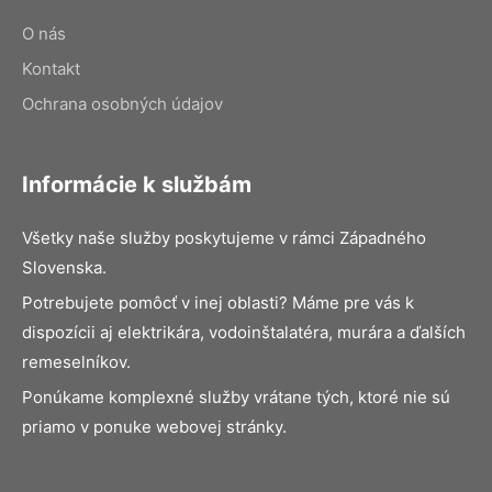
O nás
Kontakt
Ochrana osobných údajov
Informácie k službám
Všetky naše služby poskytujeme v rámci Západného
Slovenska.
Potrebujete pomôcť v inej oblasti? Máme pre vás k
dispozícii aj elektrikára, vodoinštalatéra, murára a ďalších
remeselníkov.
Ponúkame komplexné služby vrátane tých, ktoré nie sú
priamo v ponuke webovej stránky.