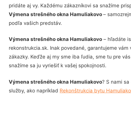
pridáte aj vy. Každému zákazníkovi sa snažíme pris
Výmena strešného okna Hamuliakovo
– samozrejm
podľa vašich predstáv.
Výmena strešného okna Hamuliakovo
– hľadáte i
rekonstrukcia.sk. Inak povedané, garantujeme vám 
zákazky. Keďže aj my sme iba ľudia, sme tu pre vás 
snažíme sa ju vyriešiť k vašej spokojnosti.
Výmena strešného okna Hamuliakovo
? S nami sa 
služby, ako napríklad
Rekonštrukcia bytu Hamuliak