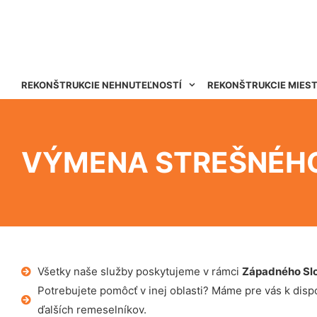
REKONŠTRUKCIE NEHNUTEĽNOSTÍ
REKONŠTRUKCIE MIES
VÝMENA STREŠNÉH
Všetky naše služby poskytujeme v rámci
Západného Sl
Potrebujete pomôcť v inej oblasti? Máme pre vás k dispoz
ďalších remeselníkov.