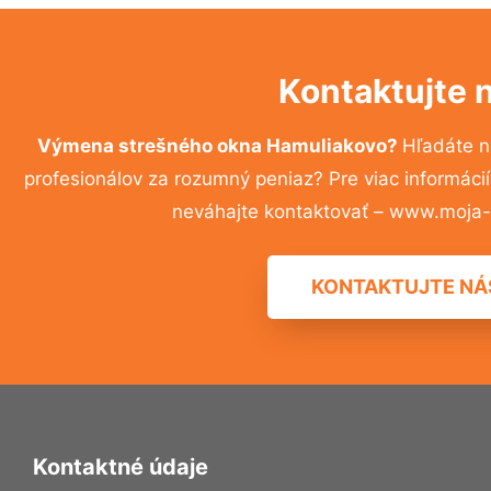
Kontaktujte 
Výmena strešného okna Hamuliakovo?
Hľadáte n
profesionálov za rozumný peniaz? Pre viac informác
neváhajte kontaktovať – www.moja-r
KONTAKTUJTE NÁ
Kontaktné údaje