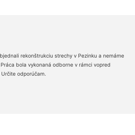
objednali rekonštrukciu strechy v Pezinku a nemáme
. Práca bola vykonaná odborne v rámci vopred
 Určite odporúčam.