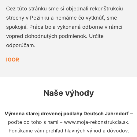
Cez túto stránku sme si objednali rekonštrukciu
strechy v Pezinku a nemáme čo vytknúť, sme
spokojní. Práca bola vykonaná odborne v rámci
vopred dohodnutých podmienok. Určite
odporúčam.
IGOR
Naše výhody
Výmena starej drevenej podlahy Deutsch Jahrndorf
–
poďte do toho s nami – www.moja-rekonstrukcia.sk.
Ponúkame vám prehľad hlavných výhod a dôvodov,