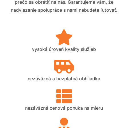
prečo sa obrátiť na nás. Garantujeme vám, že
nadviazanie spolupráce s nami nebudete ľutovať.
vysoká úroveň kvality služieb
nezáväzná a bezplatná obhliadka
nezáväzná cenová ponuka na mieru