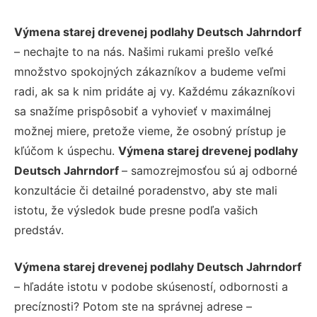
Výmena starej drevenej podlahy Deutsch Jahrndorf
– nechajte to na nás. Našimi rukami prešlo veľké
množstvo spokojných zákazníkov a budeme veľmi
radi, ak sa k nim pridáte aj vy. Každému zákazníkovi
sa snažíme prispôsobiť a vyhovieť v maximálnej
možnej miere, pretože vieme, že osobný prístup je
kľúčom k úspechu.
Výmena starej drevenej podlahy
Deutsch Jahrndorf
– samozrejmosťou sú aj odborné
konzultácie či detailné poradenstvo, aby ste mali
istotu, že výsledok bude presne podľa vašich
predstáv.
Výmena starej drevenej podlahy Deutsch Jahrndorf
– hľadáte istotu v podobe skúseností, odbornosti a
precíznosti? Potom ste na správnej adrese –