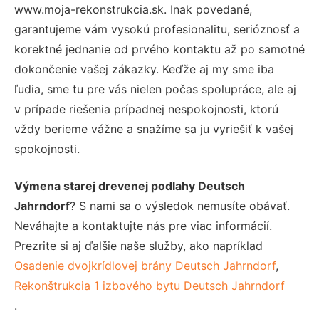
www.moja-rekonstrukcia.sk. Inak povedané,
garantujeme vám vysokú profesionalitu, serióznosť a
korektné jednanie od prvého kontaktu až po samotné
dokončenie vašej zákazky. Keďže aj my sme iba
ľudia, sme tu pre vás nielen počas spolupráce, ale aj
v prípade riešenia prípadnej nespokojnosti, ktorú
vždy berieme vážne a snažíme sa ju vyriešiť k vašej
spokojnosti.
Výmena starej drevenej podlahy Deutsch
Jahrndorf
? S nami sa o výsledok nemusíte obávať.
Neváhajte a kontaktujte nás pre viac informácií.
Prezrite si aj ďalšie naše služby, ako napríklad
Osadenie dvojkrídlovej brány Deutsch Jahrndorf
,
Rekonštrukcia 1 izbového bytu Deutsch Jahrndorf
.