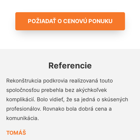
POŽIADAŤ O CENOVÚ PONUKU
Referencie
Rekonštrukcia podkrovia realizovaná touto
spoločnosťou prebehla bez akýchkoľvek
komplikácií. Bolo vidieť, že sa jedná o skúsených
profesionálov. Rovnako bola dobrá cena a
komunikácia.
TOMÁŠ