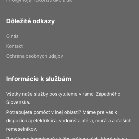
Dôležité odkazy
O nás
Kontakt
Ochrana osobných údajov
Informácie k službám
Všetky naše služby poskytujeme v rámci Západného
Slovenska.
Potrebujete pomôcť v inej oblasti? Máme pre vás k
dispozícii aj elektrikára, vodoinštalatéra, murára a ďalších
remeselníkov.
Ponúkame komplexné služby vrátane tých, ktoré nie sú