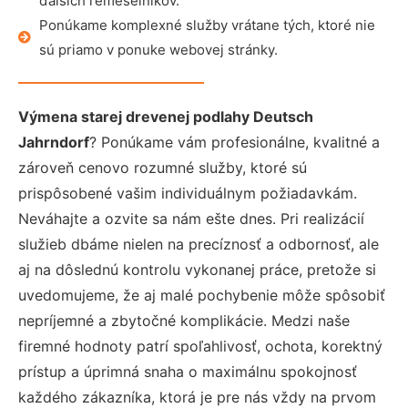
ďalších remeselníkov.
Ponúkame komplexné služby vrátane tých, ktoré nie
sú priamo v ponuke webovej stránky.
Výmena starej drevenej podlahy Deutsch
Jahrndorf
? Ponúkame vám profesionálne, kvalitné a
zároveň cenovo rozumné služby, ktoré sú
prispôsobené vašim individuálnym požiadavkám.
Neváhajte a ozvite sa nám ešte dnes. Pri realizácií
služieb dbáme nielen na precíznosť a odbornosť, ale
aj na dôslednú kontrolu vykonanej práce, pretože si
uvedomujeme, že aj malé pochybenie môže spôsobiť
nepríjemné a zbytočné komplikácie. Medzi naše
firemné hodnoty patrí spoľahlivosť, ochota, korektný
prístup a úprimná snaha o maximálnu spokojnosť
každého zákazníka, ktorá je pre nás vždy na prvom