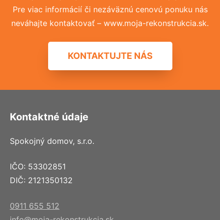
Pre viac informácií či nezáväznú cenovú ponuku nás
neváhajte kontaktovať – www.moja-rekonstrukcia.sk.
KONTAKTUJTE NÁS
Kontaktné údaje
Spokojný domov, s.r.o.
IČO: 53302851
DIČ: 2121350132
0911 655 512
info@moja-rekonstrukcia.sk