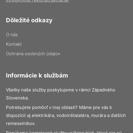
Dôležité odkazy
O nás
Kontakt
Ochrana osobných údajov
Informácie k službám
Všetky naše služby poskytujeme v rámci Západného
Slovenska.
Potrebujete pomôcť v inej oblasti? Máme pre vás k
dispozícii aj elektrikára, vodoinštalatéra, murára a ďalších
remeselníkov.
Ponúkame komplexné služby vrátane tých, ktoré nie sú