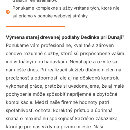
ďalších remeselníkov.
Ponúkame komplexné služby vrátane tých, ktoré nie
sú priamo v ponuke webovej stránky.
Výmena starej drevenej podlahy Dedinka pri Dunaji
?
Ponúkame vám profesionálne, kvalitné a zároveň
cenovo rozumné služby, ktoré sú prispôsobené vašim
individuálnym požiadavkám. Neváhajte a ozvite sa
nám ešte dnes. Pri realizácií služieb dbáme nielen na
precíznosť a odbornosť, ale aj na dôslednú kontrolu
vykonanej práce, pretože si uvedomujeme, že aj malé
pochybenie môže spôsobiť nepríjemné a zbytočné
komplikácie. Medzi naše firemné hodnoty patrí
spoľahlivosť, ochota, korektný prístup a úprimná
snaha o maximálnu spokojnosť každého zákazníka,
ktorá je pre nás vždy na prvom mieste. Naši