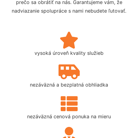
prečo sa obrátiť na nás. Garantujeme vám, že
nadviazanie spolupráce s nami nebudete ľutovať.
vysoká úroveň kvality služieb
nezáväzná a bezplatná obhliadka
nezáväzná cenová ponuka na mieru