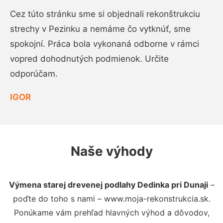
Cez túto stránku sme si objednali rekonštrukciu
strechy v Pezinku a nemáme čo vytknúť, sme
spokojní. Práca bola vykonaná odborne v rámci
vopred dohodnutých podmienok. Určite
odporúčam.
IGOR
Naše výhody
Výmena starej drevenej podlahy Dedinka pri Dunaji
–
poďte do toho s nami – www.moja-rekonstrukcia.sk.
Ponúkame vám prehľad hlavných výhod a dôvodov,