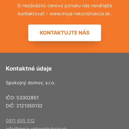
či nezáväznú cenovú ponuku nás neváhajte
kontaktovať – www.moja-rekonstrukcia.sk.
KONTAKTUJTE NÁS
Kontaktné údaje
Spokojný domov, s.r.o.
IČO: 53302851
DIČ: 2121350132
0911 655 512
info@moja-rekonstrukcia.sk