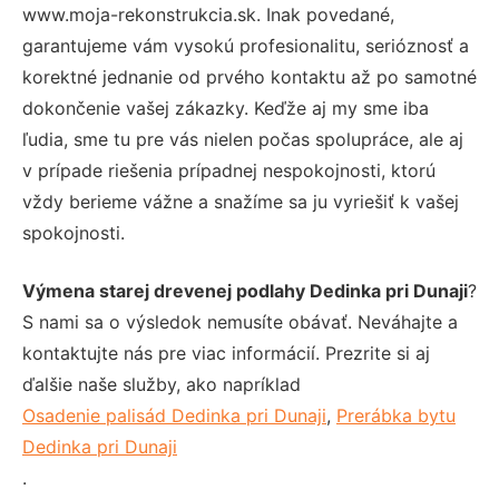
www.moja-rekonstrukcia.sk. Inak povedané,
garantujeme vám vysokú profesionalitu, serióznosť a
korektné jednanie od prvého kontaktu až po samotné
dokončenie vašej zákazky. Keďže aj my sme iba
ľudia, sme tu pre vás nielen počas spolupráce, ale aj
v prípade riešenia prípadnej nespokojnosti, ktorú
vždy berieme vážne a snažíme sa ju vyriešiť k vašej
spokojnosti.
Výmena starej drevenej podlahy Dedinka pri Dunaji
?
S nami sa o výsledok nemusíte obávať. Neváhajte a
kontaktujte nás pre viac informácií. Prezrite si aj
ďalšie naše služby, ako napríklad
Osadenie palisád Dedinka pri Dunaji
,
Prerábka bytu
Dedinka pri Dunaji
.