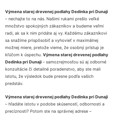
Výmena starej drevenej podlahy Dedinka pri Dunaji
– nechajte to na nás. Našimi rukami prešlo veľké
množstvo spokojných zákazníkov a budeme veľmi
radi, ak sa k nim pridáte aj vy. Každému zákazníkovi
sa snažíme prispôsobiť a vyhovieť v maximálnej
možnej miere, pretože vieme, že osobný prístup je
kľúčom k úspechu.
Výmena starej drevenej podlahy
Dedinka pri Dunaji
– samozrejmosťou sú aj odborné
konzultácie či detailné poradenstvo, aby ste mali
istotu, že výsledok bude presne podľa vašich
predstáv.
Výmena starej drevenej podlahy Dedinka pri Dunaji
– hľadáte istotu v podobe skúseností, odbornosti a
precíznosti? Potom ste na správnej adrese –