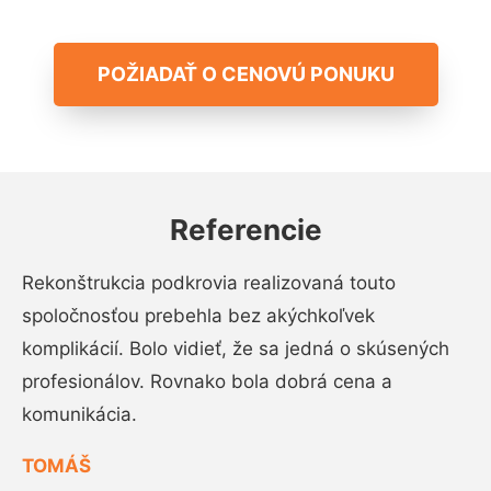
POŽIADAŤ O CENOVÚ PONUKU
Referencie
Rekonštrukcia podkrovia realizovaná touto
spoločnosťou prebehla bez akýchkoľvek
komplikácií. Bolo vidieť, že sa jedná o skúsených
profesionálov. Rovnako bola dobrá cena a
komunikácia.
TOMÁŠ