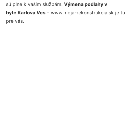
sú plne k vašim službám.
Výmena podlahy v
byte Karlova Ves
– www.moja-rekonstrukcia.sk je tu
pre vás.