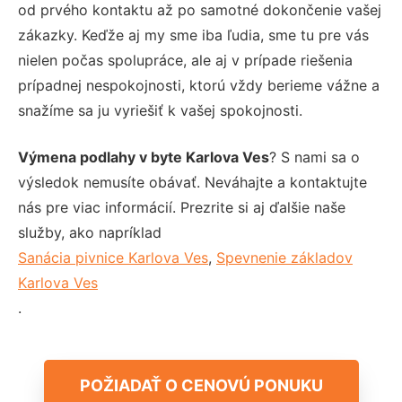
od prvého kontaktu až po samotné dokončenie vašej
zákazky. Keďže aj my sme iba ľudia, sme tu pre vás
nielen počas spolupráce, ale aj v prípade riešenia
prípadnej nespokojnosti, ktorú vždy berieme vážne a
snažíme sa ju vyriešiť k vašej spokojnosti.
Výmena podlahy v byte Karlova Ves
? S nami sa o
výsledok nemusíte obávať. Neváhajte a kontaktujte
nás pre viac informácií. Prezrite si aj ďalšie naše
služby, ako napríklad
Sanácia pivnice Karlova Ves
,
Spevnenie základov
Karlova Ves
.
POŽIADAŤ O CENOVÚ PONUKU