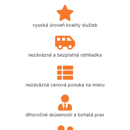
vysoká úroveň kvality služieb
nezáväzná a bezplatná obhliadka
nezáväzná cenová ponuka na mieru
dlhoročné skúsenosti a bohatá prax