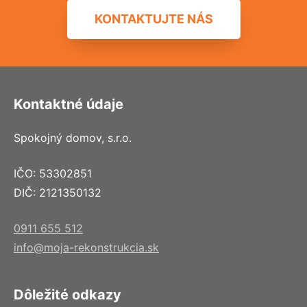
KONTAKTUJTE NÁS
Kontaktné údaje
Spokojný domov, s.r.o.
IČO: 53302851
DIČ: 2121350132
0911 655 512
info@moja-rekonstrukcia.sk
Dôležité odkazy