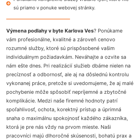
sú priamo v ponuke webovej stránky.
Výmena podlahy v byte Karlova Ves
? Ponúkame
vám profesionálne, kvalitné a zároveň cenovo
rozumné služby, ktoré sú prispôsobené vašim
individuálnym požiadavkám. Neváhajte a ozvite sa
nám ešte dnes. Pri realizácií služieb dbáme nielen na
precíznosť a odbornosť, ale aj na dôslednú kontrolu
vykonanej práce, pretože si uvedomujeme, že aj malé
pochybenie môže spôsobiť nepríjemné a zbytočné
komplikácie. Medzi naše firemné hodnoty patrí
spoľahlivosť, ochota, korektný prístup a úprimná
snaha o maximálnu spokojnosť každého zákazníka,
ktorá je pre nás vždy na prvom mieste. Naši
pracovníci majú dlhoročné skúsenosti, bohatú prax a