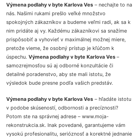
Výmena podlahy v byte Karlova Ves
– nechajte to na
nás. Našimi rukami prešlo veľké množstvo
spokojných zákazníkov a budeme veľmi radi, ak sa k
nim pridáte aj vy. Každému zákazníkovi sa snažíme
prispôsobiť a vyhovieť v maximálnej možnej miere,
pretože vieme, že osobný prístup je kľúčom k
úspechu.
Výmena podlahy v byte Karlova Ves
–
samozrejmosťou sú aj odborné konzultácie či
detailné poradenstvo, aby ste mali istotu, že
výsledok bude presne podľa vašich predstáv.
Výmena podlahy v byte Karlova Ves
– hľadáte istotu
v podobe skúseností, odbornosti a precíznosti?
Potom ste na správnej adrese – www.moja-
rekonstrukcia.sk. Inak povedané, garantujeme vám
vysokú profesionalitu, serióznosť a korektné jednanie