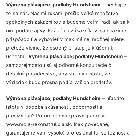
Výmena plávajúcej podlahy Hundsheim
– nechajte
to na nás. Našimi rukami prešlo veľké množstvo
spokojných zákazníkov a budeme veľmi radi, ak sa k
nim pridáte aj vy. Každému zákazníkovi sa snažíme
prispôsobiť a vyhovieť v maximálnej možnej miere,
pretože vieme, že osobný prístup je kľúčom k
úspechu.
Výmena plávajúcej podlahy Hundsheim
–
samozrejmosťou sú aj odborné konzultácie či
detailné poradenstvo, aby ste mali istotu, že
výsledok bude presne podľa vašich predstáv.
Výmena plávajúcej podlahy Hundsheim
– hľadáte
istotu v podobe skúseností, odbornosti a
precíznosti? Potom ste na správnej adrese –
www.moja-rekonstrukcia.sk. Inak povedané,
garantujeme vám vysokú profesionalitu, serióznosť a