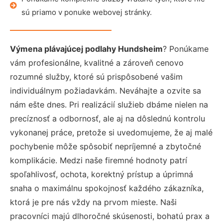
sú priamo v ponuke webovej stránky.
Výmena plávajúcej podlahy Hundsheim
? Ponúkame
vám profesionálne, kvalitné a zároveň cenovo
rozumné služby, ktoré sú prispôsobené vašim
individuálnym požiadavkám. Neváhajte a ozvite sa
nám ešte dnes. Pri realizácií služieb dbáme nielen na
precíznosť a odbornosť, ale aj na dôslednú kontrolu
vykonanej práce, pretože si uvedomujeme, že aj malé
pochybenie môže spôsobiť nepríjemné a zbytočné
komplikácie. Medzi naše firemné hodnoty patrí
spoľahlivosť, ochota, korektný prístup a úprimná
snaha o maximálnu spokojnosť každého zákazníka,
ktorá je pre nás vždy na prvom mieste. Naši
pracovníci majú dlhoročné skúsenosti, bohatú prax a