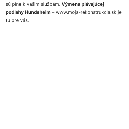
sú plne k vašim službám.
Výmena plávajúcej
podlahy Hundsheim
– www.moja-rekonstrukcia.sk je
tu pre vás.