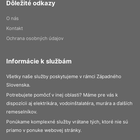
Dôležité odkazy
O nás
Kontakt
Ochrana osobných údajov
Informácie k službám
Všetky naše služby poskytujeme v rámci Západného
Slovenska.
Potrebujete pomôcť v inej oblasti? Máme pre vás k
dispozícii aj elektrikára, vodoinštalatéra, murára a ďalších
remeselníkov.
Ponúkame komplexné služby vrátane tých, ktoré nie sú
priamo v ponuke webovej stránky.