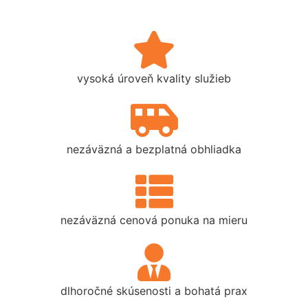
vysoká úroveň kvality služieb
nezáväzná a bezplatná obhliadka
nezáväzná cenová ponuka na mieru
dlhoročné skúsenosti a bohatá prax