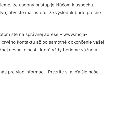
vieme, že osobný prístup je kľúčom k úspechu.
vo, aby ste mali istotu, že výsledok bude presne
 Potom ste na správnej adrese – www.moja-
od prvého kontaktu až po samotné dokončenie vašej
adnej nespokojnosti, ktorú vždy berieme vážne a
s pre viac informácií. Prezrite si aj ďalšie naše