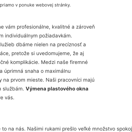
 priamo v ponuke webovej stránky.
 vám profesionálne, kvalitné a zároveň
im individuálnym požiadavkám.
 služieb dbáme nielen na precíznosť a
ráce, pretože si uvedomujeme, že aj
čné komplikácie. Medzi naše firemné
up a úprimná snaha o maximálnu
y na prvom mieste. Naši pracovníci majú
im službám.
Výmena plastového okna
e vás.
 to na nás. Našimi rukami prešlo veľké množstvo spoko