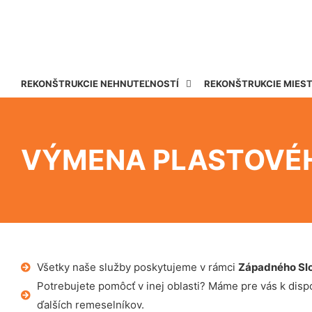
REKONŠTRUKCIE NEHNUTEĽNOSTÍ
REKONŠTRUKCIE MIES
VÝMENA PLASTOVÉH
Všetky naše služby poskytujeme v rámci
Západného Sl
Potrebujete pomôcť v inej oblasti? Máme pre vás k dispoz
ďalších remeselníkov.