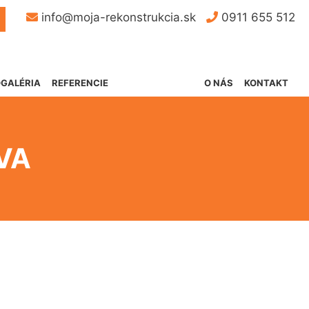
Button
info@moja-rekonstrukcia.sk
0911 655 512
GALÉRIA
REFERENCIE
O NÁS
KONTAKT
VA