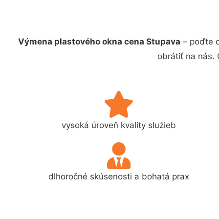
Výmena plastového okna cena Stupava
– poďte d
obrátiť na nás.
vysoká úroveň kvality služieb
dlhoročné skúsenosti a bohatá prax