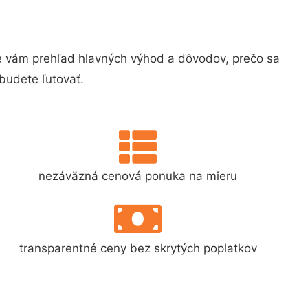
 vám prehľad hlavných výhod a dôvodov, prečo sa
budete ľutovať.
nezáväzná cenová ponuka na mieru
transparentné ceny bez skrytých poplatkov