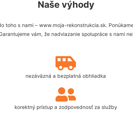
Naše výhody
o toho s nami – www.moja-rekonstrukcia.sk. Ponúkame
 Garantujeme vám, že nadviazanie spolupráce s nami ne
nezáväzná a bezplatná obhliadka
korektný prístup a zodpovednosť za služby