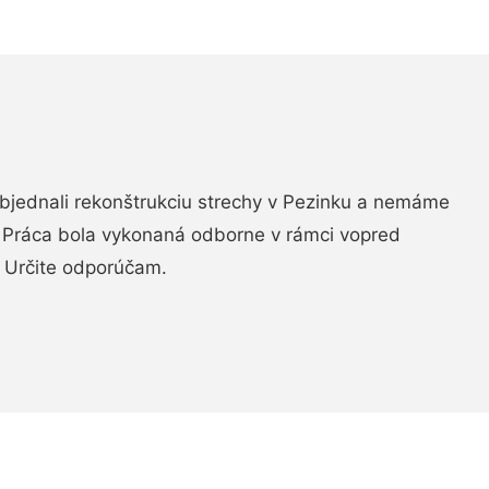
objednali rekonštrukciu strechy v Pezinku a nemáme
. Práca bola vykonaná odborne v rámci vopred
 Určite odporúčam.