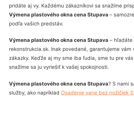
pridáte aj vy. Každému zákazníkovi sa snažíme pris
Výmena plastového okna cena Stupava
– samozre
podľa vašich predstáv.
Výmena plastového okna cena Stupava
– hľadáte 
rekonstrukcia.sk. Inak povedané, garantujeme vám 
zákazky. Keďže aj my sme iba ľudia, sme tu pre vás 
snažíme sa ju vyriešiť k vašej spokojnosti.
Výmena plastového okna cena Stupava
? S nami s
služby, ako napríklad
Osadenie vane bez nožičiek 