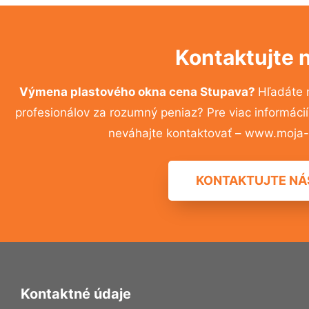
Kontaktujte 
Výmena plastového okna cena Stupava?
Hľadáte 
profesionálov za rozumný peniaz? Pre viac informác
neváhajte kontaktovať – www.moja-r
KONTAKTUJTE NÁ
Kontaktné údaje