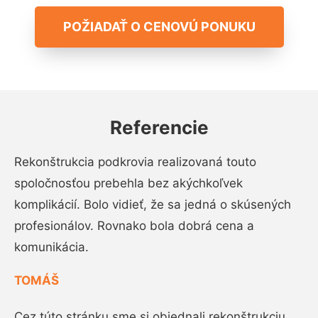
POŽIADAŤ O CENOVÚ PONUKU
Referencie
Rekonštrukcia podkrovia realizovaná touto
spoločnosťou prebehla bez akýchkoľvek
komplikácií. Bolo vidieť, že sa jedná o skúsených
profesionálov. Rovnako bola dobrá cena a
komunikácia.
TOMÁŠ
Cez túto stránku sme si objednali rekonštrukciu