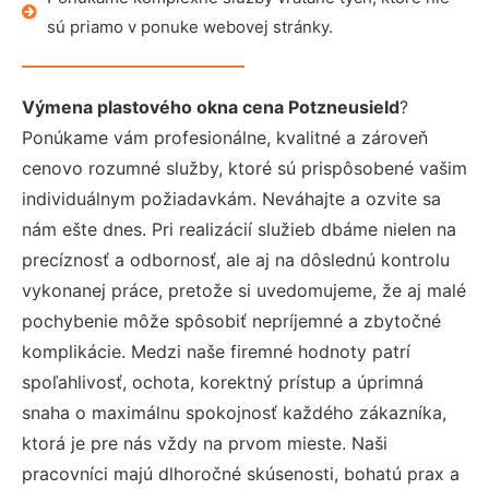
sú priamo v ponuke webovej stránky.
Výmena plastového okna cena Potzneusield
?
Ponúkame vám profesionálne, kvalitné a zároveň
cenovo rozumné služby, ktoré sú prispôsobené vašim
individuálnym požiadavkám. Neváhajte a ozvite sa
nám ešte dnes. Pri realizácií služieb dbáme nielen na
precíznosť a odbornosť, ale aj na dôslednú kontrolu
vykonanej práce, pretože si uvedomujeme, že aj malé
pochybenie môže spôsobiť nepríjemné a zbytočné
komplikácie. Medzi naše firemné hodnoty patrí
spoľahlivosť, ochota, korektný prístup a úprimná
snaha o maximálnu spokojnosť každého zákazníka,
ktorá je pre nás vždy na prvom mieste. Naši
pracovníci majú dlhoročné skúsenosti, bohatú prax a