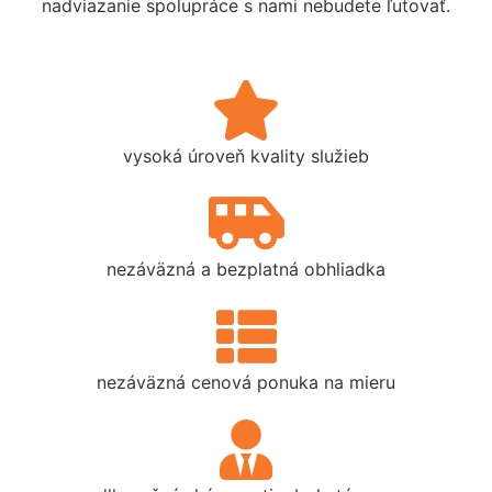
nadviazanie spolupráce s nami nebudete ľutovať.
vysoká úroveň kvality služieb
nezáväzná a bezplatná obhliadka
nezáväzná cenová ponuka na mieru