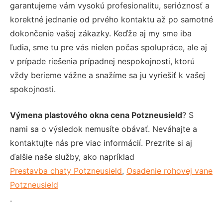
garantujeme vám vysokú profesionalitu, serióznosť a
korektné jednanie od prvého kontaktu až po samotné
dokončenie vašej zákazky. Keďže aj my sme iba
ľudia, sme tu pre vás nielen počas spolupráce, ale aj
v prípade riešenia prípadnej nespokojnosti, ktorú
vždy berieme vážne a snažíme sa ju vyriešiť k vašej
spokojnosti.
Výmena plastového okna cena Potzneusield
? S
nami sa o výsledok nemusíte obávať. Neváhajte a
kontaktujte nás pre viac informácií. Prezrite si aj
ďalšie naše služby, ako napríklad
Prestavba chaty Potzneusield
,
Osadenie rohovej vane
Potzneusield
.