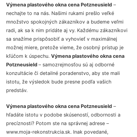
Výmena plastového okna cena Potzneusield
–
nechajte to na nás. Našimi rukami prešlo veľké
množstvo spokojných zákazníkov a budeme veľmi
radi, ak sa k nim pridáte aj vy. Každému zákazníkovi
sa snažíme prispôsobiť a vyhovieť v maximálnej
možnej miere, pretože vieme, že osobný prístup je
kľúčom k úspechu.
Výmena plastového okna cena
Potzneusield
– samozrejmosťou sú aj odborné
konzultácie či detailné poradenstvo, aby ste mali
istotu, že výsledok bude presne podľa vašich
predstáv.
Výmena plastového okna cena Potzneusield
–
hľadáte istotu v podobe skúseností, odbornosti a
precíznosti? Potom ste na správnej adrese –
www.moja-rekonstrukcia.sk. Inak povedané,