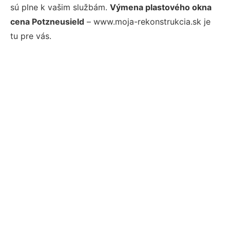
sú plne k vašim službám.
Výmena plastového okna
cena Potzneusield
– www.moja-rekonstrukcia.sk je
tu pre vás.