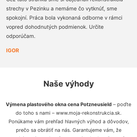
strechy v Pezinku a nemáme čo vytknúť, sme
spokojní. Práca bola vykonaná odborne v rámci
vopred dohodnutých podmienok. Určite
odporúčam.
IGOR
Naše výhody
Výmena plastového okna cena Potzneusield
– poďte
do toho s nami – www.moja-rekonstrukcia.sk.
Ponúkame vám prehľad hlavných výhod a dôvodov,
prečo sa obrátiť na nás. Garantujeme vám, že