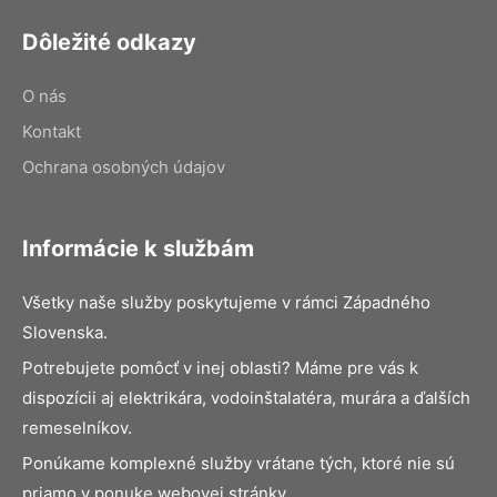
Dôležité odkazy
O nás
Kontakt
Ochrana osobných údajov
Informácie k službám
Všetky naše služby poskytujeme v rámci Západného
Slovenska.
Potrebujete pomôcť v inej oblasti? Máme pre vás k
dispozícii aj elektrikára, vodoinštalatéra, murára a ďalších
remeselníkov.
Ponúkame komplexné služby vrátane tých, ktoré nie sú
priamo v ponuke webovej stránky.