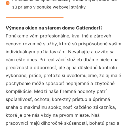
sú priamo v ponuke webovej stránky.
Výmena okien na starom dome Gattendorf
?
Ponúkame vám profesionálne, kvalitné a zároveň
cenovo rozumné služby, ktoré sú prispôsobené vašim
individuálnym požiadavkám. Neváhajte a ozvite sa
nám ešte dnes. Pri realizácií služieb dbáme nielen na
precíznosť a odbornosť, ale aj na dôslednú kontrolu
vykonanej práce, pretože si uvedomujeme, že aj malé
pochybenie môže spôsobiť nepríjemné a zbytočné
komplikácie. Medzi naše firemné hodnoty patrí
spoľahlivosť, ochota, korektný prístup a úprimná
snaha o maximálnu spokojnosť každého zákazníka,
ktorá je pre nás vždy na prvom mieste. Naši
pracovníci majú dlhoročné skúsenosti, bohatú prax a