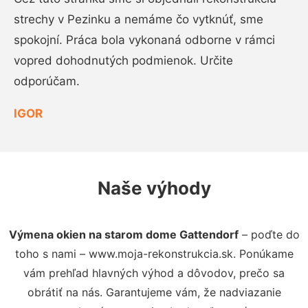
strechy v Pezinku a nemáme čo vytknúť, sme
spokojní. Práca bola vykonaná odborne v rámci
vopred dohodnutých podmienok. Určite
odporúčam.
IGOR
Naše výhody
Výmena okien na starom dome Gattendorf
– poďte do
toho s nami – www.moja-rekonstrukcia.sk. Ponúkame
vám prehľad hlavných výhod a dôvodov, prečo sa
obrátiť na nás. Garantujeme vám, že nadviazanie