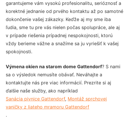
garantujeme vám vysokú profesionalitu, serióznosť a
korektné jednanie od prvého kontaktu až po samotné
dokončenie vašej zákazky. Keďže aj my sme iba
ľudia, sme tu pre vás nielen počas spolupráce, ale aj
v prípade riešenia prípadnej nespokojnosti, ktorú
vždy berieme vážne a snažíme sa ju vyriešiť k vašej
spokojnosti.
Výmena okien na starom dome Gattendorf
? S nami
sa o výsledok nemusíte obávať. Neváhajte a
kontaktujte nás pre viac informácií. Prezrite si aj
ďalšie naše služby, ako napríklad
Sanácia pivnice Gattendorf
,
Montáž sprchovej
vaničky z liateho mramoru Gattendorf
.