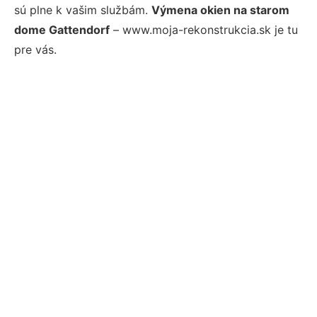
sú plne k vašim službám.
Výmena okien na starom
dome Gattendorf
– www.moja-rekonstrukcia.sk je tu
pre vás.