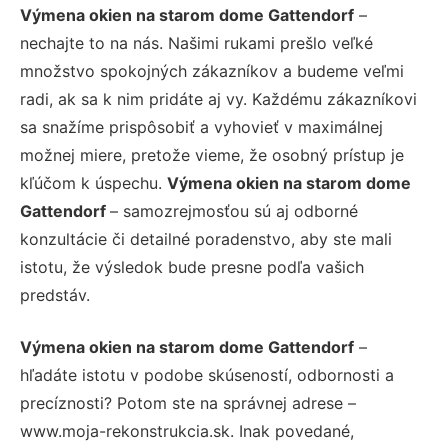
Výmena okien na starom dome Gattendorf
–
nechajte to na nás. Našimi rukami prešlo veľké
množstvo spokojných zákazníkov a budeme veľmi
radi, ak sa k nim pridáte aj vy. Každému zákazníkovi
sa snažíme prispôsobiť a vyhovieť v maximálnej
možnej miere, pretože vieme, že osobný prístup je
kľúčom k úspechu.
Výmena okien na starom dome
Gattendorf
– samozrejmosťou sú aj odborné
konzultácie či detailné poradenstvo, aby ste mali
istotu, že výsledok bude presne podľa vašich
predstáv.
Výmena okien na starom dome Gattendorf
–
hľadáte istotu v podobe skúseností, odbornosti a
precíznosti? Potom ste na správnej adrese –
www.moja-rekonstrukcia.sk. Inak povedané,