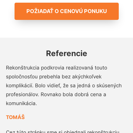
POŽIADAŤ O CENOVÚ PONUKU
Referencie
Rekonštrukcia podkrovia realizovaná touto
spoločnosťou prebehla bez akýchkoľvek
komplikácií. Bolo vidieť, že sa jedná o skúsených
profesionálov. Rovnako bola dobrá cena a
komunikácia.
TOMÁŠ
Cez túto stránku sme si objednali rekonštrukciu