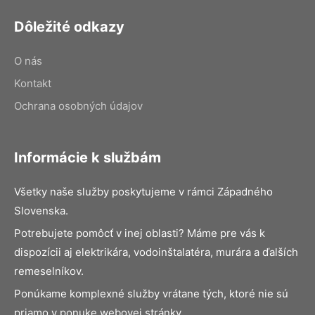
Dôležité odkazy
O nás
Kontakt
Ochrana osobných údajov
Informácie k službám
Všetky naše služby poskytujeme v rámci Západného
Slovenska.
Potrebujete pomôcť v inej oblasti? Máme pre vás k
dispozícii aj elektrikára, vodoinštalatéra, murára a ďalších
remeselníkov.
Ponúkame komplexné služby vrátane tých, ktoré nie sú
priamo v ponuke webovej stránky.