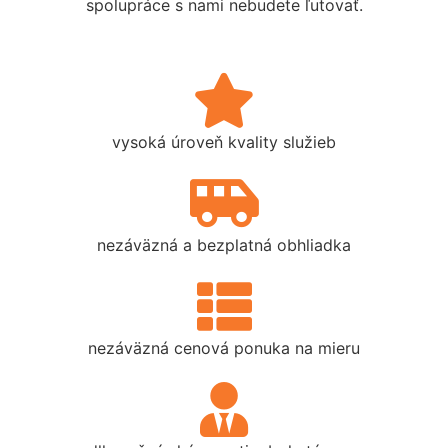
spolupráce s nami nebudete ľutovať.
vysoká úroveň kvality služieb
nezáväzná a bezplatná obhliadka
nezáväzná cenová ponuka na mieru