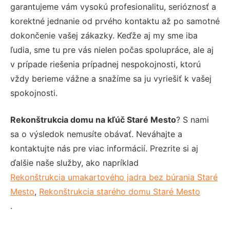
garantujeme vám vysokú profesionalitu, serióznosť a
korektné jednanie od prvého kontaktu až po samotné
dokončenie vašej zákazky. Keďže aj my sme iba
ľudia, sme tu pre vás nielen počas spolupráce, ale aj
v prípade riešenia prípadnej nespokojnosti, ktorú
vždy berieme vážne a snažíme sa ju vyriešiť k vašej
spokojnosti.
Rekonštrukcia domu na kľúč Staré Mesto
? S nami
sa o výsledok nemusíte obávať. Neváhajte a
kontaktujte nás pre viac informácií. Prezrite si aj
ďalšie naše služby, ako napríklad
Rekonštrukcia umakartového jadra bez búrania Staré
Mesto
,
Rekonštrukcia starého domu Staré Mesto
.