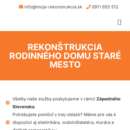
info@moja-rekonstrukcia.sk
0911 655 512
REKONŠTRUKCIA
RODINNÉHO DOMU STARÉ
MESTO
Všetky naše služby poskytujeme v rámci
Západného
Slovenska
.
Potrebujete pomôcť v inej oblasti? Máme pre vás k
dispozícii aj elektrikára, vodoinštalatéra, murára a