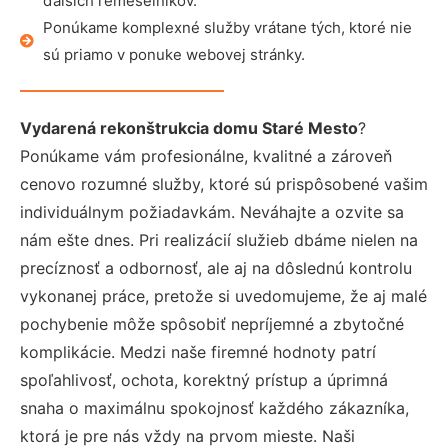
ďalších remeselníkov.
Ponúkame komplexné služby vrátane tých, ktoré nie
sú priamo v ponuke webovej stránky.
Vydarená rekonštrukcia domu Staré Mesto
?
Ponúkame vám profesionálne, kvalitné a zároveň
cenovo rozumné služby, ktoré sú prispôsobené vašim
individuálnym požiadavkám. Neváhajte a ozvite sa
nám ešte dnes. Pri realizácií služieb dbáme nielen na
precíznosť a odbornosť, ale aj na dôslednú kontrolu
vykonanej práce, pretože si uvedomujeme, že aj malé
pochybenie môže spôsobiť nepríjemné a zbytočné
komplikácie. Medzi naše firemné hodnoty patrí
spoľahlivosť, ochota, korektný prístup a úprimná
snaha o maximálnu spokojnosť každého zákazníka,
ktorá je pre nás vždy na prvom mieste. Naši