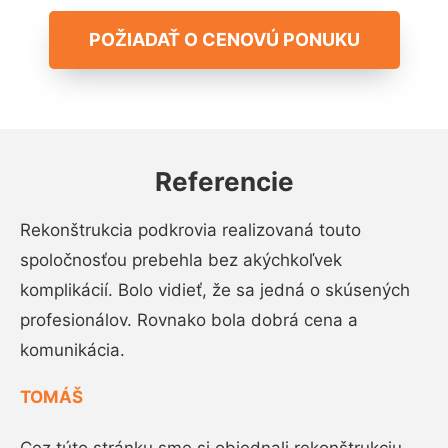
POŽIADAŤ O CENOVÚ PONUKU
Referencie
Rekonštrukcia podkrovia realizovaná touto
spoločnosťou prebehla bez akýchkoľvek
komplikácií. Bolo vidieť, že sa jedná o skúsených
profesionálov. Rovnako bola dobrá cena a
komunikácia.
TOMÁŠ