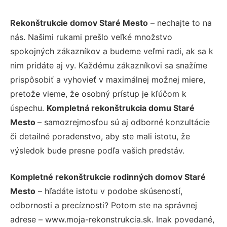
Rekonštrukcie domov Staré Mesto
– nechajte to na
nás. Našimi rukami prešlo veľké množstvo
spokojných zákazníkov a budeme veľmi radi, ak sa k
nim pridáte aj vy. Každému zákazníkovi sa snažíme
prispôsobiť a vyhovieť v maximálnej možnej miere,
pretože vieme, že osobný prístup je kľúčom k
úspechu.
Kompletná rekonštrukcia domu Staré
Mesto
– samozrejmosťou sú aj odborné konzultácie
či detailné poradenstvo, aby ste mali istotu, že
výsledok bude presne podľa vašich predstáv.
Kompletné rekonštrukcie rodinných domov Staré
Mesto
– hľadáte istotu v podobe skúseností,
odbornosti a precíznosti? Potom ste na správnej
adrese – www.moja-rekonstrukcia.sk. Inak povedané,