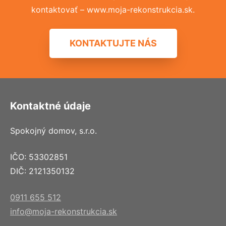
kontaktovať – www.moja-rekonstrukcia.sk.
KONTAKTUJTE NÁS
Kontaktné údaje
Spokojný domov, s.r.o.
IČO: 53302851
DIČ: 2121350132
0911 655 512
info@moja-rekonstrukcia.sk