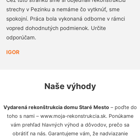
Cez túto stránku sme si objednali rekonštrukciu
strechy v Pezinku a nemáme čo vytknúť, sme
spokojní. Práca bola vykonaná odborne v rámci
vopred dohodnutých podmienok. Určite
odporúčam.
IGOR
Naše výhody
Vydarená rekonštrukcia domu Staré Mesto
– poďte do
toho s nami – www.moja-rekonstrukcia.sk. Ponúkame
vám prehľad hlavných výhod a dôvodov, prečo sa
obrátiť na nás. Garantujeme vám, že nadviazanie