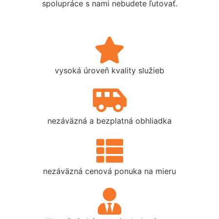
spolupráce s nami nebudete ľutovať.
vysoká úroveň kvality služieb
nezáväzná a bezplatná obhliadka
nezáväzná cenová ponuka na mieru