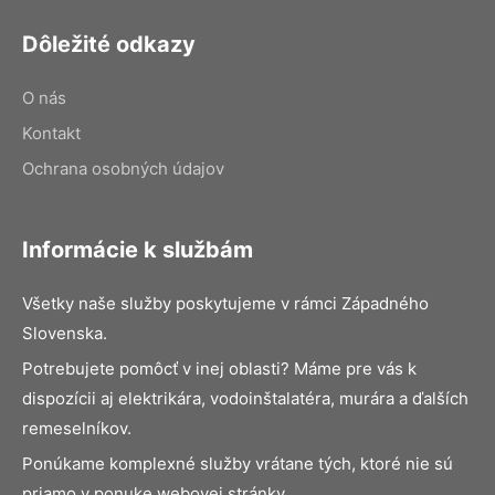
Dôležité odkazy
O nás
Kontakt
Ochrana osobných údajov
Informácie k službám
Všetky naše služby poskytujeme v rámci Západného
Slovenska.
Potrebujete pomôcť v inej oblasti? Máme pre vás k
dispozícii aj elektrikára, vodoinštalatéra, murára a ďalších
remeselníkov.
Ponúkame komplexné služby vrátane tých, ktoré nie sú
priamo v ponuke webovej stránky.