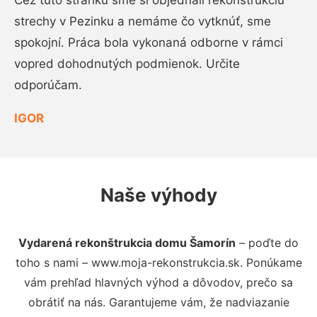
Cez túto stránku sme si objednali rekonštrukciu
strechy v Pezinku a nemáme čo vytknúť, sme
spokojní. Práca bola vykonaná odborne v rámci
vopred dohodnutých podmienok. Určite
odporúčam.
IGOR
Naše výhody
Vydarená rekonštrukcia domu Šamorín
– poďte do
toho s nami – www.moja-rekonstrukcia.sk. Ponúkame
vám prehľad hlavných výhod a dôvodov, prečo sa
obrátiť na nás. Garantujeme vám, že nadviazanie