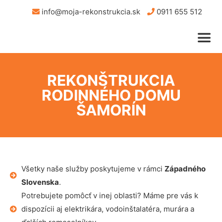
info@moja-rekonstrukcia.sk
0911 655 512
REKONŠTRUKCIA
RODINNÉHO DOMU
ŠAMORÍN
Všetky naše služby poskytujeme v rámci
Západného
Slovenska
.
Potrebujete pomôcť v inej oblasti? Máme pre vás k
dispozícii aj elektrikára, vodoinštalatéra, murára a