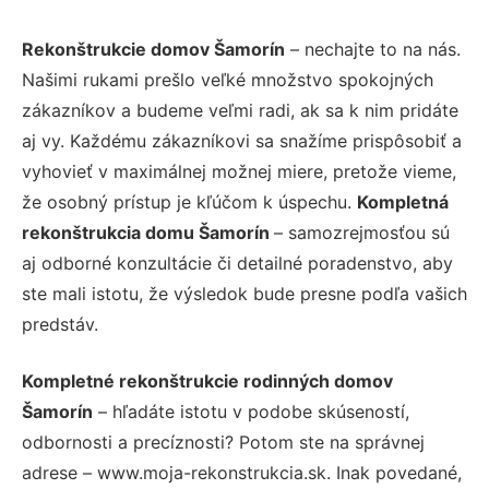
Rekonštrukcie domov Šamorín
– nechajte to na nás.
Našimi rukami prešlo veľké množstvo spokojných
zákazníkov a budeme veľmi radi, ak sa k nim pridáte
aj vy. Každému zákazníkovi sa snažíme prispôsobiť a
vyhovieť v maximálnej možnej miere, pretože vieme,
že osobný prístup je kľúčom k úspechu.
Kompletná
rekonštrukcia domu Šamorín
– samozrejmosťou sú
aj odborné konzultácie či detailné poradenstvo, aby
ste mali istotu, že výsledok bude presne podľa vašich
predstáv.
Kompletné rekonštrukcie rodinných domov
Šamorín
– hľadáte istotu v podobe skúseností,
odbornosti a precíznosti? Potom ste na správnej
adrese – www.moja-rekonstrukcia.sk. Inak povedané,