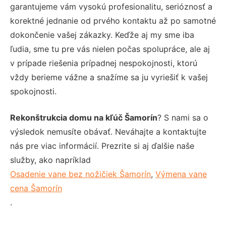
garantujeme vám vysokú profesionalitu, serióznosť a
korektné jednanie od prvého kontaktu až po samotné
dokončenie vašej zákazky. Keďže aj my sme iba
ľudia, sme tu pre vás nielen počas spolupráce, ale aj
v prípade riešenia prípadnej nespokojnosti, ktorú
vždy berieme vážne a snažíme sa ju vyriešiť k vašej
spokojnosti.
Rekonštrukcia domu na kľúč Šamorín
? S nami sa o
výsledok nemusíte obávať. Neváhajte a kontaktujte
nás pre viac informácií. Prezrite si aj ďalšie naše
služby, ako napríklad
Osadenie vane bez nožičiek Šamorín
,
Výmena vane
cena Šamorín
.