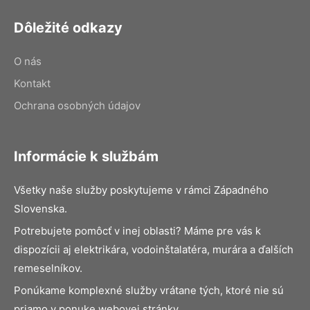
Dôležité odkazy
O nás
Kontakt
Ochrana osobných údajov
Informácie k službám
Všetky naše služby poskytujeme v rámci Západného
Slovenska.
Potrebujete pomôcť v inej oblasti? Máme pre vás k
dispozícii aj elektrikára, vodoinštalatéra, murára a ďalších
remeselníkov.
Ponúkame komplexné služby vrátane tých, ktoré nie sú
priamo v ponuke webovej stránky.