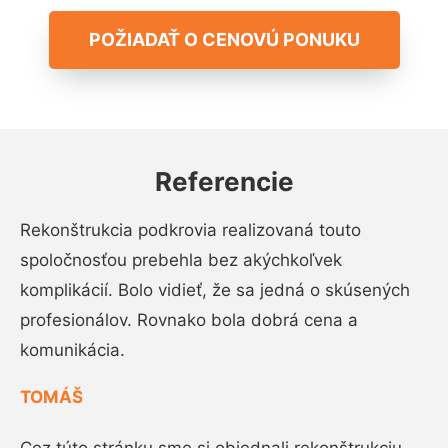
POŽIADAŤ O CENOVÚ PONUKU
Referencie
Rekonštrukcia podkrovia realizovaná touto
spoločnosťou prebehla bez akýchkoľvek
komplikácií. Bolo vidieť, že sa jedná o skúsených
profesionálov. Rovnako bola dobrá cena a
komunikácia.
TOMÁŠ