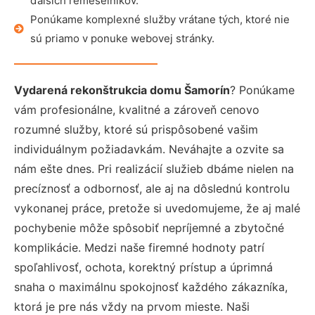
ďalších remeselníkov.
Ponúkame komplexné služby vrátane tých, ktoré nie
sú priamo v ponuke webovej stránky.
Vydarená rekonštrukcia domu Šamorín
? Ponúkame
vám profesionálne, kvalitné a zároveň cenovo
rozumné služby, ktoré sú prispôsobené vašim
individuálnym požiadavkám. Neváhajte a ozvite sa
nám ešte dnes. Pri realizácií služieb dbáme nielen na
precíznosť a odbornosť, ale aj na dôslednú kontrolu
vykonanej práce, pretože si uvedomujeme, že aj malé
pochybenie môže spôsobiť nepríjemné a zbytočné
komplikácie. Medzi naše firemné hodnoty patrí
spoľahlivosť, ochota, korektný prístup a úprimná
snaha o maximálnu spokojnosť každého zákazníka,
ktorá je pre nás vždy na prvom mieste. Naši