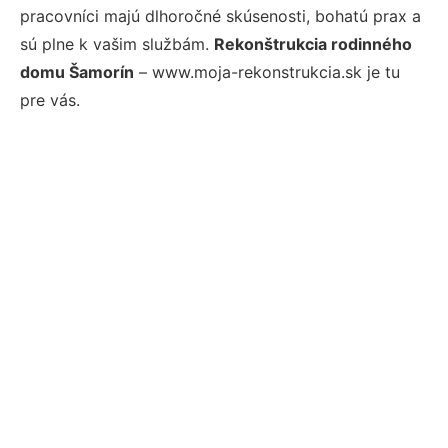
pracovníci majú dlhoročné skúsenosti, bohatú prax a
sú plne k vašim službám.
Rekonštrukcia rodinného
domu Šamorín
– www.moja-rekonstrukcia.sk je tu
pre vás.