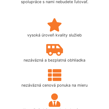
spolupráce s nami nebudete ľutovať.
vysoká úroveň kvality služieb
nezáväzná a bezplatná obhliadka
nezáväzná cenová ponuka na mieru