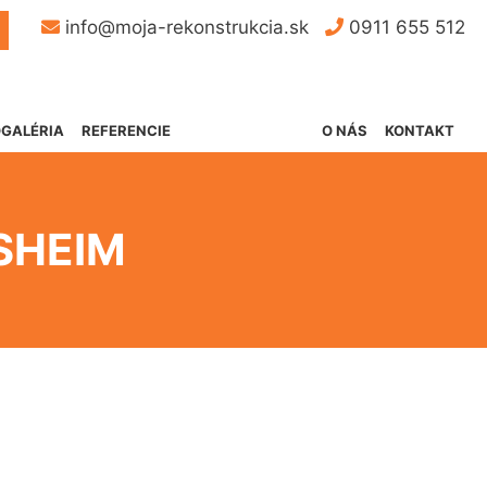
Button
info@moja-rekonstrukcia.sk
0911 655 512
GALÉRIA
REFERENCIE
O NÁS
KONTAKT
SHEIM