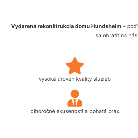
Vydarená rekonštrukcia domu Hundsheim
– poďt
sa obrátiť na ná
vysoká úroveň kvality služieb
dlhoročné skúsenosti a bohatá prax