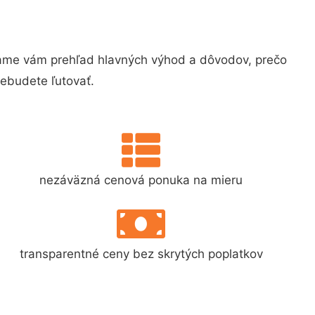
ame vám prehľad hlavných výhod a dôvodov, prečo
nebudete ľutovať.
nezáväzná cenová ponuka na mieru
transparentné ceny bez skrytých poplatkov