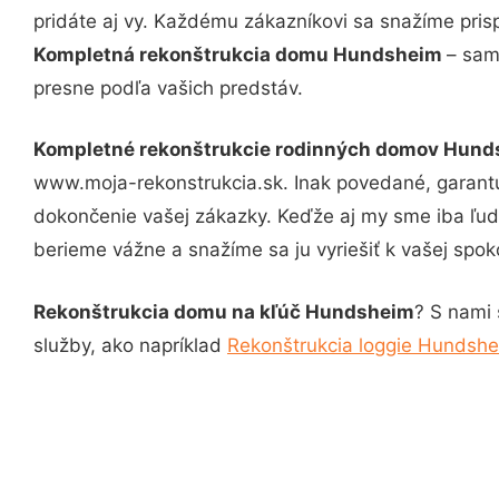
pridáte aj vy. Každému zákazníkovi sa snažíme pris
Kompletná rekonštrukcia domu Hundsheim
– sam
presne podľa vašich predstáv.
Kompletné rekonštrukcie rodinných domov Hun
www.moja-rekonstrukcia.sk. Inak povedané, garantu
dokončenie vašej zákazky. Keďže aj my sme iba ľudia
berieme vážne a snažíme sa ju vyriešiť k vašej spoko
Rekonštrukcia domu na kľúč Hundsheim
? S nami 
služby, ako napríklad
Rekonštrukcia loggie Hundsh