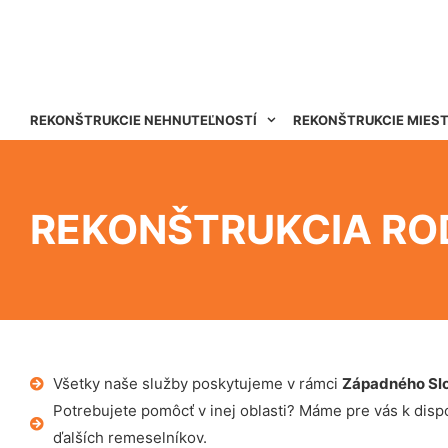
REKONŠTRUKCIE NEHNUTEĽNOSTÍ
REKONŠTRUKCIE MIES
REKONŠTRUKCIA RO
Všetky naše služby poskytujeme v rámci
Západného Sl
Potrebujete pomôcť v inej oblasti? Máme pre vás k dispoz
ďalších remeselníkov.