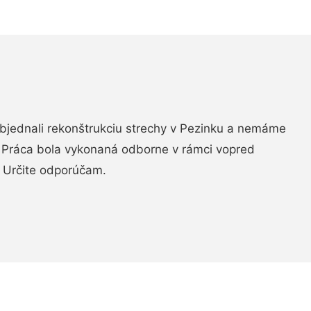
objednali rekonštrukciu strechy v Pezinku a nemáme
. Práca bola vykonaná odborne v rámci vopred
 Určite odporúčam.