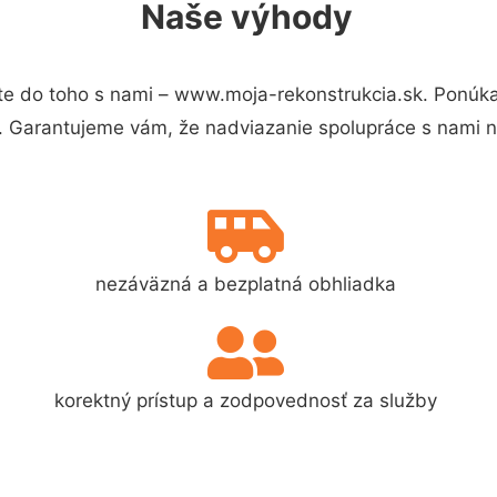
Naše výhody
e do toho s nami – www.moja-rekonstrukcia.sk. Ponúk
s. Garantujeme vám, že nadviazanie spolupráce s nami 
nezáväzná a bezplatná obhliadka
korektný prístup a zodpovednosť za služby