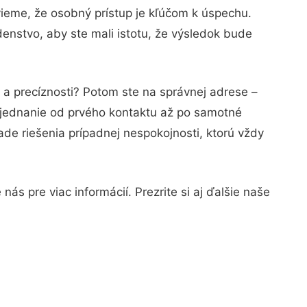
vieme, že osobný prístup je kľúčom k úspechu.
enstvo, aby ste mali istotu, že výsledok bude
 a precíznosti? Potom ste na správnej adrese –
 jednanie od prvého kontaktu až po samotné
ade riešenia prípadnej nespokojnosti, ktorú vždy
ás pre viac informácií. Prezrite si aj ďalšie naše