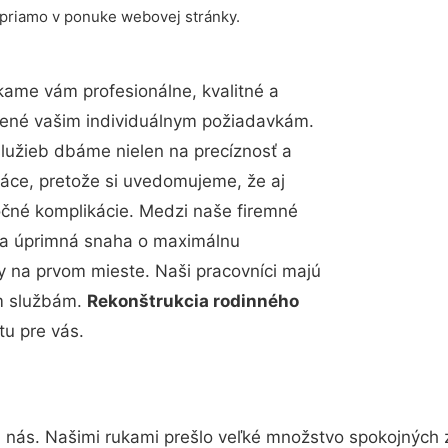
 priamo v ponuke webovej stránky.
ame vám profesionálne, kvalitné a
bené vašim individuálnym požiadavkám.
 služieb dbáme nielen na precíznosť a
ráce, pretože si uvedomujeme, že aj
čné komplikácie. Medzi naše firemné
up a úprimná snaha o maximálnu
y na prvom mieste. Naši pracovníci majú
im službám.
Rekonštrukcia rodinného
tu pre vás.
a nás. Našimi rukami prešlo veľké množstvo spokojných 