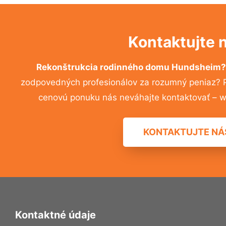
Kontaktujte 
Rekonštrukcia rodinného domu Hundsheim
zodpovedných profesionálov za rozumný peniaz? Pr
cenovú ponuku nás neváhajte kontaktovať – w
KONTAKTUJTE NÁ
Kontaktné údaje