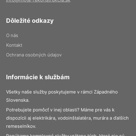
Dôležité odkazy
O nás
Kontakt
Ochrana osobných údajov
Informácie k službám
Všetky naše služby poskytujeme v rámci Západného
Slovenska.
Potrebujete pomôcť v inej oblasti? Máme pre vás k
dispozícii aj elektrikára, vodoinštalatéra, murára a ďalších
remeselníkov.
Ponúkame komplexné služby vrátane tých, ktoré nie sú