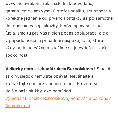
www.moja-rekonstrukcia.sk. Inak povedané,
garantujeme vám vysokú profesionalitu, serióznosť a
korektné jednanie od prvého kontaktu až po samotné
dokončenie vašej zákazky. Keďže aj my sme iba
ľudia, sme tu pre vás nielen počas spolupráce, ale aj
v prípade riešenia prípadnej nespokojnosti, ktorú
vždy berieme vážne a snažíme sa ju vyriešiť k vašej
spokojnosti.
Vidiecky dom – rekonštrukcia Bernolákovo
? S nami
sa o výsledok nemusíte obávať. Neváhajte a
kontaktujte nás pre viac informácií. Prezrite si aj
ďalšie naše služby, ako napríklad
Výmena stupačiek Bernolákovo
,
Renovácia balkónov
Bernolákovo
.