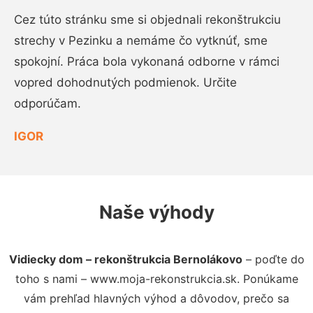
Cez túto stránku sme si objednali rekonštrukciu
strechy v Pezinku a nemáme čo vytknúť, sme
spokojní. Práca bola vykonaná odborne v rámci
vopred dohodnutých podmienok. Určite
odporúčam.
IGOR
Naše výhody
Vidiecky dom – rekonštrukcia Bernolákovo
– poďte do
toho s nami – www.moja-rekonstrukcia.sk. Ponúkame
vám prehľad hlavných výhod a dôvodov, prečo sa