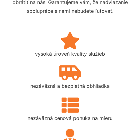
obrátiť na nás. Garantujeme vám, že nadviazanie
spolupráce s nami nebudete ľutovať.
vysoká úroveň kvality služieb
nezáväzná a bezplatná obhliadka
nezáväzná cenová ponuka na mieru