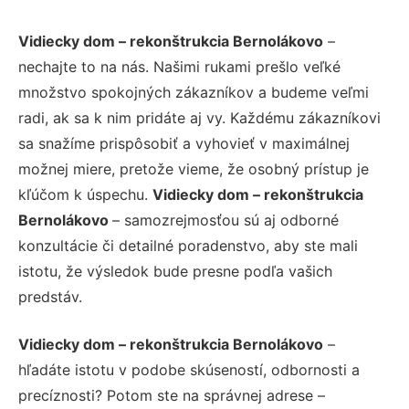
Vidiecky dom – rekonštrukcia Bernolákovo
–
nechajte to na nás. Našimi rukami prešlo veľké
množstvo spokojných zákazníkov a budeme veľmi
radi, ak sa k nim pridáte aj vy. Každému zákazníkovi
sa snažíme prispôsobiť a vyhovieť v maximálnej
možnej miere, pretože vieme, že osobný prístup je
kľúčom k úspechu.
Vidiecky dom – rekonštrukcia
Bernolákovo
– samozrejmosťou sú aj odborné
konzultácie či detailné poradenstvo, aby ste mali
istotu, že výsledok bude presne podľa vašich
predstáv.
Vidiecky dom – rekonštrukcia Bernolákovo
–
hľadáte istotu v podobe skúseností, odbornosti a
precíznosti? Potom ste na správnej adrese –