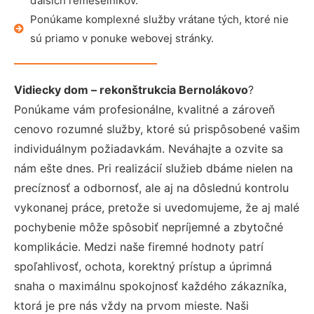
ďalších remeselníkov.
Ponúkame komplexné služby vrátane tých, ktoré nie
sú priamo v ponuke webovej stránky.
Vidiecky dom – rekonštrukcia Bernolákovo
?
Ponúkame vám profesionálne, kvalitné a zároveň
cenovo rozumné služby, ktoré sú prispôsobené vašim
individuálnym požiadavkám. Neváhajte a ozvite sa
nám ešte dnes. Pri realizácií služieb dbáme nielen na
precíznosť a odbornosť, ale aj na dôslednú kontrolu
vykonanej práce, pretože si uvedomujeme, že aj malé
pochybenie môže spôsobiť nepríjemné a zbytočné
komplikácie. Medzi naše firemné hodnoty patrí
spoľahlivosť, ochota, korektný prístup a úprimná
snaha o maximálnu spokojnosť každého zákazníka,
ktorá je pre nás vždy na prvom mieste. Naši