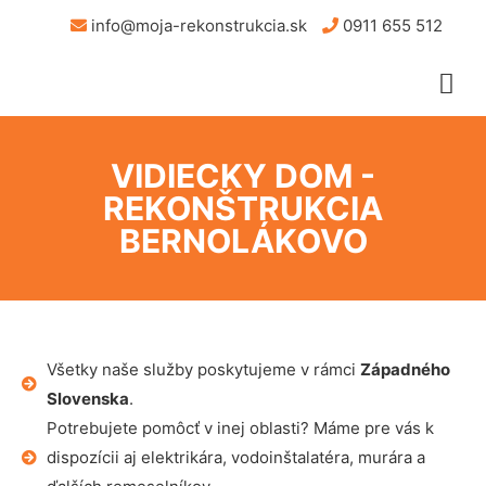
info@moja-rekonstrukcia.sk
0911 655 512
VIDIECKY DOM -
REKONŠTRUKCIA
BERNOLÁKOVO
Všetky naše služby poskytujeme v rámci
Západného
Slovenska
.
Potrebujete pomôcť v inej oblasti? Máme pre vás k
dispozícii aj elektrikára, vodoinštalatéra, murára a