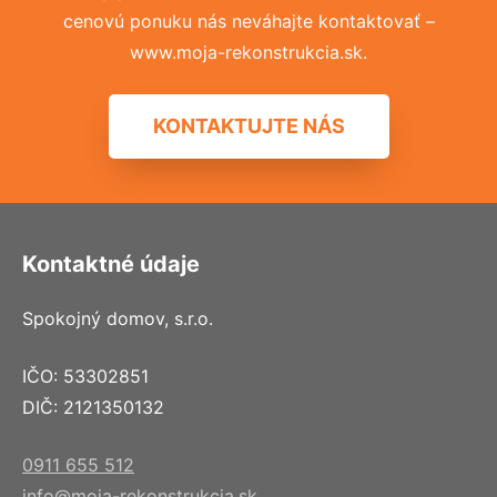
cenovú ponuku nás neváhajte kontaktovať –
www.moja-rekonstrukcia.sk.
KONTAKTUJTE NÁS
Kontaktné údaje
Spokojný domov, s.r.o.
IČO: 53302851
DIČ: 2121350132
0911 655 512
info@moja-rekonstrukcia.sk