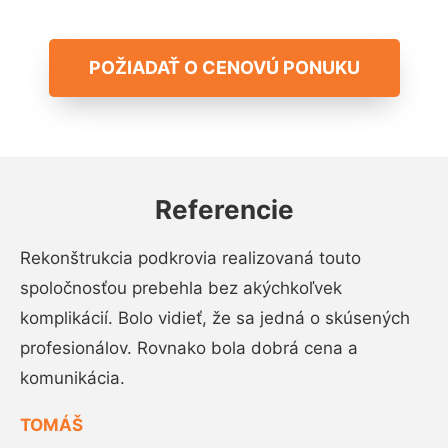
POŽIADAŤ O CENOVÚ PONUKU
Referencie
Rekonštrukcia podkrovia realizovaná touto
spoločnosťou prebehla bez akýchkoľvek
komplikácií. Bolo vidieť, že sa jedná o skúsených
profesionálov. Rovnako bola dobrá cena a
komunikácia.
TOMÁŠ