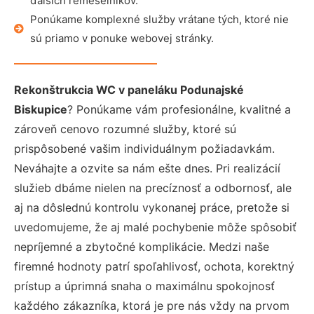
ďalších remeselníkov.
Ponúkame komplexné služby vrátane tých, ktoré nie
sú priamo v ponuke webovej stránky.
Rekonštrukcia WC v paneláku Podunajské
Biskupice
? Ponúkame vám profesionálne, kvalitné a
zároveň cenovo rozumné služby, ktoré sú
prispôsobené vašim individuálnym požiadavkám.
Neváhajte a ozvite sa nám ešte dnes. Pri realizácií
služieb dbáme nielen na precíznosť a odbornosť, ale
aj na dôslednú kontrolu vykonanej práce, pretože si
uvedomujeme, že aj malé pochybenie môže spôsobiť
nepríjemné a zbytočné komplikácie. Medzi naše
firemné hodnoty patrí spoľahlivosť, ochota, korektný
prístup a úprimná snaha o maximálnu spokojnosť
každého zákazníka, ktorá je pre nás vždy na prvom