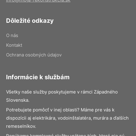
Dôležité odkazy
O nás
Kontakt
Ochrana osobných údajov
Informácie k službám
Všetky naše služby poskytujeme v rámci Západného
Slovenska.
Potrebujete pomôcť v inej oblasti? Máme pre vás k
dispozícii aj elektrikára, vodoinštalatéra, murára a ďalších
remeselníkov.
Ponúkame komplexné služby vrátane tých, ktoré nie sú