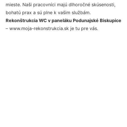
mieste. Naši pracovníci majú dlhoročné skúsenosti,
bohatú prax a sú plne k vašim službám.
Rekonštrukcia WC v paneláku Podunajské Biskupice
– www.moja-rekonstrukcia.sk je tu pre vás.