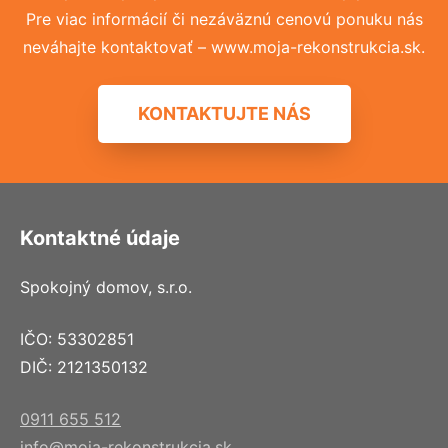
Pre viac informácií či nezáväznú cenovú ponuku nás
neváhajte kontaktovať – www.moja-rekonstrukcia.sk.
KONTAKTUJTE NÁS
Kontaktné údaje
Spokojný domov, s.r.o.
IČO: 53302851
DIČ: 2121350132
0911 655 512
info@moja-rekonstrukcia.sk