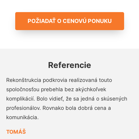
POŽIADAŤ O CENOVÚ PONUKU
Referencie
Rekonštrukcia podkrovia realizovaná touto
spoločnosťou prebehla bez akýchkoľvek
komplikácií. Bolo vidieť, že sa jedná o skúsených
profesionálov. Rovnako bola dobrá cena a
komunikácia.
TOMÁŠ