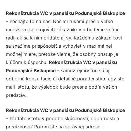
Rekonštrukcia WC v paneláku Podunajské Biskupice
– nechajte to na nás. Našimi rukami prešlo veľké
množstvo spokojných zákazníkov a budeme veľmi
radi, ak sa k nim pridáte aj vy. Každému zákazníkovi
sa snažíme prispôsobiť a vyhovieť v maximálnej
možnej miere, pretože vieme, že osobný prístup je
kľúčom k úspechu.
Rekonštrukcia WC v paneláku
Podunajské Biskupice
– samozrejmosťou sú aj
odborné konzultácie či detailné poradenstvo, aby ste
mali istotu, že výsledok bude presne podľa vašich
predstáv.
Rekonštrukcia WC v paneláku Podunajské Biskupice
– hľadáte istotu v podobe skúseností, odbornosti a
precíznosti? Potom ste na správnej adrese –