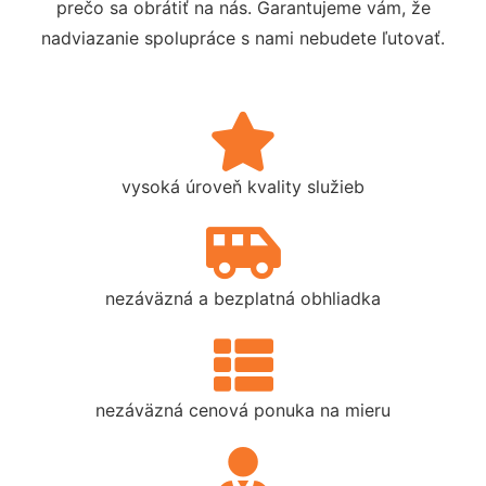
prečo sa obrátiť na nás. Garantujeme vám, že
nadviazanie spolupráce s nami nebudete ľutovať.
vysoká úroveň kvality služieb
nezáväzná a bezplatná obhliadka
nezáväzná cenová ponuka na mieru