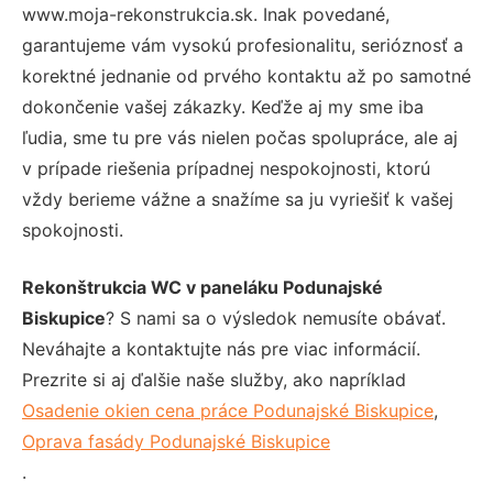
www.moja-rekonstrukcia.sk. Inak povedané,
garantujeme vám vysokú profesionalitu, serióznosť a
korektné jednanie od prvého kontaktu až po samotné
dokončenie vašej zákazky. Keďže aj my sme iba
ľudia, sme tu pre vás nielen počas spolupráce, ale aj
v prípade riešenia prípadnej nespokojnosti, ktorú
vždy berieme vážne a snažíme sa ju vyriešiť k vašej
spokojnosti.
Rekonštrukcia WC v paneláku Podunajské
Biskupice
? S nami sa o výsledok nemusíte obávať.
Neváhajte a kontaktujte nás pre viac informácií.
Prezrite si aj ďalšie naše služby, ako napríklad
Osadenie okien cena práce Podunajské Biskupice
,
Oprava fasády Podunajské Biskupice
.