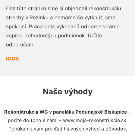
Cez túto stránku sme si objednali rekonštrukciu
strechy v Pezinku a nemáme čo vytknúť, sme
spokojní. Práca bola vykonaná odborne v rámci
vopred dohodnutých podmienok. Určite
odporúčam.
IGOR
Naše výhody
Rekonštrukcia WC v paneláku Podunajské Biskupice
–
poďte do toho s nami – www.moja-rekonstrukcia.sk.
Ponúkame vám prehľad hlavných výhod a dôvodov,