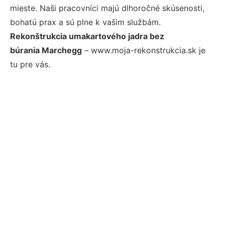
mieste. Naši pracovníci majú dlhoročné skúsenosti,
bohatú prax a sú plne k vašim službám.
Rekonštrukcia umakartového jadra bez
búrania Marchegg
– www.moja-rekonstrukcia.sk je
tu pre vás.