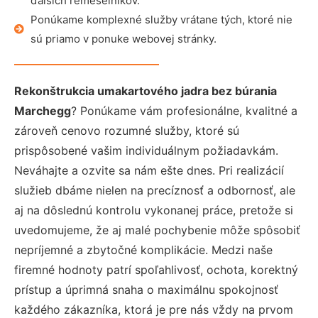
ďalších remeselníkov.
Ponúkame komplexné služby vrátane tých, ktoré nie
sú priamo v ponuke webovej stránky.
Rekonštrukcia umakartového jadra bez búrania
Marchegg
? Ponúkame vám profesionálne, kvalitné a
zároveň cenovo rozumné služby, ktoré sú
prispôsobené vašim individuálnym požiadavkám.
Neváhajte a ozvite sa nám ešte dnes. Pri realizácií
služieb dbáme nielen na precíznosť a odbornosť, ale
aj na dôslednú kontrolu vykonanej práce, pretože si
uvedomujeme, že aj malé pochybenie môže spôsobiť
nepríjemné a zbytočné komplikácie. Medzi naše
firemné hodnoty patrí spoľahlivosť, ochota, korektný
prístup a úprimná snaha o maximálnu spokojnosť
každého zákazníka, ktorá je pre nás vždy na prvom