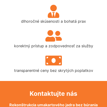
dlhoročné skúsenosti a bohatá prax
korektný prístup a zodpovednosť za služby
transparentné ceny bez skrytých poplatkov
Kontaktujte nás
Rekonštrukcia umakartového jadra bez búrania