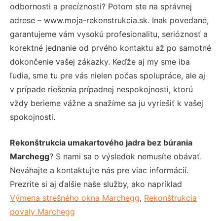
odbornosti a precíznosti? Potom ste na správnej
adrese – www.moja-rekonstrukcia.sk. Inak povedané,
garantujeme vám vysokú profesionalitu, serióznosť a
korektné jednanie od prvého kontaktu až po samotné
dokončenie vašej zákazky. Keďže aj my sme iba
ľudia, sme tu pre vás nielen počas spolupráce, ale aj
v prípade riešenia prípadnej nespokojnosti, ktorú
vždy berieme vážne a snažíme sa ju vyriešiť k vašej
spokojnosti.
Rekonštrukcia umakartového jadra bez búrania
Marchegg
? S nami sa o výsledok nemusíte obávať.
Neváhajte a kontaktujte nás pre viac informácií.
Prezrite si aj ďalšie naše služby, ako napríklad
Výmena strešného okna Marchegg
,
Rekonštrukcia
povaly Marchegg