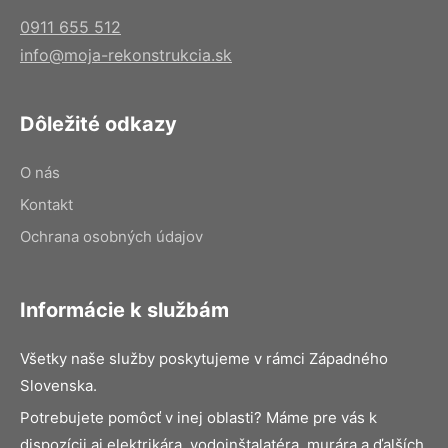
0911 655 512
info@moja-rekonstrukcia.sk
Dôležité odkazy
O nás
Kontakt
Ochrana osobných údajov
Informácie k službám
Všetky naše služby poskytujeme v rámci Západného
Slovenska.
Potrebujete pomôcť v inej oblasti? Máme pre vás k
dispozícii aj elektrikára, vodoinštalatéra, murára a ďalších