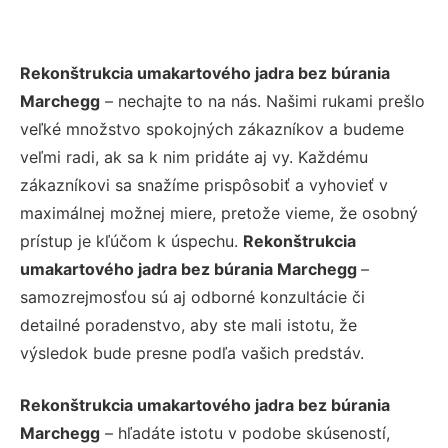
Rekonštrukcia umakartového jadra bez búrania
Marchegg
– nechajte to na nás. Našimi rukami prešlo
veľké množstvo spokojných zákazníkov a budeme
veľmi radi, ak sa k nim pridáte aj vy. Každému
zákazníkovi sa snažíme prispôsobiť a vyhovieť v
maximálnej možnej miere, pretože vieme, že osobný
prístup je kľúčom k úspechu.
Rekonštrukcia
umakartového jadra bez búrania Marchegg
–
samozrejmosťou sú aj odborné konzultácie či
detailné poradenstvo, aby ste mali istotu, že
výsledok bude presne podľa vašich predstáv.
Rekonštrukcia umakartového jadra bez búrania
Marchegg
– hľadáte istotu v podobe skúseností,