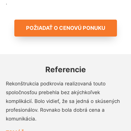
.
POŽIADAŤ O CENOVÚ PONUKU
Referencie
Rekonštrukcia podkrovia realizovaná touto
spoločnosťou prebehla bez akýchkoľvek
komplikácií. Bolo vidieť, že sa jedná o skúsených
profesionálov. Rovnako bola dobrá cena a
komunikácia.