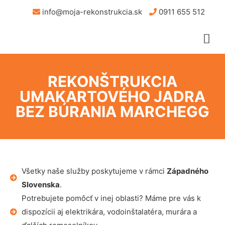
info@moja-rekonstrukcia.sk
0911 655 512
REKONŠTRUKCIA
UMAKARTOVÉHO JADRA
BEZ BÚRANIA MARCHEGG
Všetky naše služby poskytujeme v rámci
Západného
Slovenska
.
Potrebujete pomôcť v inej oblasti? Máme pre vás k
dispozícii aj elektrikára, vodoinštalatéra, murára a