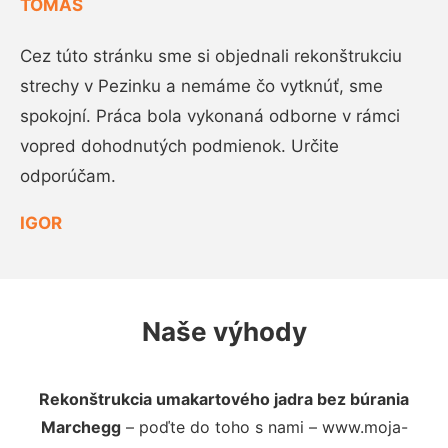
TOMÁŠ
Cez túto stránku sme si objednali rekonštrukciu
strechy v Pezinku a nemáme čo vytknúť, sme
spokojní. Práca bola vykonaná odborne v rámci
vopred dohodnutých podmienok. Určite
odporúčam.
IGOR
Naše výhody
Rekonštrukcia umakartového jadra bez búrania
Marchegg
– poďte do toho s nami – www.moja-