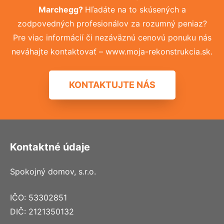
Marchegg?
Hľadáte na to skúsených a
zodpovedných profesionálov za rozumný peniaz?
Pre viac informácií či nezáväznú cenovú ponuku nás
neváhajte kontaktovať – www.moja-rekonstrukcia.sk.
KONTAKTUJTE NÁS
Kontaktné údaje
Spokojný domov, s.r.o.
IČO: 53302851
DIČ: 2121350132