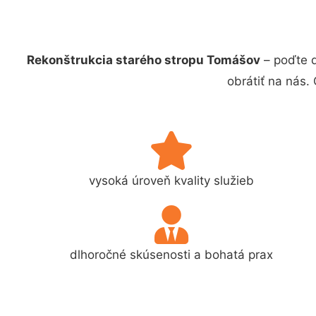
Rekonštrukcia starého stropu Tomášov
– poďte d
obrátiť na nás.
vysoká úroveň kvality služieb
dlhoročné skúsenosti a bohatá prax