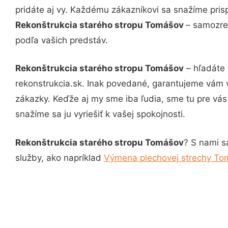
pridáte aj vy. Každému zákazníkovi sa snažíme pris
Rekonštrukcia starého stropu Tomášov
– samozrej
podľa vašich predstáv.
Rekonštrukcia starého stropu Tomášov
– hľadáte 
rekonstrukcia.sk. Inak povedané, garantujeme vám 
zákazky. Keďže aj my sme iba ľudia, sme tu pre vás 
snažíme sa ju vyriešiť k vašej spokojnosti.
Rekonštrukcia starého stropu Tomášov
? S nami s
služby, ako napríklad
Výmena plechovej strechy To