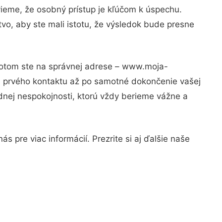
vieme, že osobný prístup je kľúčom k úspechu.
vo, aby ste mali istotu, že výsledok bude presne
 Potom ste na správnej adrese – www.moja-
od prvého kontaktu až po samotné dokončenie vašej
adnej nespokojnosti, ktorú vždy berieme vážne a
 pre viac informácií. Prezrite si aj ďalšie naše