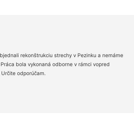
objednali rekonštrukciu strechy v Pezinku a nemáme
. Práca bola vykonaná odborne v rámci vopred
 Určite odporúčam.