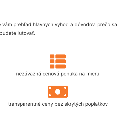
 vám prehľad hlavných výhod a dôvodov, prečo sa
budete ľutovať.
nezáväzná cenová ponuka na mieru
transparentné ceny bez skrytých poplatkov