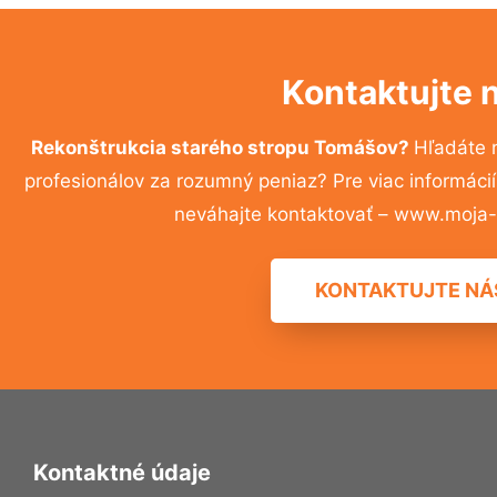
Kontaktujte 
Rekonštrukcia starého stropu Tomášov?
Hľadáte 
profesionálov za rozumný peniaz? Pre viac informác
neváhajte kontaktovať – www.moja-r
KONTAKTUJTE NÁ
Kontaktné údaje