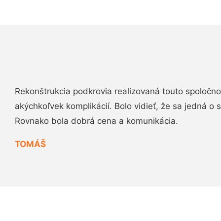
Rekonštrukcia podkrovia realizovaná touto spoločn
akýchkoľvek komplikácií. Bolo vidieť, že sa jedná o
Rovnako bola dobrá cena a komunikácia.
TOMÁŠ