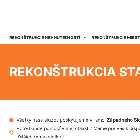
REKONŠTRUKCIE NEHNUTEĽNOSTÍ
REKONŠTRUKCIE MIES
REKONŠTRUKCIA ST
Všetky naše služby poskytujeme v rámci
Západného Sl
Potrebujete pomôcť v inej oblasti? Máme pre vás k dispoz
ďalších remeselníkov.