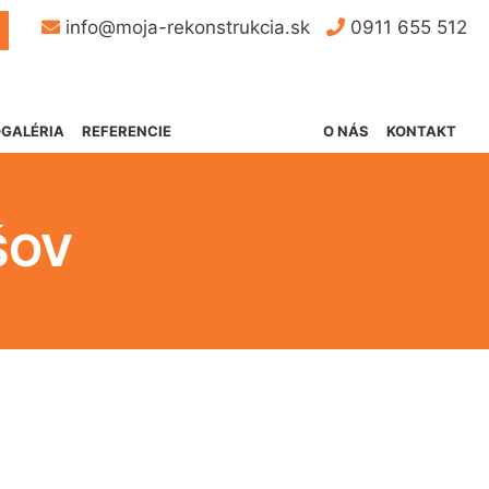
Button
info@moja-rekonstrukcia.sk
0911 655 512
GALÉRIA
REFERENCIE
O NÁS
KONTAKT
ŠOV