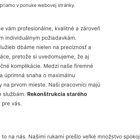
 priamo v ponuke webovej stránky.
 vám profesionálne, kvalitné a zároveň
im individuálnym požiadavkám.
 služieb dbáme nielen na precíznosť a
ráce, pretože si uvedomujeme, že aj
čné komplikácie. Medzi naše firemné
up a úprimná snaha o maximálnu
y na prvom mieste. Naši pracovníci majú
im službám.
Rekonštrukcia starého
 pre vás.
 to na nás. Našimi rukami prešlo veľké množstvo spoko