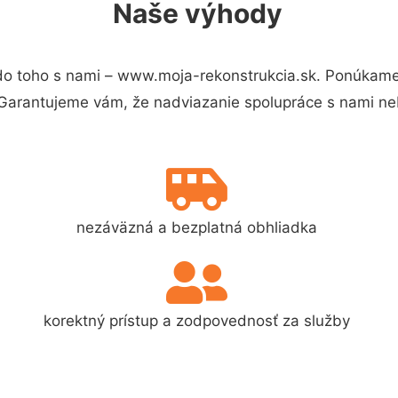
Naše výhody
o toho s nami – www.moja-rekonstrukcia.sk. Ponúkame
 Garantujeme vám, že nadviazanie spolupráce s nami ne
nezáväzná a bezplatná obhliadka
korektný prístup a zodpovednosť za služby