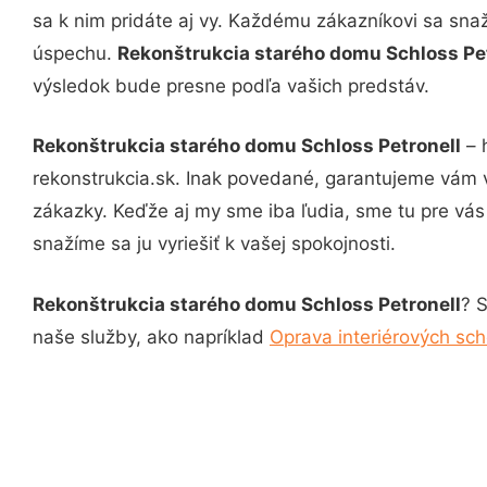
sa k nim pridáte aj vy. Každému zákazníkovi sa sna
úspechu.
Rekonštrukcia starého domu Schloss Pe
výsledok bude presne podľa vašich predstáv.
Rekonštrukcia starého domu Schloss Petronell
– 
rekonstrukcia.sk. Inak povedané, garantujeme vám 
zákazky. Keďže aj my sme iba ľudia, sme tu pre vás 
snažíme sa ju vyriešiť k vašej spokojnosti.
Rekonštrukcia starého domu Schloss Petronell
? S
naše služby, ako napríklad
Oprava interiérových sch