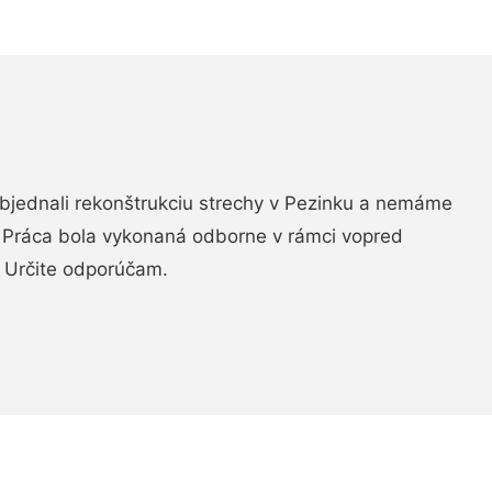
objednali rekonštrukciu strechy v Pezinku a nemáme
. Práca bola vykonaná odborne v rámci vopred
 Určite odporúčam.