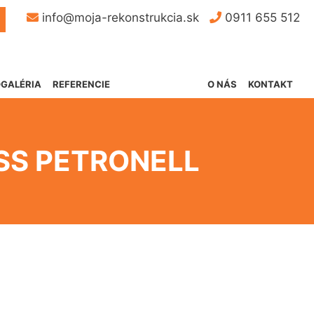
Button
info@moja-rekonstrukcia.sk
0911 655 512
GALÉRIA
REFERENCIE
O NÁS
KONTAKT
SS PETRONELL