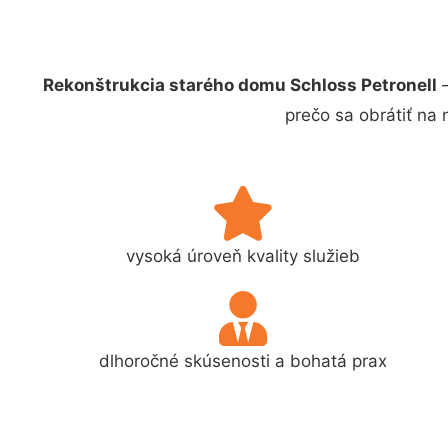
Rekonštrukcia starého domu Schloss Petronell
–
prečo sa obrátiť na
vysoká úroveň kvality služieb
dlhoročné skúsenosti a bohatá prax