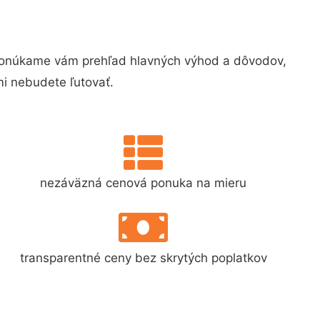
Ponúkame vám prehľad hlavných výhod a dôvodov,
i nebudete ľutovať.
nezáväzná cenová ponuka na mieru
transparentné ceny bez skrytých poplatkov