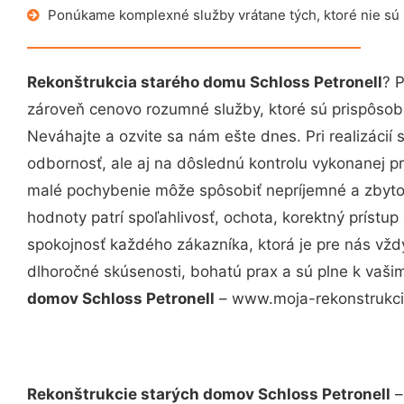
Ponúkame komplexné služby vrátane tých, ktoré nie sú
Rekonštrukcia starého domu Schloss Petronell
? 
zároveň cenovo rozumné služby, ktoré sú prispôso
Neváhajte a ozvite sa nám ešte dnes. Pri realizácií
odbornosť, ale aj na dôslednú kontrolu vykonanej p
malé pochybenie môže spôsobiť nepríjemné a zbyto
hodnoty patrí spoľahlivosť, ochota, korektný príst
spokojnosť každého zákazníka, ktorá je pre nás vžd
dlhoročné skúsenosti, bohatú prax a sú plne k vaš
domov Schloss Petronell
– www.moja-rekonstrukcia.
Rekonštrukcie starých domov Schloss Petronell
–