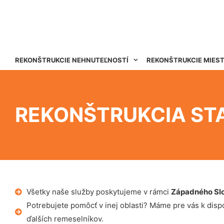
REKONŠTRUKCIE NEHNUTEĽNOSTÍ
REKONŠTRUKCIE MIES
REKONŠTRUKCIA ST
Všetky naše služby poskytujeme v rámci
Západného Sl
Potrebujete pomôcť v inej oblasti? Máme pre vás k dispoz
ďalších remeselníkov.