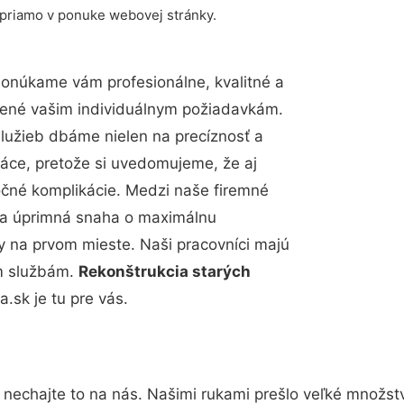
 priamo v ponuke webovej stránky.
Ponúkame vám profesionálne, kvalitné a
bené vašim individuálnym požiadavkám.
 služieb dbáme nielen na precíznosť a
ráce, pretože si uvedomujeme, že aj
čné komplikácie. Medzi naše firemné
up a úprimná snaha o maximálnu
y na prvom mieste. Naši pracovníci majú
im službám.
Rekonštrukcia starých
sk je tu pre vás.
 nechajte to na nás. Našimi rukami prešlo veľké množst