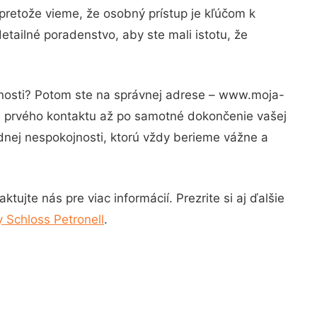
pretože vieme, že osobný prístup je kľúčom k
etailné poradenstvo, aby ste mali istotu, že
znosti? Potom ste na správnej adrese – www.moja-
od prvého kontaktu až po samotné dokončenie vašej
adnej nespokojnosti, ktorú vždy berieme vážne a
ujte nás pre viac informácií. Prezrite si aj ďalšie
 Schloss Petronell
.