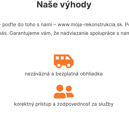
Naše výhody
 poďte do toho s nami – www.moja-rekonstrukcia.sk. 
 nás. Garantujeme vám, že nadviazanie spolupráce s nam
nezáväzná a bezplatná obhliadka
korektný prístup a zodpovednosť za služby