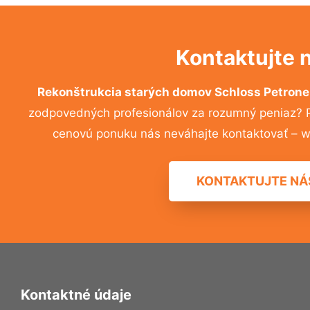
Kontaktujte 
Rekonštrukcia starých domov Schloss Petrone
zodpovedných profesionálov za rozumný peniaz? Pr
cenovú ponuku nás neváhajte kontaktovať – w
KONTAKTUJTE NÁ
Kontaktné údaje