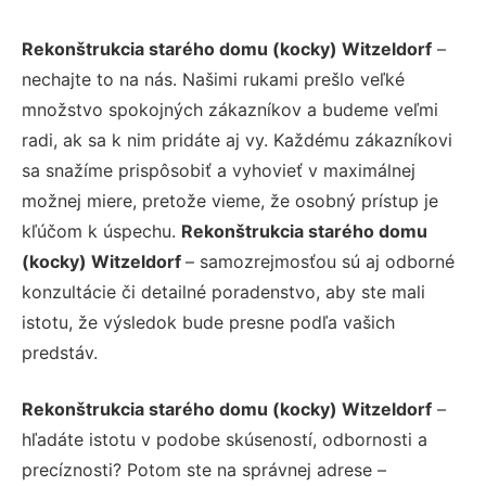
Rekonštrukcia starého domu (kocky) Witzeldorf
–
nechajte to na nás. Našimi rukami prešlo veľké
množstvo spokojných zákazníkov a budeme veľmi
radi, ak sa k nim pridáte aj vy. Každému zákazníkovi
sa snažíme prispôsobiť a vyhovieť v maximálnej
možnej miere, pretože vieme, že osobný prístup je
kľúčom k úspechu.
Rekonštrukcia starého domu
(kocky) Witzeldorf
– samozrejmosťou sú aj odborné
konzultácie či detailné poradenstvo, aby ste mali
istotu, že výsledok bude presne podľa vašich
predstáv.
Rekonštrukcia starého domu (kocky) Witzeldorf
–
hľadáte istotu v podobe skúseností, odbornosti a
precíznosti? Potom ste na správnej adrese –