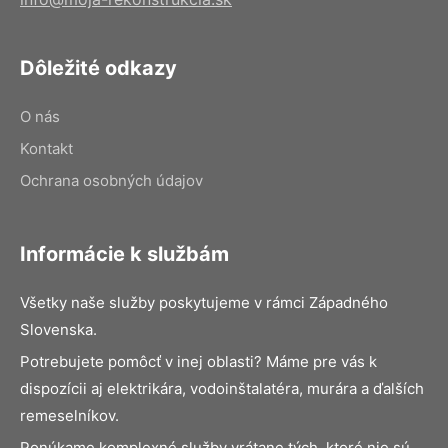
Dôležité odkazy
O nás
Kontakt
Ochrana osobných údajov
Informácie k službám
Všetky naše služby poskytujeme v rámci Západného
Slovenska.
Potrebujete pomôcť v inej oblasti? Máme pre vás k
dispozícii aj elektrikára, vodoinštalatéra, murára a ďalších
remeselníkov.
Ponúkame komplexné služby vrátane tých, ktoré nie sú