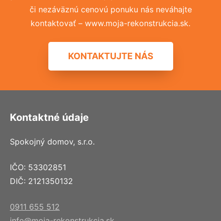
či nezáväznú cenovú ponuku nás neváhajte
kontaktovať – www.moja-rekonstrukcia.sk.
KONTAKTUJTE NÁS
Kontaktné údaje
Spokojný domov, s.r.o.
IČO: 53302851
DIČ: 2121350132
0911 655 512
info@moja-rekonstrukcia.sk