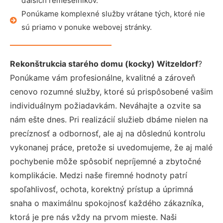
ďalších remeselníkov.
Ponúkame komplexné služby vrátane tých, ktoré nie
sú priamo v ponuke webovej stránky.
Rekonštrukcia starého domu (kocky) Witzeldorf
?
Ponúkame vám profesionálne, kvalitné a zároveň
cenovo rozumné služby, ktoré sú prispôsobené vašim
individuálnym požiadavkám. Neváhajte a ozvite sa
nám ešte dnes. Pri realizácií služieb dbáme nielen na
precíznosť a odbornosť, ale aj na dôslednú kontrolu
vykonanej práce, pretože si uvedomujeme, že aj malé
pochybenie môže spôsobiť nepríjemné a zbytočné
komplikácie. Medzi naše firemné hodnoty patrí
spoľahlivosť, ochota, korektný prístup a úprimná
snaha o maximálnu spokojnosť každého zákazníka,
ktorá je pre nás vždy na prvom mieste. Naši