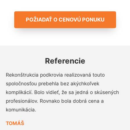
POŽIADAŤ O CENOVÚ PONUKU
Referencie
Rekonštrukcia podkrovia realizovaná touto
spoločnosťou prebehla bez akýchkoľvek
komplikácií. Bolo vidieť, že sa jedná o skúsených
profesionálov. Rovnako bola dobrá cena a
komunikácia.
TOMÁŠ