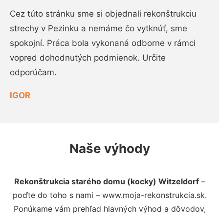
Cez túto stránku sme si objednali rekonštrukciu
strechy v Pezinku a nemáme čo vytknúť, sme
spokojní. Práca bola vykonaná odborne v rámci
vopred dohodnutých podmienok. Určite
odporúčam.
IGOR
Naše výhody
Rekonštrukcia starého domu (kocky) Witzeldorf
–
poďte do toho s nami – www.moja-rekonstrukcia.sk.
Ponúkame vám prehľad hlavných výhod a dôvodov,