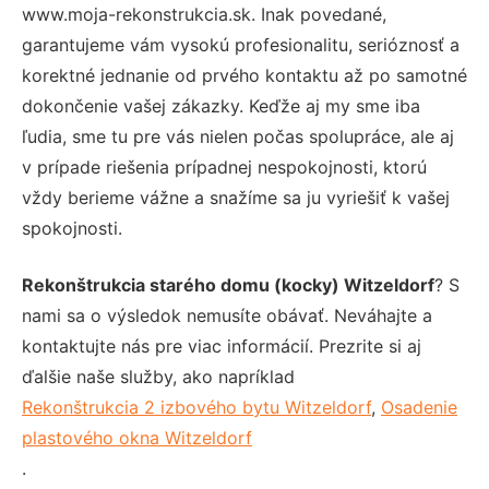
www.moja-rekonstrukcia.sk. Inak povedané,
garantujeme vám vysokú profesionalitu, serióznosť a
korektné jednanie od prvého kontaktu až po samotné
dokončenie vašej zákazky. Keďže aj my sme iba
ľudia, sme tu pre vás nielen počas spolupráce, ale aj
v prípade riešenia prípadnej nespokojnosti, ktorú
vždy berieme vážne a snažíme sa ju vyriešiť k vašej
spokojnosti.
Rekonštrukcia starého domu (kocky) Witzeldorf
? S
nami sa o výsledok nemusíte obávať. Neváhajte a
kontaktujte nás pre viac informácií. Prezrite si aj
ďalšie naše služby, ako napríklad
Rekonštrukcia 2 izbového bytu Witzeldorf
,
Osadenie
plastového okna Witzeldorf
.