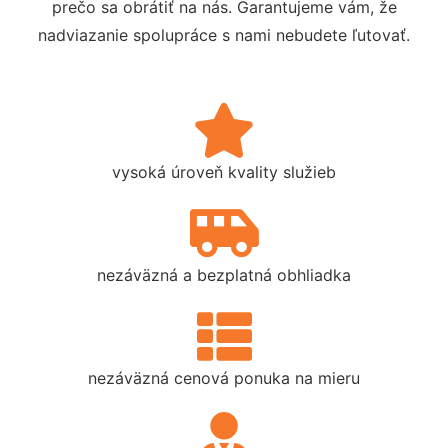
prečo sa obrátiť na nás. Garantujeme vám, že
nadviazanie spolupráce s nami nebudete ľutovať.
vysoká úroveň kvality služieb
nezáväzná a bezplatná obhliadka
nezáväzná cenová ponuka na mieru