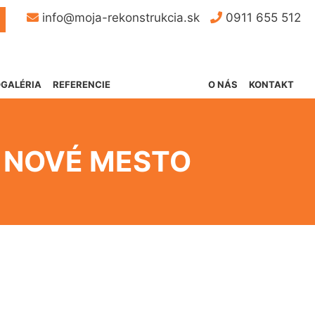
Button
info@moja-rekonstrukcia.sk
0911 655 512
GALÉRIA
REFERENCIE
O NÁS
KONTAKT
 NOVÉ MESTO