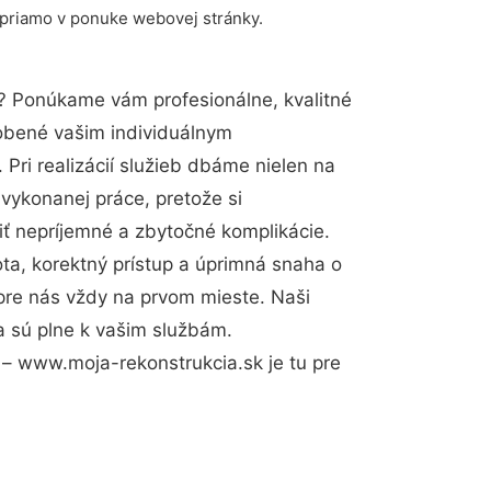
 priamo v ponuke webovej stránky.
? Ponúkame vám profesionálne, kvalitné
obené vašim individuálnym
Pri realizácií služieb dbáme nielen na
 vykonanej práce, pretože si
 nepríjemné a zbytočné komplikácie.
ota, korektný prístup a úprimná snaha o
pre nás vždy na prvom mieste. Naši
a sú plne k vašim službám.
– www.moja-rekonstrukcia.sk je tu pre