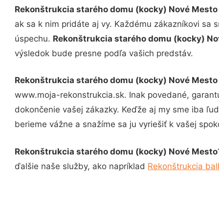
Rekonštrukcia starého domu (kocky) Nové Mesto
ak sa k nim pridáte aj vy. Každému zákazníkovi sa 
úspechu.
Rekonštrukcia starého domu (kocky) N
výsledok bude presne podľa vašich predstáv.
Rekonštrukcia starého domu (kocky) Nové Mesto
www.moja-rekonstrukcia.sk. Inak povedané, garantu
dokončenie vašej zákazky. Keďže aj my sme iba ľudia
berieme vážne a snažíme sa ju vyriešiť k vašej spoko
Rekonštrukcia starého domu (kocky) Nové Mesto
ďalšie naše služby, ako napríklad
Rekonštrukcia ba