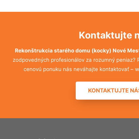
Kontaktujte 
Rekonštrukcia starého domu (kocky) Nové Me
zodpovedných profesionálov za rozumný peniaz? Pr
cenovú ponuku nás neváhajte kontaktovať – w
KONTAKTUJTE NÁ