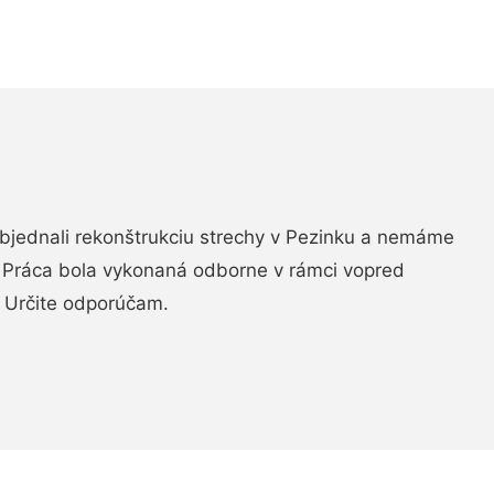
objednali rekonštrukciu strechy v Pezinku a nemáme
. Práca bola vykonaná odborne v rámci vopred
 Určite odporúčam.