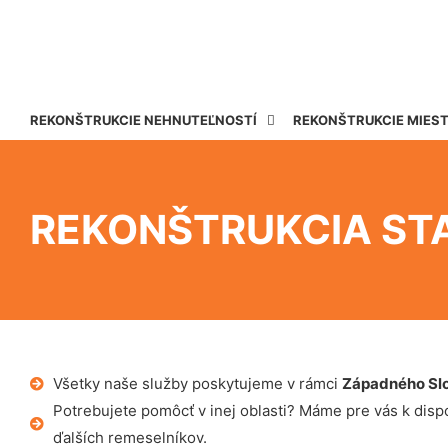
REKONŠTRUKCIE NEHNUTEĽNOSTÍ
REKONŠTRUKCIE MIES
REKONŠTRUKCIA ST
Všetky naše služby poskytujeme v rámci
Západného Sl
Potrebujete pomôcť v inej oblasti? Máme pre vás k dispoz
ďalších remeselníkov.