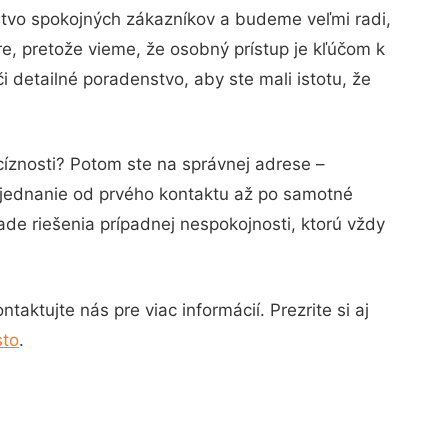
stvo spokojných zákazníkov a budeme veľmi radi,
e, pretože vieme, že osobný prístup je kľúčom k
 detailné poradenstvo, aby ste mali istotu, že
cíznosti? Potom ste na správnej adrese –
 jednanie od prvého kontaktu až po samotné
ade riešenia prípadnej nespokojnosti, ktorú vždy
aktujte nás pre viac informácií. Prezrite si aj
sto
.