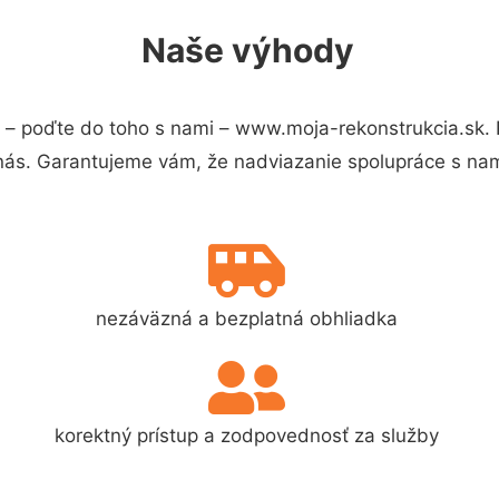
Naše výhody
– poďte do toho s nami – www.moja-rekonstrukcia.sk.
 nás. Garantujeme vám, že nadviazanie spolupráce s nam
nezáväzná a bezplatná obhliadka
korektný prístup a zodpovednosť za služby