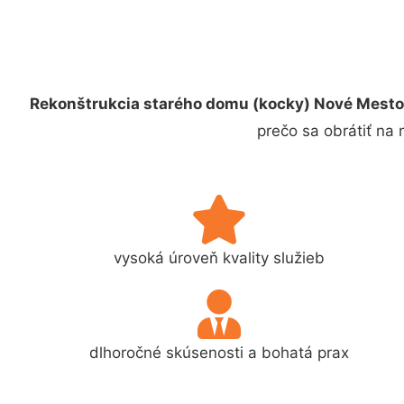
Rekonštrukcia starého domu (kocky) Nové Mesto
prečo sa obrátiť na
vysoká úroveň kvality služieb
dlhoročné skúsenosti a bohatá prax