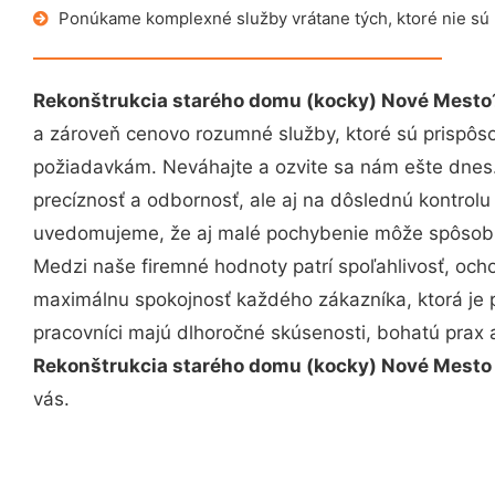
Ponúkame komplexné služby vrátane tých, ktoré nie sú
Rekonštrukcia starého domu (kocky) Nové Mesto
a zároveň cenovo rozumné služby, ktoré sú prispôs
požiadavkám. Neváhajte a ozvite sa nám ešte dnes. 
precíznosť a odbornosť, ale aj na dôslednú kontrolu
uvedomujeme, že aj malé pochybenie môže spôsobiť
Medzi naše firemné hodnoty patrí spoľahlivosť, och
maximálnu spokojnosť každého zákazníka, ktorá je 
pracovníci majú dlhoročné skúsenosti, bohatú prax 
Rekonštrukcia starého domu (kocky) Nové Mesto
vás.