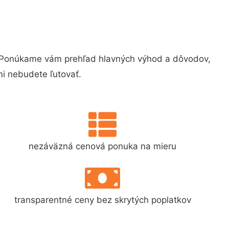
 Ponúkame vám prehľad hlavných výhod a dôvodov,
i nebudete ľutovať.
nezáväzná cenová ponuka na mieru
transparentné ceny bez skrytých poplatkov