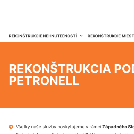
REKONŠTRUKCIE NEHNUTEĽNOSTÍ
REKONŠTRUKCIE MIES
REKONŠTRUKCIA P
PETRONELL
Všetky naše služby poskytujeme v rámci
Západného Sl