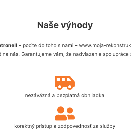
Naše výhody
tronell
– poďte do toho s nami – www.moja-rekonstruk
ť na nás. Garantujeme vám, že nadviazanie spolupráce 
nezáväzná a bezplatná obhliadka
korektný prístup a zodpovednosť za služby