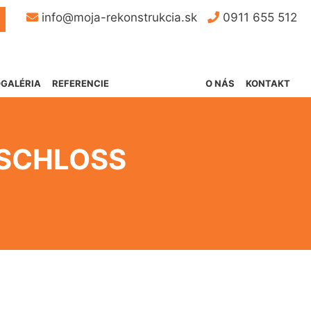
Button
info@moja-rekonstrukcia.sk
0911 655 512
GALÉRIA
REFERENCIE
O NÁS
KONTAKT
SCHLOSS