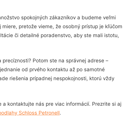
 množstvo spokojných zákazníkov a budeme veľmi
j miere, pretože vieme, že osobný prístup je kľúčom
ácie či detailné poradenstvo, aby ste mali istotu,
a precíznosti? Potom ste na správnej adrese –
 jednanie od prvého kontaktu až po samotné
ade riešenia prípadnej nespokojnosti, ktorú vždy
 kontaktujte nás pre viac informácií. Prezrite si aj
odlahy Schloss Petronell
.