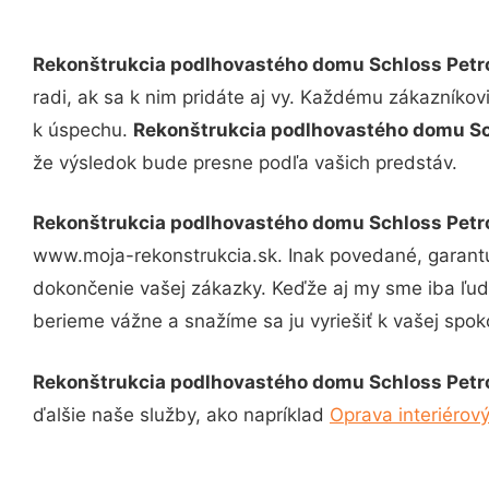
Rekonštrukcia podlhovastého domu Schloss Petr
radi, ak sa k nim pridáte aj vy. Každému zákazníkov
k úspechu.
Rekonštrukcia podlhovastého domu Sc
že výsledok bude presne podľa vašich predstáv.
Rekonštrukcia podlhovastého domu Schloss Petr
www.moja-rekonstrukcia.sk. Inak povedané, garantu
dokončenie vašej zákazky. Keďže aj my sme iba ľudia
berieme vážne a snažíme sa ju vyriešiť k vašej spoko
Rekonštrukcia podlhovastého domu Schloss Petr
ďalšie naše služby, ako napríklad
Oprava interiérov