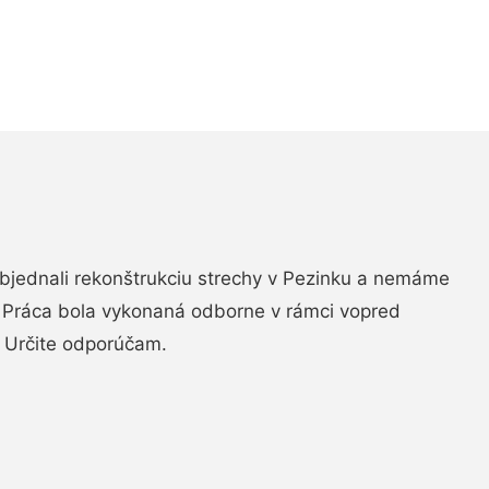
objednali rekonštrukciu strechy v Pezinku a nemáme
. Práca bola vykonaná odborne v rámci vopred
 Určite odporúčam.