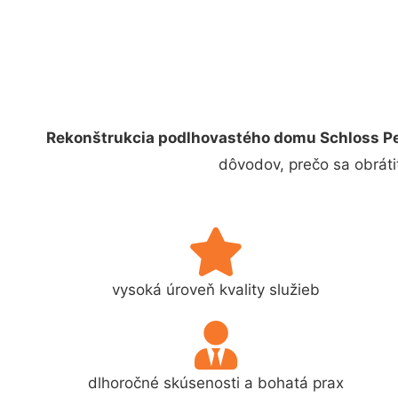
Rekonštrukcia podlhovastého domu Schloss Pe
dôvodov, prečo sa obráti
vysoká úroveň kvality služieb
dlhoročné skúsenosti a bohatá prax