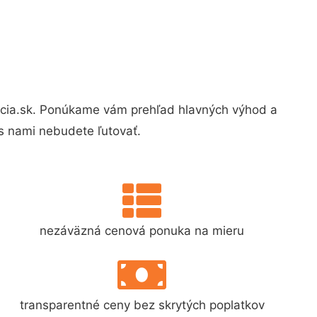
cia.sk. Ponúkame vám prehľad hlavných výhod a
s nami nebudete ľutovať.
nezáväzná cenová ponuka na mieru
transparentné ceny bez skrytých poplatkov