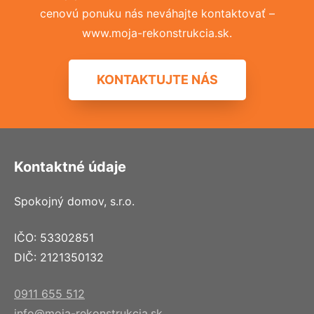
cenovú ponuku nás neváhajte kontaktovať –
www.moja-rekonstrukcia.sk.
KONTAKTUJTE NÁS
Kontaktné údaje
Spokojný domov, s.r.o.
IČO: 53302851
DIČ: 2121350132
0911 655 512
info@moja-rekonstrukcia.sk