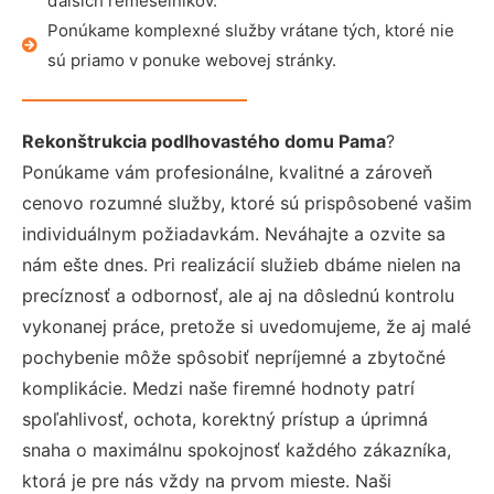
ďalších remeselníkov.
Ponúkame komplexné služby vrátane tých, ktoré nie
sú priamo v ponuke webovej stránky.
Rekonštrukcia podlhovastého domu Pama
?
Ponúkame vám profesionálne, kvalitné a zároveň
cenovo rozumné služby, ktoré sú prispôsobené vašim
individuálnym požiadavkám. Neváhajte a ozvite sa
nám ešte dnes. Pri realizácií služieb dbáme nielen na
precíznosť a odbornosť, ale aj na dôslednú kontrolu
vykonanej práce, pretože si uvedomujeme, že aj malé
pochybenie môže spôsobiť nepríjemné a zbytočné
komplikácie. Medzi naše firemné hodnoty patrí
spoľahlivosť, ochota, korektný prístup a úprimná
snaha o maximálnu spokojnosť každého zákazníka,
ktorá je pre nás vždy na prvom mieste. Naši