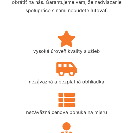
obrátiť na nás. Garantujeme vám, že nadviazanie
spolupráce s nami nebudete ľutovať.
vysoká úroveň kvality služieb
nezáväzná a bezplatná obhliadka
nezáväzná cenová ponuka na mieru