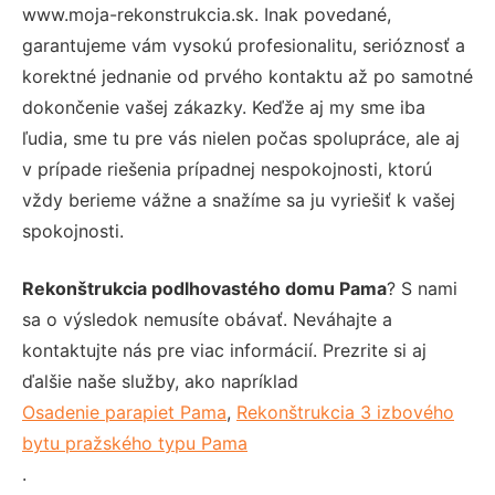
www.moja-rekonstrukcia.sk. Inak povedané,
garantujeme vám vysokú profesionalitu, serióznosť a
korektné jednanie od prvého kontaktu až po samotné
dokončenie vašej zákazky. Keďže aj my sme iba
ľudia, sme tu pre vás nielen počas spolupráce, ale aj
v prípade riešenia prípadnej nespokojnosti, ktorú
vždy berieme vážne a snažíme sa ju vyriešiť k vašej
spokojnosti.
Rekonštrukcia podlhovastého domu Pama
? S nami
sa o výsledok nemusíte obávať. Neváhajte a
kontaktujte nás pre viac informácií. Prezrite si aj
ďalšie naše služby, ako napríklad
Osadenie parapiet Pama
,
Rekonštrukcia 3 izbového
bytu pražského typu Pama
.