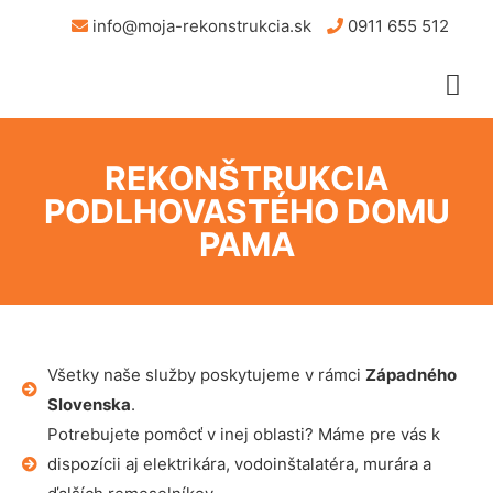
info@moja-rekonstrukcia.sk
0911 655 512
REKONŠTRUKCIA
PODLHOVASTÉHO DOMU
PAMA
Všetky naše služby poskytujeme v rámci
Západného
Slovenska
.
Potrebujete pomôcť v inej oblasti? Máme pre vás k
dispozícii aj elektrikára, vodoinštalatéra, murára a