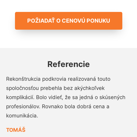
POŽIADAŤ O CENOVÚ PONUKU
Referencie
Rekonštrukcia podkrovia realizovaná touto
spoločnosťou prebehla bez akýchkoľvek
komplikácií. Bolo vidieť, že sa jedná o skúsených
profesionálov. Rovnako bola dobrá cena a
komunikácia.
TOMÁŠ