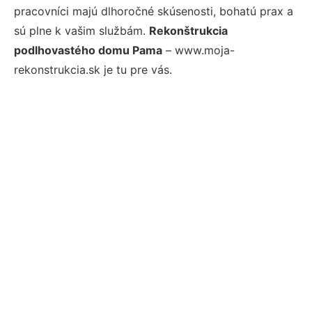
pracovníci majú dlhoročné skúsenosti, bohatú prax a
sú plne k vašim službám.
Rekonštrukcia
podlhovastého domu Pama
– www.moja-
rekonstrukcia.sk je tu pre vás.