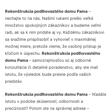
Rekonštrukcia podlhovastého domu Pama
–
nechajte to na nás. Našimi rukami prešlo veľké
množstvo spokojných zákazníkov a budeme veľmi
radi, ak sa k nim pridáte aj vy. Každému zákazníkovi
sa snažíme prispôsobiť a vyhovieť v maximálnej
možnej miere, pretože vieme, že osobný prístup je
kľúčom k úspechu.
Rekonštrukcia podlhovastého
domu Pama
– samozrejmosťou sú aj odborné
konzultácie či detailné poradenstvo, aby ste mali
istotu, že výsledok bude presne podľa vašich
predstáv.
Rekonštrukcia podlhovastého domu Pama
– hľadáte
istotu v podobe skúseností, odbornosti a
precíznosti? Potom ste na správnej adrese –