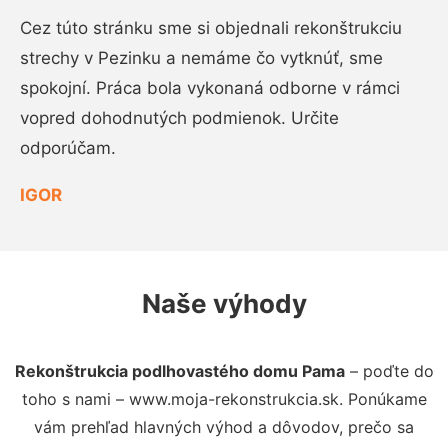
Cez túto stránku sme si objednali rekonštrukciu
strechy v Pezinku a nemáme čo vytknúť, sme
spokojní. Práca bola vykonaná odborne v rámci
vopred dohodnutých podmienok. Určite
odporúčam.
IGOR
Naše výhody
Rekonštrukcia podlhovastého domu Pama
– poďte do
toho s nami – www.moja-rekonstrukcia.sk. Ponúkame
vám prehľad hlavných výhod a dôvodov, prečo sa