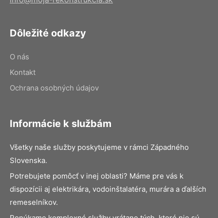
Dôležité odkazy
O nás
Kontakt
Ochrana osobných údajov
Informácie k službám
Všetky naše služby poskytujeme v rámci Západného
Slovenska.
Potrebujete pomôcť v inej oblasti? Máme pre vás k
dispozícii aj elektrikára, vodoinštalatéra, murára a ďalších
remeselníkov.
Ponúkame komplexné služby vrátane tých, ktoré nie sú