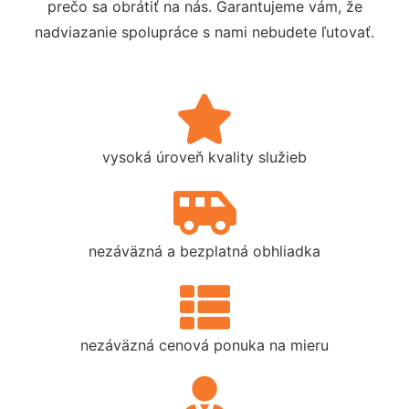
prečo sa obrátiť na nás. Garantujeme vám, že
nadviazanie spolupráce s nami nebudete ľutovať.
vysoká úroveň kvality služieb
nezáväzná a bezplatná obhliadka
nezáväzná cenová ponuka na mieru