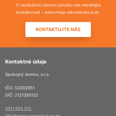
či nezáväznú cenovú ponuku nás neváhajte
kontaktovať – www.moja-rekonstrukcia.sk.
KONTAKTUJTE NÁS
Kontaktné údaje
Spokojný domov, s.r.o.
IČO: 53302851
DIČ: 2121350132
0911 655 512
info@moja-rekonstrukcia.sk