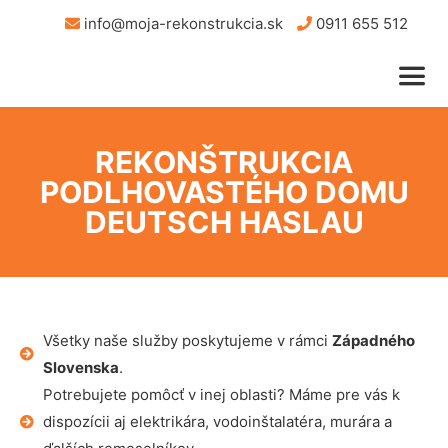
info@moja-rekonstrukcia.sk
0911 655 512
REKONŠTRUKCIA
PODLHOVASTÉHO DOMU
DEUTSCH HASLAU
Všetky naše služby poskytujeme v rámci
Západného
Slovenska
.
Potrebujete pomôcť v inej oblasti? Máme pre vás k
dispozícii aj elektrikára, vodoinštalatéra, murára a