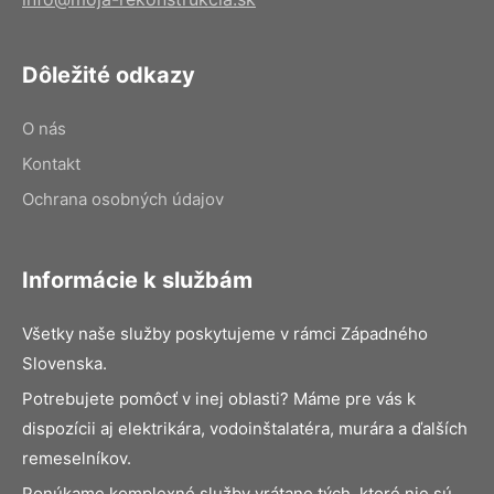
Dôležité odkazy
O nás
Kontakt
Ochrana osobných údajov
Informácie k službám
Všetky naše služby poskytujeme v rámci Západného
Slovenska.
Potrebujete pomôcť v inej oblasti? Máme pre vás k
dispozícii aj elektrikára, vodoinštalatéra, murára a ďalších
remeselníkov.
Ponúkame komplexné služby vrátane tých, ktoré nie sú