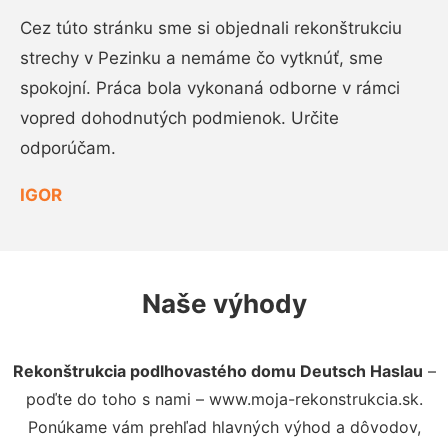
Cez túto stránku sme si objednali rekonštrukciu
strechy v Pezinku a nemáme čo vytknúť, sme
spokojní. Práca bola vykonaná odborne v rámci
vopred dohodnutých podmienok. Určite
odporúčam.
IGOR
Naše výhody
Rekonštrukcia podlhovastého domu Deutsch Haslau
–
poďte do toho s nami – www.moja-rekonstrukcia.sk.
Ponúkame vám prehľad hlavných výhod a dôvodov,