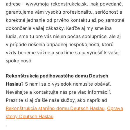
adrese – www.moja-rekonstrukcia.sk. Inak povedané,
garantujeme vám vysokú profesionalitu, serióznosť a
korektné jednanie od prvého kontaktu až po samotné
dokončenie vašej zákazky. Keďže aj my sme iba
ľudia, sme tu pre vás nielen počas spolupráce, ale aj
v prípade riešenia prípadnej nespokojnosti, ktorú
vždy berieme vážne a snažíme sa ju vyriešiť k vašej
spokojnosti.
Rekonštrukcia podlhovastého domu Deutsch
Haslau
? S nami sa o výsledok nemusíte obávať.
Neváhajte a kontaktujte nás pre viac informácií.
Prezrite si aj ďalšie naše služby, ako napríklad
Rekonštrukcia starého domu Deutsch Haslau
,
Oprava
steny Deutsch Haslau
.