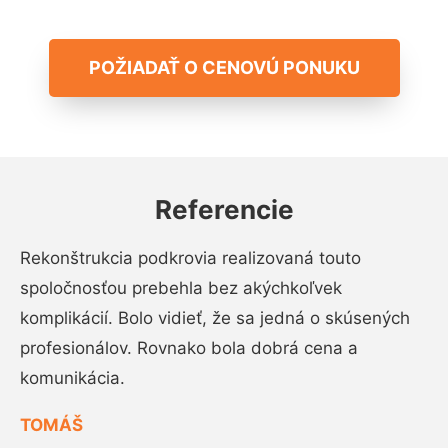
POŽIADAŤ O CENOVÚ PONUKU
Referencie
Rekonštrukcia podkrovia realizovaná touto
spoločnosťou prebehla bez akýchkoľvek
komplikácií. Bolo vidieť, že sa jedná o skúsených
profesionálov. Rovnako bola dobrá cena a
komunikácia.
TOMÁŠ