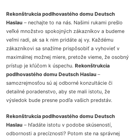
Rekonštrukcia podlhovastého domu Deutsch
Haslau
– nechajte to na nás. Našimi rukami prešlo
veľké množstvo spokojných zákazníkov a budeme
veľmi radi, ak sa k nim pridáte aj vy. Každému
zákazníkovi sa snažíme prispôsobiť a vyhovieť v
maximálnej možnej miere, pretože vieme, že osobný
prístup je kľúčom k úspechu.
Rekonštrukcia
podlhovastého domu Deutsch Haslau
–
samozrejmosťou sú aj odborné konzultácie či
detailné poradenstvo, aby ste mali istotu, že
výsledok bude presne podľa vašich predstáv.
Rekonštrukcia podlhovastého domu Deutsch
Haslau
– hľadáte istotu v podobe skúseností,
odbornosti a precíznosti? Potom ste na správnej