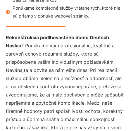
ďalších remeselníkov.
Ponúkame komplexné služby vrátane tých, ktoré nie
sú priamo v ponuke webovej stránky.
Rekonštrukcia podlhovastého domu Deutsch
Haslau
? Ponúkame vám profesionálne, kvalitné a
zároveň cenovo rozumné služby, ktoré sú
prispôsobené vašim individuálnym požiadavkám.
Neváhajte a ozvite sa nám ešte dnes. Pri realizácií
služieb dbáme nielen na precíznosť a odbornosť, ale
aj na dôslednú kontrolu vykonanej práce, pretože si
uvedomujeme, že aj malé pochybenie môže spôsobiť
nepríjemné a zbytočné komplikácie. Medzi naše
firemné hodnoty patrí spoľahlivosť, ochota, korektný
prístup a úprimná snaha o maximálnu spokojnosť
každého zákazníka, ktorá je pre nás vždy na prvom