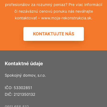
profesionálov za rozumný peniaz? Pre viac informácií
či nezáväznú cenovú ponuku nás neváhajte
kontaktovať – www.moja-rekonstrukcia.sk.
KONTAKTUJTE NÁS
Kontaktné údaje
Spokojný domov, s.r.o.
IČO: 53302851
DIČ: 2121350132
0911 655 512