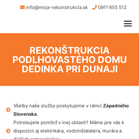
info@moja-rekonstrukcia.sk
0911 655 512
REKONŠTRUKCIA
PODLHOVASTÉHO DOMU
DEDINKA PRI DUNAJI
Všetky naše služby poskytujeme v rámci
Západného
Slovenska
.
Potrebujete pomôcť v inej oblasti? Máme pre vás k
dispozícii aj elektrikára, vodoinštalatéra, murára a