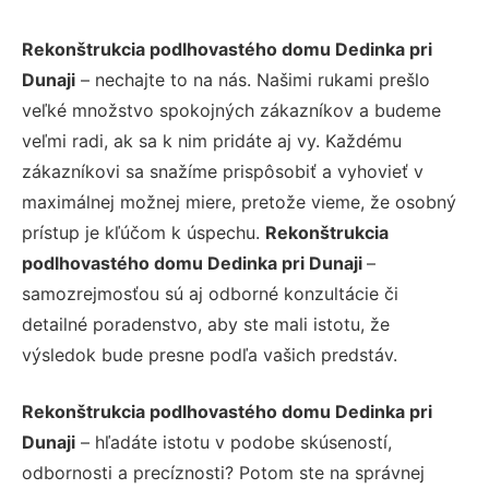
Rekonštrukcia podlhovastého domu Dedinka pri
Dunaji
– nechajte to na nás. Našimi rukami prešlo
veľké množstvo spokojných zákazníkov a budeme
veľmi radi, ak sa k nim pridáte aj vy. Každému
zákazníkovi sa snažíme prispôsobiť a vyhovieť v
maximálnej možnej miere, pretože vieme, že osobný
prístup je kľúčom k úspechu.
Rekonštrukcia
podlhovastého domu Dedinka pri Dunaji
–
samozrejmosťou sú aj odborné konzultácie či
detailné poradenstvo, aby ste mali istotu, že
výsledok bude presne podľa vašich predstáv.
Rekonštrukcia podlhovastého domu Dedinka pri
Dunaji
– hľadáte istotu v podobe skúseností,
odbornosti a precíznosti? Potom ste na správnej