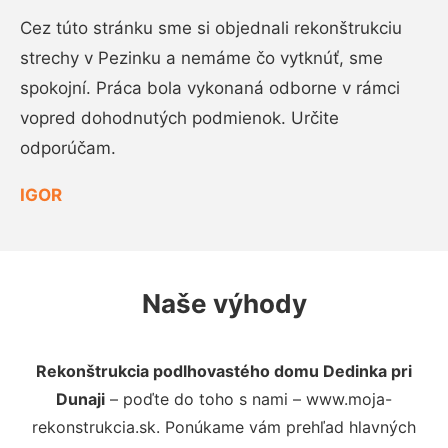
Cez túto stránku sme si objednali rekonštrukciu
strechy v Pezinku a nemáme čo vytknúť, sme
spokojní. Práca bola vykonaná odborne v rámci
vopred dohodnutých podmienok. Určite
odporúčam.
IGOR
Naše výhody
Rekonštrukcia podlhovastého domu Dedinka pri
Dunaji
– poďte do toho s nami – www.moja-
rekonstrukcia.sk. Ponúkame vám prehľad hlavných