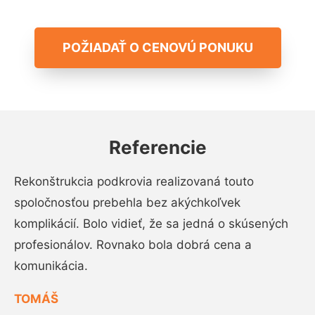
POŽIADAŤ O CENOVÚ PONUKU
Referencie
Rekonštrukcia podkrovia realizovaná touto
spoločnosťou prebehla bez akýchkoľvek
komplikácií. Bolo vidieť, že sa jedná o skúsených
profesionálov. Rovnako bola dobrá cena a
komunikácia.
TOMÁŠ