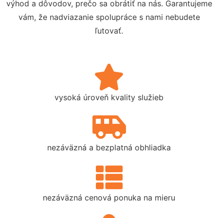
výhod a dôvodov, prečo sa obrátiť na nás. Garantujeme
vám, že nadviazanie spolupráce s nami nebudete
ľutovať.
vysoká úroveň kvality služieb
nezáväzná a bezplatná obhliadka
nezáväzná cenová ponuka na mieru