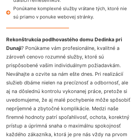
ďalších remeselníkov.
Ponúkame komplexné služby vrátane tých, ktoré nie
sú priamo v ponuke webovej stránky.
Rekonštrukcia podlhovastého domu Dedinka pri
Dunaji
? Ponúkame vám profesionálne, kvalitné a
zároveň cenovo rozumné služby, ktoré sú
prispôsobené vašim individuálnym požiadavkám.
Neváhajte a ozvite sa nám ešte dnes. Pri realizácií
služieb dbáme nielen na precíznosť a odbornosť, ale
aj na dôslednú kontrolu vykonanej práce, pretože si
uvedomujeme, že aj malé pochybenie môže spôsobiť
nepríjemné a zbytočné komplikácie. Medzi naše
firemné hodnoty patrí spoľahlivosť, ochota, korektný
prístup a úprimná snaha o maximálnu spokojnosť
každého zákazníka, ktorá je pre nás vždy na prvom