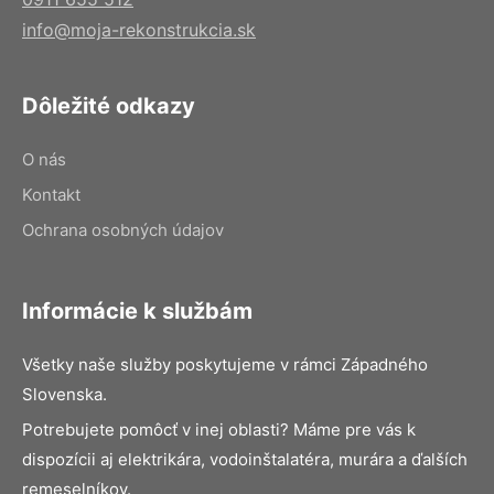
info@moja-rekonstrukcia.sk
Dôležité odkazy
O nás
Kontakt
Ochrana osobných údajov
Informácie k službám
Všetky naše služby poskytujeme v rámci Západného
Slovenska.
Potrebujete pomôcť v inej oblasti? Máme pre vás k
dispozícii aj elektrikára, vodoinštalatéra, murára a ďalších
remeselníkov.