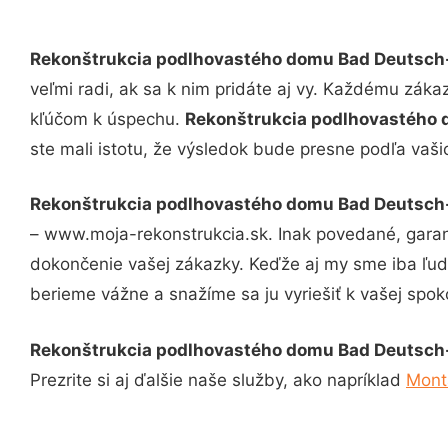
Rekonštrukcia podlhovastého domu Bad Deutsch
veľmi radi, ak sa k nim pridáte aj vy. Každému záka
kľúčom k úspechu.
Rekonštrukcia podlhovastého
ste mali istotu, že výsledok bude presne podľa vaši
Rekonštrukcia podlhovastého domu Bad Deutsch
– www.moja-rekonstrukcia.sk. Inak povedané, garan
dokončenie vašej zákazky. Keďže aj my sme iba ľudia
berieme vážne a snažíme sa ju vyriešiť k vašej spoko
Rekonštrukcia podlhovastého domu Bad Deutsch
Prezrite si aj ďalšie naše služby, ako napríklad
Mont