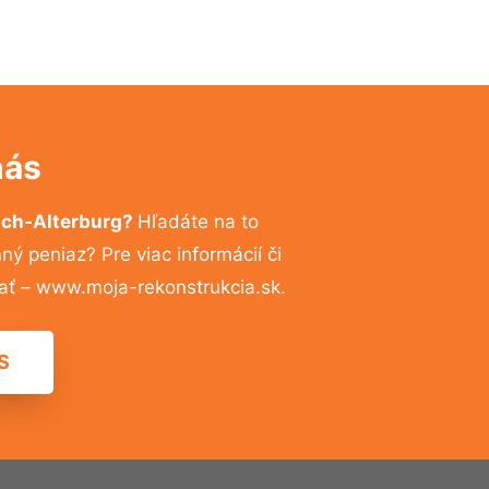
nás
sch-Alterburg?
Hľadáte na to
 peniaz? Pre viac informácií či
ať – www.moja-rekonstrukcia.sk.
S