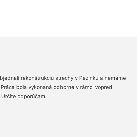
objednali rekonštrukciu strechy v Pezinku a nemáme
. Práca bola vykonaná odborne v rámci vopred
 Určite odporúčam.