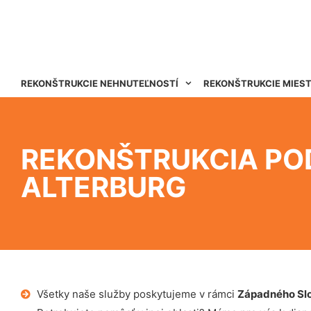
REKONŠTRUKCIE NEHNUTEĽNOSTÍ
REKONŠTRUKCIE MIES
REKONŠTRUKCIA PO
ALTERBURG
Všetky naše služby poskytujeme v rámci
Západného Sl