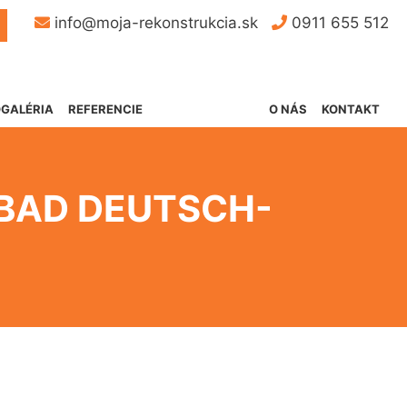
Button
info@moja-rekonstrukcia.sk
0911 655 512
GALÉRIA
REFERENCIE
O NÁS
KONTAKT
BAD DEUTSCH-