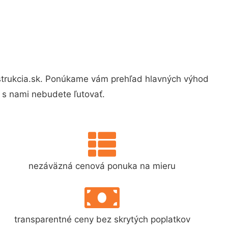
trukcia.sk. Ponúkame vám prehľad hlavných výhod
 s nami nebudete ľutovať.
nezáväzná cenová ponuka na mieru
transparentné ceny bez skrytých poplatkov