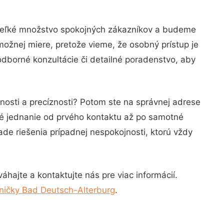
 veľké množstvo spokojných zákazníkov a budeme
možnej miere, pretože vieme, že osobný prístup je
dborné konzultácie či detailné poradenstvo, aby
nosti a precíznosti? Potom ste na správnej adrese
né jednanie od prvého kontaktu až po samotné
ade riešenia prípadnej nespokojnosti, ktorú vždy
hajte a kontaktujte nás pre viac informácií.
ničky Bad Deutsch-Alterburg
.