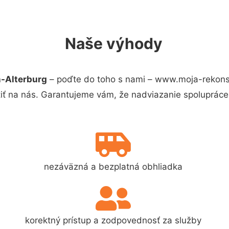
Naše výhody
-Alterburg
– poďte do toho s nami – www.moja-rekons
iť na nás. Garantujeme vám, že nadviazanie spolupráce
nezáväzná a bezplatná obhliadka
korektný prístup a zodpovednosť za služby