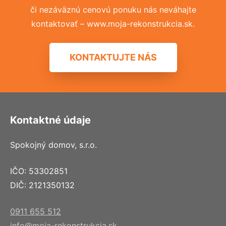
či nezáväznú cenovú ponuku nás neváhajte
kontaktovať – www.moja-rekonstrukcia.sk.
KONTAKTUJTE NÁS
Kontaktné údaje
Spokojný domov, s.r.o.
IČO: 53302851
DIČ: 2121350132
0911 655 512
info@moja-rekonstrukcia.sk