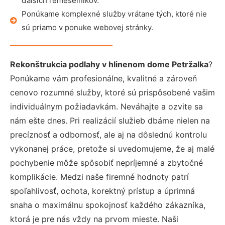
ďalších remeselníkov.
Ponúkame komplexné služby vrátane tých, ktoré nie
sú priamo v ponuke webovej stránky.
Rekonštrukcia podlahy v hlinenom dome Petržalka
?
Ponúkame vám profesionálne, kvalitné a zároveň
cenovo rozumné služby, ktoré sú prispôsobené vašim
individuálnym požiadavkám. Neváhajte a ozvite sa
nám ešte dnes. Pri realizácií služieb dbáme nielen na
precíznosť a odbornosť, ale aj na dôslednú kontrolu
vykonanej práce, pretože si uvedomujeme, že aj malé
pochybenie môže spôsobiť nepríjemné a zbytočné
komplikácie. Medzi naše firemné hodnoty patrí
spoľahlivosť, ochota, korektný prístup a úprimná
snaha o maximálnu spokojnosť každého zákazníka,
ktorá je pre nás vždy na prvom mieste. Naši