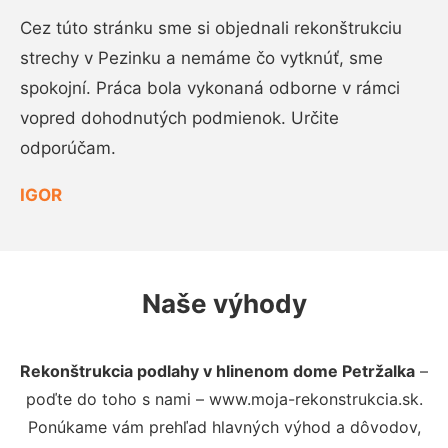
Cez túto stránku sme si objednali rekonštrukciu
strechy v Pezinku a nemáme čo vytknúť, sme
spokojní. Práca bola vykonaná odborne v rámci
vopred dohodnutých podmienok. Určite
odporúčam.
IGOR
Naše výhody
Rekonštrukcia podlahy v hlinenom dome Petržalka
–
poďte do toho s nami – www.moja-rekonstrukcia.sk.
Ponúkame vám prehľad hlavných výhod a dôvodov,