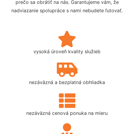
prečo sa obrátiť na nás. Garantujeme vám, že
nadviazanie spolupráce s nami nebudete ľutovať.
vysoká úroveň kvality služieb
nezáväzná a bezplatná obhliadka
nezáväzná cenová ponuka na mieru