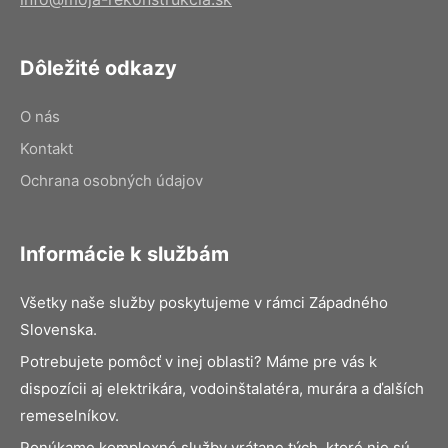
Dôležité odkazy
O nás
Kontakt
Ochrana osobných údajov
Informácie k službám
Všetky naše služby poskytujeme v rámci Západného
Slovenska.
Potrebujete pomôcť v inej oblasti? Máme pre vás k
dispozícii aj elektrikára, vodoinštalatéra, murára a ďalších
remeselníkov.
Ponúkame komplexné služby vrátane tých, ktoré nie sú