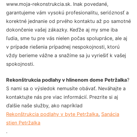
www.moja-rekonstrukcia.sk. Inak povedané,
garantujeme vám vysokú profesionalitu, serióznosť a
korektné jednanie od prvého kontaktu až po samotné
dokončenie vašej zákazky. Keďže aj my sme iba
ľudia, sme tu pre vás nielen počas spolupráce, ale aj
v prípade riešenia prípadnej nespokojnosti, ktorú
vždy berieme vážne a snažíme sa ju vyriešiť k vašej
spokojnosti.
Rekonštrukcia podlahy v hlinenom dome Petržalka
?
S nami sa o výsledok nemusíte obávať. Neváhajte a
kontaktujte nás pre viac informácií. Prezrite si aj
ďalšie naše služby, ako napríklad
Rekonštrukcia podlahy v byte Petržalka
,
Sanácia
stien Petržalka
.