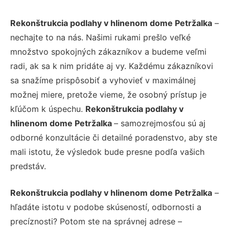
Rekonštrukcia podlahy v hlinenom dome Petržalka
–
nechajte to na nás. Našimi rukami prešlo veľké
množstvo spokojných zákazníkov a budeme veľmi
radi, ak sa k nim pridáte aj vy. Každému zákazníkovi
sa snažíme prispôsobiť a vyhovieť v maximálnej
možnej miere, pretože vieme, že osobný prístup je
kľúčom k úspechu.
Rekonštrukcia podlahy v
hlinenom dome Petržalka
– samozrejmosťou sú aj
odborné konzultácie či detailné poradenstvo, aby ste
mali istotu, že výsledok bude presne podľa vašich
predstáv.
Rekonštrukcia podlahy v hlinenom dome Petržalka
–
hľadáte istotu v podobe skúseností, odbornosti a
precíznosti? Potom ste na správnej adrese –