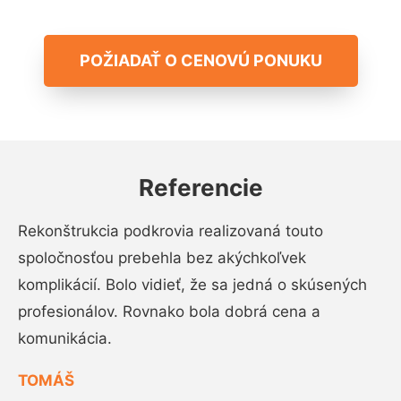
POŽIADAŤ O CENOVÚ PONUKU
Referencie
Rekonštrukcia podkrovia realizovaná touto
spoločnosťou prebehla bez akýchkoľvek
komplikácií. Bolo vidieť, že sa jedná o skúsených
profesionálov. Rovnako bola dobrá cena a
komunikácia.
TOMÁŠ