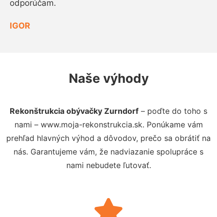
odporúčam.
IGOR
Naše výhody
Rekonštrukcia obývačky Zurndorf
– poďte do toho s
nami – www.moja-rekonstrukcia.sk. Ponúkame vám
prehľad hlavných výhod a dôvodov, prečo sa obrátiť na
nás. Garantujeme vám, že nadviazanie spolupráce s
nami nebudete ľutovať.