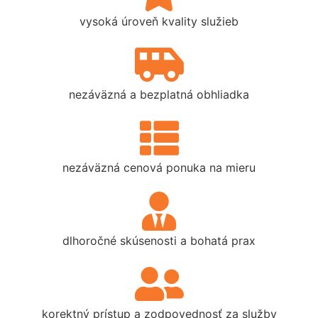
vysoká úroveň kvality služieb
nezáväzná a bezplatná obhliadka
nezáväzná cenová ponuka na mieru
dlhoročné skúsenosti a bohatá prax
korektný prístup a zodpovednosť za služby