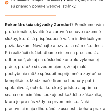
sú priamo v ponuke webovej stránky.
Rekonštrukcia obývačky Zurndorf
? Ponúkame vám
profesionálne, kvalitné a zároveň cenovo rozumné
služby, ktoré sú prispôsobené vašim individuálnym
požiadavkám. Neváhajte a ozvite sa nám ešte dnes.
Pri realizácií služieb dbáme nielen na precíznosť a
odbornosť, ale aj na dôslednú kontrolu vykonanej
práce, pretože si uvedomujeme, že aj malé
pochybenie môže spôsobiť nepríjemné a zbytočné
komplikácie. Medzi naše firemné hodnoty patrí
spoľahlivosť, ochota, korektný prístup a úprimná
snaha o maximálnu spokojnosť každého zákazníka,
ktorá je pre nás vždy na prvom mieste. Naši
pracovníci majú dlhoročné skúsenosti, bohatú prax a