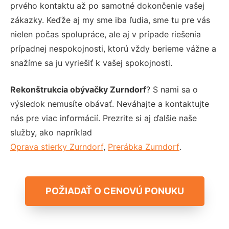
prvého kontaktu až po samotné dokončenie vašej
zákazky. Keďže aj my sme iba ľudia, sme tu pre vás
nielen počas spolupráce, ale aj v prípade riešenia
prípadnej nespokojnosti, ktorú vždy berieme vážne a
snažíme sa ju vyriešiť k vašej spokojnosti.
Rekonštrukcia obývačky Zurndorf
? S nami sa o
výsledok nemusíte obávať. Neváhajte a kontaktujte
nás pre viac informácií. Prezrite si aj ďalšie naše
služby, ako napríklad
Oprava stierky Zurndorf
,
Prerábka Zurndorf
.
POŽIADAŤ O CENOVÚ PONUKU