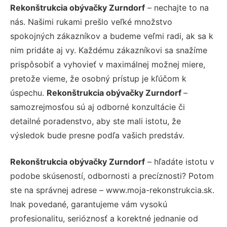
Rekonštrukcia obývačky Zurndorf
– nechajte to na
nás. Našimi rukami prešlo veľké množstvo
spokojných zákazníkov a budeme veľmi radi, ak sa k
nim pridáte aj vy. Každému zákazníkovi sa snažíme
prispôsobiť a vyhovieť v maximálnej možnej miere,
pretože vieme, že osobný prístup je kľúčom k
úspechu.
Rekonštrukcia obývačky Zurndorf
–
samozrejmosťou sú aj odborné konzultácie či
detailné poradenstvo, aby ste mali istotu, že
výsledok bude presne podľa vašich predstáv.
Rekonštrukcia obývačky Zurndorf
– hľadáte istotu v
podobe skúseností, odbornosti a precíznosti? Potom
ste na správnej adrese – www.moja-rekonstrukcia.sk.
Inak povedané, garantujeme vám vysokú
profesionalitu, serióznosť a korektné jednanie od