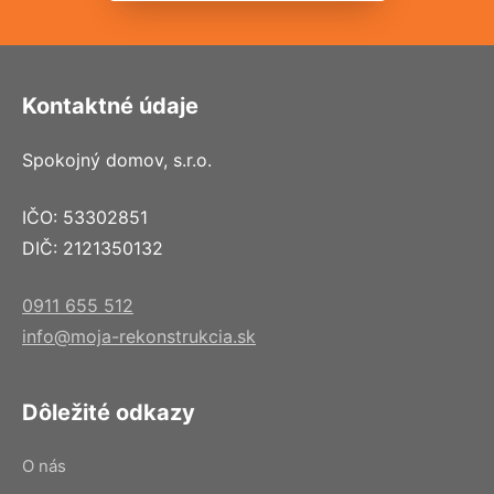
Kontaktné údaje
Spokojný domov, s.r.o.
IČO: 53302851
DIČ: 2121350132
0911 655 512
info@moja-rekonstrukcia.sk
Dôležité odkazy
O nás