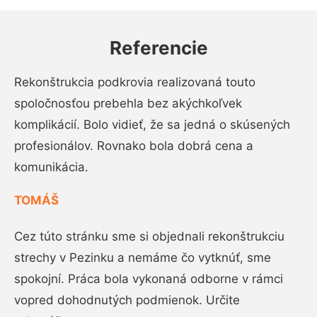
Referencie
Rekonštrukcia podkrovia realizovaná touto
spoločnosťou prebehla bez akýchkoľvek
komplikácií. Bolo vidieť, že sa jedná o skúsených
profesionálov. Rovnako bola dobrá cena a
komunikácia.
TOMÁŠ
Cez túto stránku sme si objednali rekonštrukciu
strechy v Pezinku a nemáme čo vytknúť, sme
spokojní. Práca bola vykonaná odborne v rámci
vopred dohodnutých podmienok. Určite