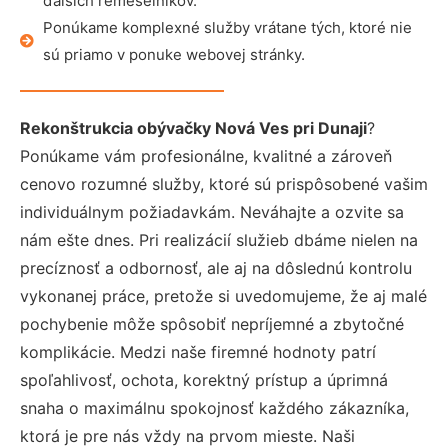
ďalších remeselníkov.
Ponúkame komplexné služby vrátane tých, ktoré nie
sú priamo v ponuke webovej stránky.
Rekonštrukcia obývačky Nová Ves pri Dunaji
?
Ponúkame vám profesionálne, kvalitné a zároveň
cenovo rozumné služby, ktoré sú prispôsobené vašim
individuálnym požiadavkám. Neváhajte a ozvite sa
nám ešte dnes. Pri realizácií služieb dbáme nielen na
precíznosť a odbornosť, ale aj na dôslednú kontrolu
vykonanej práce, pretože si uvedomujeme, že aj malé
pochybenie môže spôsobiť nepríjemné a zbytočné
komplikácie. Medzi naše firemné hodnoty patrí
spoľahlivosť, ochota, korektný prístup a úprimná
snaha o maximálnu spokojnosť každého zákazníka,
ktorá je pre nás vždy na prvom mieste. Naši