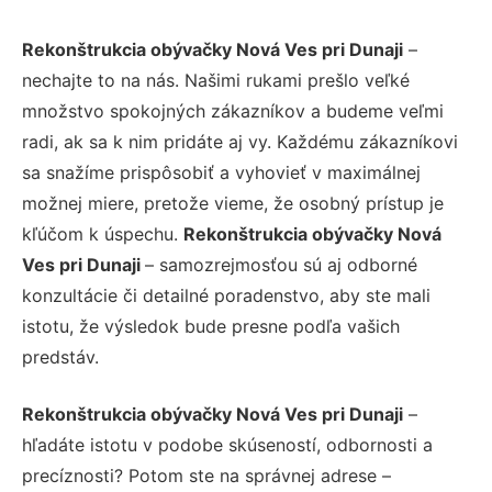
Rekonštrukcia obývačky Nová Ves pri Dunaji
–
nechajte to na nás. Našimi rukami prešlo veľké
množstvo spokojných zákazníkov a budeme veľmi
radi, ak sa k nim pridáte aj vy. Každému zákazníkovi
sa snažíme prispôsobiť a vyhovieť v maximálnej
možnej miere, pretože vieme, že osobný prístup je
kľúčom k úspechu.
Rekonštrukcia obývačky Nová
Ves pri Dunaji
– samozrejmosťou sú aj odborné
konzultácie či detailné poradenstvo, aby ste mali
istotu, že výsledok bude presne podľa vašich
predstáv.
Rekonštrukcia obývačky Nová Ves pri Dunaji
–
hľadáte istotu v podobe skúseností, odbornosti a
precíznosti? Potom ste na správnej adrese –