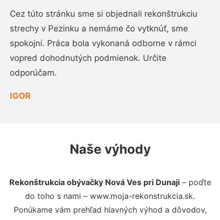
Cez túto stránku sme si objednali rekonštrukciu
strechy v Pezinku a nemáme čo vytknúť, sme
spokojní. Práca bola vykonaná odborne v rámci
vopred dohodnutých podmienok. Určite
odporúčam.
IGOR
Naše výhody
Rekonštrukcia obývačky Nová Ves pri Dunaji
– poďte
do toho s nami – www.moja-rekonstrukcia.sk.
Ponúkame vám prehľad hlavných výhod a dôvodov,