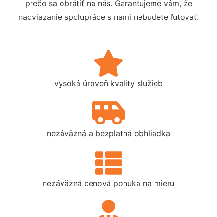
prečo sa obrátiť na nás. Garantujeme vám, že
nadviazanie spolupráce s nami nebudete ľutovať.
vysoká úroveň kvality služieb
nezáväzná a bezplatná obhliadka
nezáväzná cenová ponuka na mieru