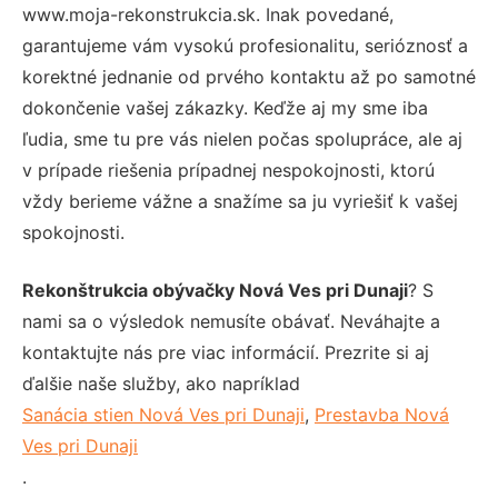
www.moja-rekonstrukcia.sk. Inak povedané,
garantujeme vám vysokú profesionalitu, serióznosť a
korektné jednanie od prvého kontaktu až po samotné
dokončenie vašej zákazky. Keďže aj my sme iba
ľudia, sme tu pre vás nielen počas spolupráce, ale aj
v prípade riešenia prípadnej nespokojnosti, ktorú
vždy berieme vážne a snažíme sa ju vyriešiť k vašej
spokojnosti.
Rekonštrukcia obývačky Nová Ves pri Dunaji
? S
nami sa o výsledok nemusíte obávať. Neváhajte a
kontaktujte nás pre viac informácií. Prezrite si aj
ďalšie naše služby, ako napríklad
Sanácia stien Nová Ves pri Dunaji
,
Prestavba Nová
Ves pri Dunaji
.