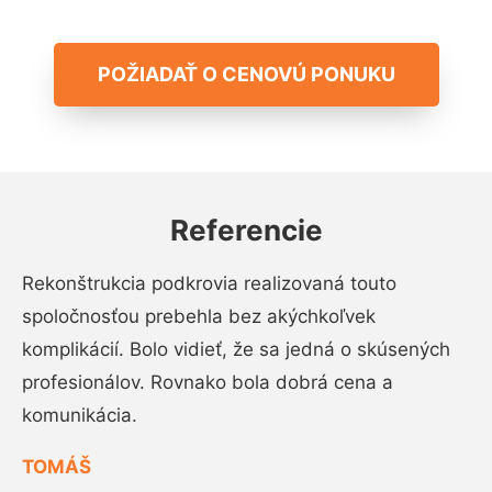
POŽIADAŤ O CENOVÚ PONUKU
Referencie
Rekonštrukcia podkrovia realizovaná touto
spoločnosťou prebehla bez akýchkoľvek
komplikácií. Bolo vidieť, že sa jedná o skúsených
profesionálov. Rovnako bola dobrá cena a
komunikácia.
TOMÁŠ