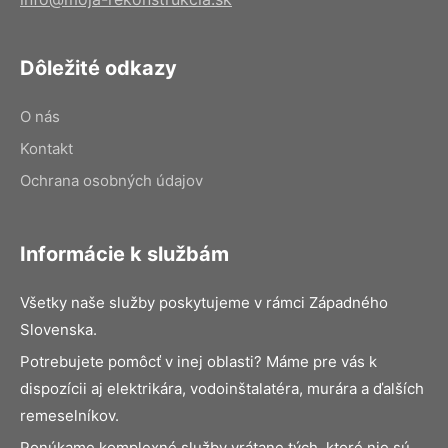
Dôležité odkazy
O nás
Kontakt
Ochrana osobných údajov
Informácie k službám
Všetky naše služby poskytujeme v rámci Západného
Slovenska.
Potrebujete pomôcť v inej oblasti? Máme pre vás k
dispozícii aj elektrikára, vodoinštalatéra, murára a ďalších
remeselníkov.
Ponúkame komplexné služby vrátane tých, ktoré nie sú