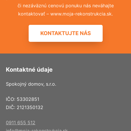
či nezáväznú cenovú ponuku nás neváhajte
kontaktovať – www.moja-rekonstrukcia.sk.
KONTAKTUJTE NÁS
Kontaktné údaje
Spokojný domov, s.r.o.
IČO: 53302851
DIČ: 2121350132
0911 655 512
info@moja-rekonstrukcia.sk