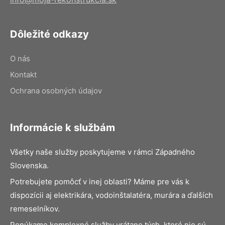
Dôležité odkazy
O nás
Kontakt
Ochrana osobných údajov
Informácie k službám
Všetky naše služby poskytujeme v rámci Západného
Slovenska.
Potrebujete pomôcť v inej oblasti? Máme pre vás k
dispozícii aj elektrikára, vodoinštalatéra, murára a ďalších
remeselníkov.
Ponúkame komplexné služby vrátane tých, ktoré nie sú