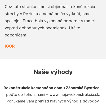
Cez túto stránku sme si objednali rekonštrukciu
strechy v Pezinku a nemáme čo vytknúť, sme
spokojní. Práca bola vykonaná odborne v rámci
vopred dohodnutých podmienok. Určite
odporúčam.
IGOR
Naše výhody
Rekonštrukcia kamenného domu Záhorská Bystrica
–
poďte do toho s nami – www.moja-rekonstrukcia.sk.
Ponúkame vám prehľad hlavných výhod a dôvodov,