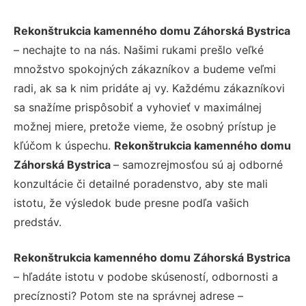
Rekonštrukcia kamenného domu Záhorská Bystrica
– nechajte to na nás. Našimi rukami prešlo veľké
množstvo spokojných zákazníkov a budeme veľmi
radi, ak sa k nim pridáte aj vy. Každému zákazníkovi
sa snažíme prispôsobiť a vyhovieť v maximálnej
možnej miere, pretože vieme, že osobný prístup je
kľúčom k úspechu.
Rekonštrukcia kamenného domu
Záhorská Bystrica
– samozrejmosťou sú aj odborné
konzultácie či detailné poradenstvo, aby ste mali
istotu, že výsledok bude presne podľa vašich
predstáv.
Rekonštrukcia kamenného domu Záhorská Bystrica
– hľadáte istotu v podobe skúseností, odbornosti a
precíznosti? Potom ste na správnej adrese –