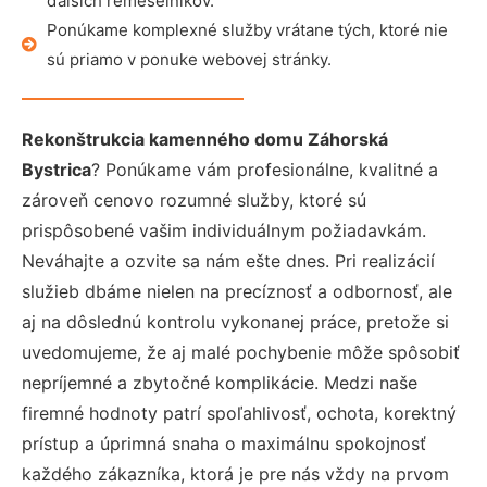
ďalších remeselníkov.
Ponúkame komplexné služby vrátane tých, ktoré nie
sú priamo v ponuke webovej stránky.
Rekonštrukcia kamenného domu Záhorská
Bystrica
? Ponúkame vám profesionálne, kvalitné a
zároveň cenovo rozumné služby, ktoré sú
prispôsobené vašim individuálnym požiadavkám.
Neváhajte a ozvite sa nám ešte dnes. Pri realizácií
služieb dbáme nielen na precíznosť a odbornosť, ale
aj na dôslednú kontrolu vykonanej práce, pretože si
uvedomujeme, že aj malé pochybenie môže spôsobiť
nepríjemné a zbytočné komplikácie. Medzi naše
firemné hodnoty patrí spoľahlivosť, ochota, korektný
prístup a úprimná snaha o maximálnu spokojnosť
každého zákazníka, ktorá je pre nás vždy na prvom