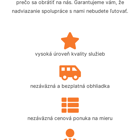
prečo sa obrátiť na nás. Garantujeme vám, že
nadviazanie spolupráce s nami nebudete ľutovať.
vysoká úroveň kvality služieb
nezáväzná a bezplatná obhliadka
nezáväzná cenová ponuka na mieru