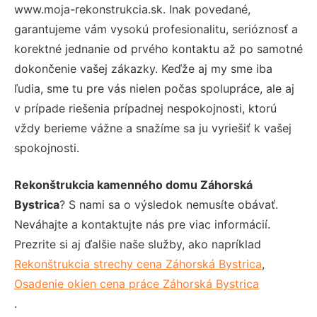
www.moja-rekonstrukcia.sk. Inak povedané,
garantujeme vám vysokú profesionalitu, serióznosť a
korektné jednanie od prvého kontaktu až po samotné
dokončenie vašej zákazky. Keďže aj my sme iba
ľudia, sme tu pre vás nielen počas spolupráce, ale aj
v prípade riešenia prípadnej nespokojnosti, ktorú
vždy berieme vážne a snažíme sa ju vyriešiť k vašej
spokojnosti.
Rekonštrukcia kamenného domu Záhorská
Bystrica
? S nami sa o výsledok nemusíte obávať.
Neváhajte a kontaktujte nás pre viac informácií.
Prezrite si aj ďalšie naše služby, ako napríklad
Rekonštrukcia strechy cena Záhorská Bystrica
,
Osadenie okien cena práce Záhorská Bystrica
.