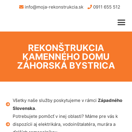
info@moja-rekonstrukcia.sk
0911 655 512
REKONŠTRUKCIA
KAMENNÉHO DOMU
ZÁHORSKÁ BYSTRICA
Všetky naše služby poskytujeme v rámci
Západného
Slovenska
.
Potrebujete pomôcť v inej oblasti? Máme pre vás k
dispozícii aj elektrikára, vodoinštalatéra, murára a