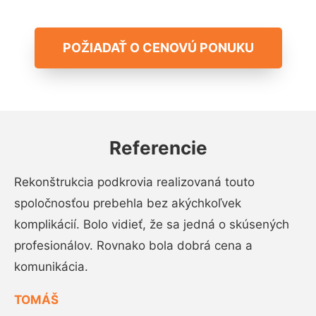
POŽIADAŤ O CENOVÚ PONUKU
Referencie
Rekonštrukcia podkrovia realizovaná touto
spoločnosťou prebehla bez akýchkoľvek
komplikácií. Bolo vidieť, že sa jedná o skúsených
profesionálov. Rovnako bola dobrá cena a
komunikácia.
TOMÁŠ