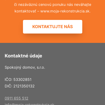
či nezáväznú cenovú ponuku nás neváhajte
kontaktovať – www.moja-rekonstrukcia.sk.
KONTAKTUJTE NÁS
Kontaktné údaje
Spokojný domov, s.r.o.
IČO: 53302851
DIČ: 2121350132
0911 655 512
info@moja-rekonstrukcia.sk