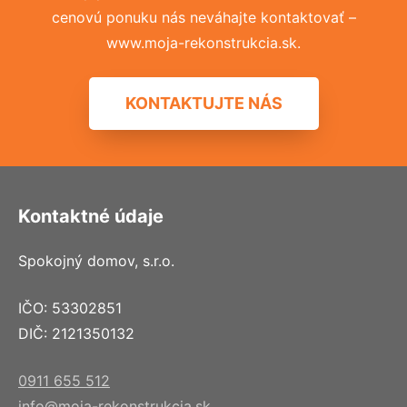
cenovú ponuku nás neváhajte kontaktovať –
www.moja-rekonstrukcia.sk.
KONTAKTUJTE NÁS
Kontaktné údaje
Spokojný domov, s.r.o.
IČO: 53302851
DIČ: 2121350132
0911 655 512
info@moja-rekonstrukcia.sk