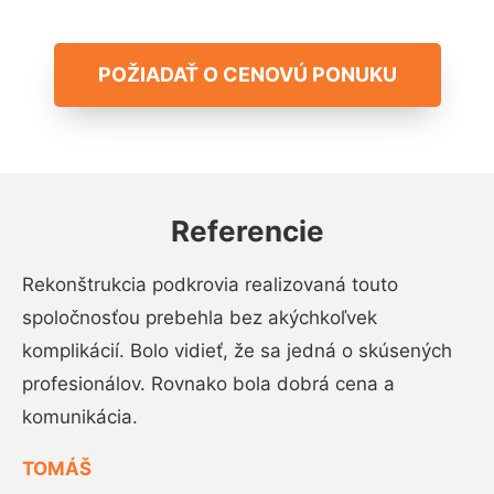
POŽIADAŤ O CENOVÚ PONUKU
Referencie
Rekonštrukcia podkrovia realizovaná touto
spoločnosťou prebehla bez akýchkoľvek
komplikácií. Bolo vidieť, že sa jedná o skúsených
profesionálov. Rovnako bola dobrá cena a
komunikácia.
TOMÁŠ