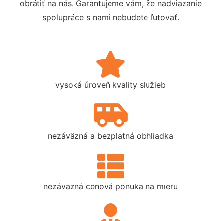
obrátiť na nás. Garantujeme vám, že nadviazanie
spolupráce s nami nebudete ľutovať.
vysoká úroveň kvality služieb
nezáväzná a bezplatná obhliadka
nezáväzná cenová ponuka na mieru