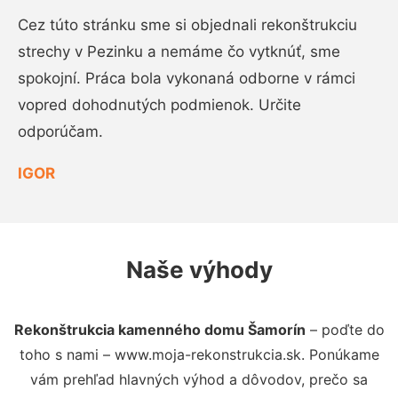
Cez túto stránku sme si objednali rekonštrukciu
strechy v Pezinku a nemáme čo vytknúť, sme
spokojní. Práca bola vykonaná odborne v rámci
vopred dohodnutých podmienok. Určite
odporúčam.
IGOR
Naše výhody
Rekonštrukcia kamenného domu Šamorín
– poďte do
toho s nami – www.moja-rekonstrukcia.sk. Ponúkame
vám prehľad hlavných výhod a dôvodov, prečo sa