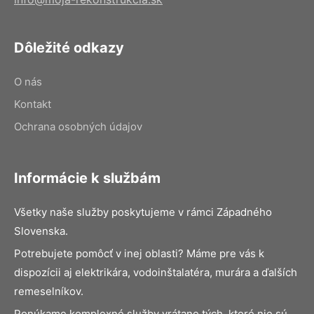
Dôležité odkazy
O nás
Kontakt
Ochrana osobných údajov
Informácie k službám
Všetky naše služby poskytujeme v rámci Západného
Slovenska.
Potrebujete pomôcť v inej oblasti? Máme pre vás k
dispozícii aj elektrikára, vodoinštalatéra, murára a ďalších
remeselníkov.
Ponúkame komplexné služby vrátane tých, ktoré nie sú