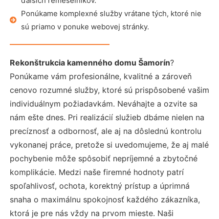
ďalších remeselníkov.
Ponúkame komplexné služby vrátane tých, ktoré nie
sú priamo v ponuke webovej stránky.
Rekonštrukcia kamenného domu Šamorín
?
Ponúkame vám profesionálne, kvalitné a zároveň
cenovo rozumné služby, ktoré sú prispôsobené vašim
individuálnym požiadavkám. Neváhajte a ozvite sa
nám ešte dnes. Pri realizácií služieb dbáme nielen na
precíznosť a odbornosť, ale aj na dôslednú kontrolu
vykonanej práce, pretože si uvedomujeme, že aj malé
pochybenie môže spôsobiť nepríjemné a zbytočné
komplikácie. Medzi naše firemné hodnoty patrí
spoľahlivosť, ochota, korektný prístup a úprimná
snaha o maximálnu spokojnosť každého zákazníka,
ktorá je pre nás vždy na prvom mieste. Naši