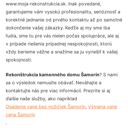
www.moja-rekonstrukcia.sk. Inak povedané,
garantujeme vám vysokú profesionalitu, serióznosť a
korektné jednanie od prvého kontaktu až po samotné
dokončenie vašej zákazky. Keďže aj my sme iba
ľudia, sme tu pre vás nielen počas spolupráce, ale aj
v prípade riešenia prípadnej nespokojnosti, ktorú
vždy berieme vážne a snažíme sa ju vyriešiť k vašej
spokojnosti.
Rekonštrukcia kamenného domu Šamorín
? S nami
sa o výsledok nemusíte obávať. Neváhajte a
kontaktujte nás pre viac informácií. Prezrite si aj
ďalšie naše služby, ako napríklad
Osadenie vane bez nožičiek Šamorín
,
Výmena vane
cena Šamorín
.