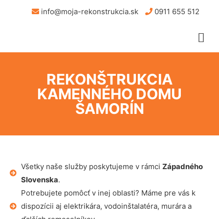
info@moja-rekonstrukcia.sk
0911 655 512
REKONŠTRUKCIA
KAMENNÉHO DOMU
ŠAMORÍN
Všetky naše služby poskytujeme v rámci
Západného
Slovenska
.
Potrebujete pomôcť v inej oblasti? Máme pre vás k
dispozícii aj elektrikára, vodoinštalatéra, murára a