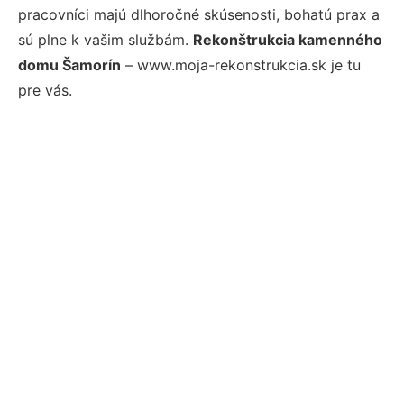
pracovníci majú dlhoročné skúsenosti, bohatú prax a
sú plne k vašim službám.
Rekonštrukcia kamenného
domu Šamorín
– www.moja-rekonstrukcia.sk je tu
pre vás.