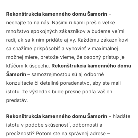
Rekonštrukcia kamenného domu Šamorín
–
nechajte to na nás. Našimi rukami prešlo veľké
množstvo spokojných zákazníkov a budeme veľmi
radi, ak sa k nim pridáte aj vy. Každému zákazníkovi
sa snažíme prispôsobiť a vyhovieť v maximálnej
možnej miere, pretože vieme, že osobný prístup je
kľúčom k úspechu.
Rekonštrukcia kamenného domu
Šamorín
– samozrejmosťou sú aj odborné
konzultácie či detailné poradenstvo, aby ste mali
istotu, že výsledok bude presne podľa vašich
predstáv.
Rekonštrukcia kamenného domu Šamorín
– hľadáte
istotu v podobe skúseností, odbornosti a
precíznosti? Potom ste na správnej adrese –