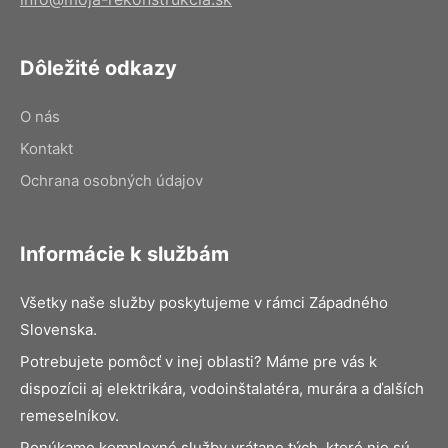
Dôležité odkazy
O nás
Kontakt
Ochrana osobných údajov
Informácie k službám
Všetky naše služby poskytujeme v rámci Západného
Slovenska.
Potrebujete pomôcť v inej oblasti? Máme pre vás k
dispozícii aj elektrikára, vodoinštalatéra, murára a ďalších
remeselníkov.
Ponúkame komplexné služby vrátane tých, ktoré nie sú