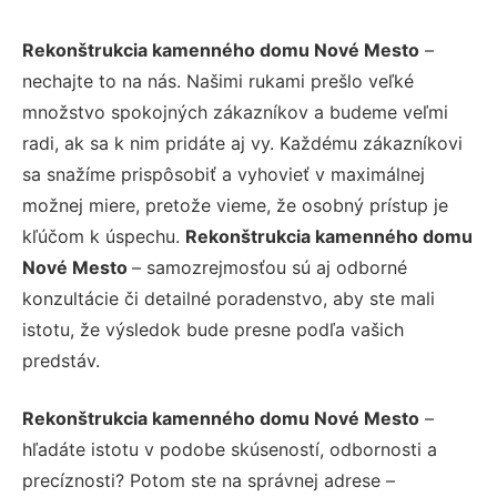
Rekonštrukcia kamenného domu Nové Mesto
–
nechajte to na nás. Našimi rukami prešlo veľké
množstvo spokojných zákazníkov a budeme veľmi
radi, ak sa k nim pridáte aj vy. Každému zákazníkovi
sa snažíme prispôsobiť a vyhovieť v maximálnej
možnej miere, pretože vieme, že osobný prístup je
kľúčom k úspechu.
Rekonštrukcia kamenného domu
Nové Mesto
– samozrejmosťou sú aj odborné
konzultácie či detailné poradenstvo, aby ste mali
istotu, že výsledok bude presne podľa vašich
predstáv.
Rekonštrukcia kamenného domu Nové Mesto
–
hľadáte istotu v podobe skúseností, odbornosti a
precíznosti? Potom ste na správnej adrese –