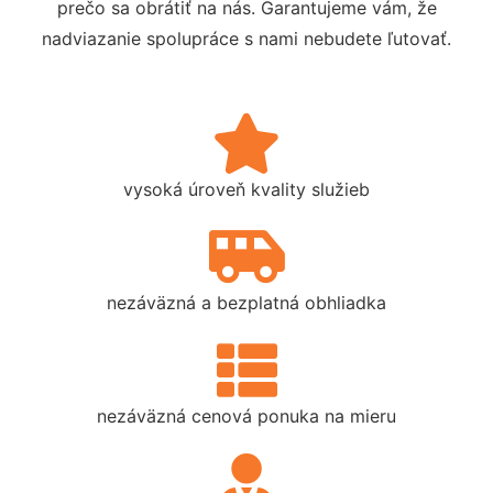
prečo sa obrátiť na nás. Garantujeme vám, že
nadviazanie spolupráce s nami nebudete ľutovať.
vysoká úroveň kvality služieb
nezáväzná a bezplatná obhliadka
nezáväzná cenová ponuka na mieru