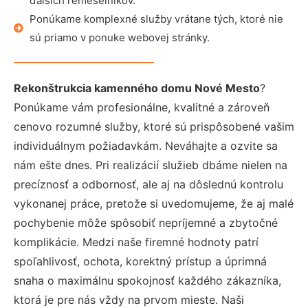
ďalších remeselníkov.
Ponúkame komplexné služby vrátane tých, ktoré nie
sú priamo v ponuke webovej stránky.
Rekonštrukcia kamenného domu Nové Mesto
?
Ponúkame vám profesionálne, kvalitné a zároveň
cenovo rozumné služby, ktoré sú prispôsobené vašim
individuálnym požiadavkám. Neváhajte a ozvite sa
nám ešte dnes. Pri realizácií služieb dbáme nielen na
precíznosť a odbornosť, ale aj na dôslednú kontrolu
vykonanej práce, pretože si uvedomujeme, že aj malé
pochybenie môže spôsobiť nepríjemné a zbytočné
komplikácie. Medzi naše firemné hodnoty patrí
spoľahlivosť, ochota, korektný prístup a úprimná
snaha o maximálnu spokojnosť každého zákazníka,
ktorá je pre nás vždy na prvom mieste. Naši