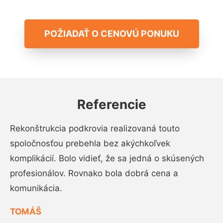
POŽIADAŤ O CENOVÚ PONUKU
Referencie
Rekonštrukcia podkrovia realizovaná touto
spoločnosťou prebehla bez akýchkoľvek
komplikácií. Bolo vidieť, že sa jedná o skúsených
profesionálov. Rovnako bola dobrá cena a
komunikácia.
TOMÁŠ