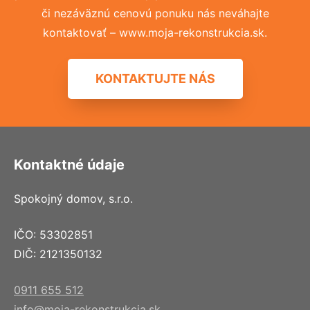
či nezáväznú cenovú ponuku nás neváhajte
kontaktovať – www.moja-rekonstrukcia.sk.
KONTAKTUJTE NÁS
Kontaktné údaje
Spokojný domov, s.r.o.
IČO: 53302851
DIČ: 2121350132
0911 655 512
info@moja-rekonstrukcia.sk