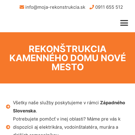
info@moja-rekonstrukcia.sk
0911 655 512
REKONŠTRUKCIA
KAMENNÉHO DOMU NOVÉ
MESTO
Všetky naše služby poskytujeme v rámci
Západného
Slovenska
.
Potrebujete pomôcť v inej oblasti? Máme pre vás k
dispozícii aj elektrikára, vodoinštalatéra, murára a