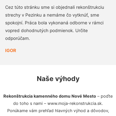
Cez túto stránku sme si objednali rekonštrukciu
strechy v Pezinku a nemáme čo vytknúť, sme
spokojní. Práca bola vykonaná odborne v rámci
vopred dohodnutých podmienok. Určite
odporúčam.
IGOR
Naše výhody
Rekonštrukcia kamenného domu Nové Mesto
– poďte
do toho s nami – www.moja-rekonstrukcia.sk.
Ponúkame vám prehľad hlavných výhod a dôvodov,