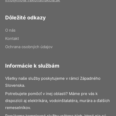
Dôležité odkazy
O nás
Kontakt
Ochrana osobných údajov
Informácie k službám
Všetky naše služby poskytujeme v rámci Západného
Slovenska.
Potrebujete pomôcť v inej oblasti? Máme pre vás k
dispozícii aj elektrikára, vodoinštalatéra, murára a ďalších
remeselníkov.
Ponúkame komplexné služby vrátane tých, ktoré nie sú