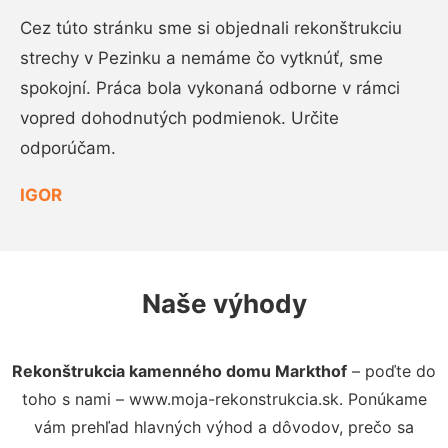
Cez túto stránku sme si objednali rekonštrukciu
strechy v Pezinku a nemáme čo vytknúť, sme
spokojní. Práca bola vykonaná odborne v rámci
vopred dohodnutých podmienok. Určite
odporúčam.
IGOR
Naše výhody
Rekonštrukcia kamenného domu Markthof
– poďte do
toho s nami – www.moja-rekonstrukcia.sk. Ponúkame
vám prehľad hlavných výhod a dôvodov, prečo sa