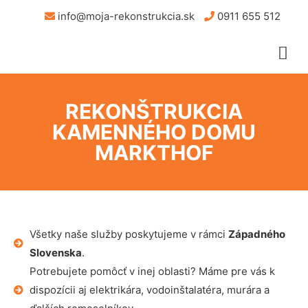
info@moja-rekonstrukcia.sk
0911 655 512
REKONŠTRUKCIA
KAMENNÉHO DOMU
MARKTHOF
Všetky naše služby poskytujeme v rámci
Západného
Slovenska
.
Potrebujete pomôcť v inej oblasti? Máme pre vás k
dispozícii aj elektrikára, vodoinštalatéra, murára a