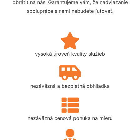
obrátiť na nás. Garantujeme vám, že nadviazanie
spolupráce s nami nebudete ľutovať.
vysoká úroveň kvality služieb
nezáväzná a bezplatná obhliadka
nezáväzná cenová ponuka na mieru