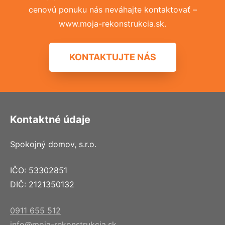
cenovú ponuku nás neváhajte kontaktovať –
www.moja-rekonstrukcia.sk.
KONTAKTUJTE NÁS
Kontaktné údaje
Spokojný domov, s.r.o.
IČO: 53302851
DIČ: 2121350132
0911 655 512
info@moja-rekonstrukcia.sk