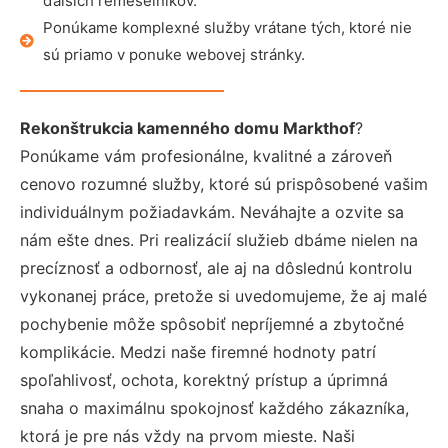
ďalších remeselníkov.
Ponúkame komplexné služby vrátane tých, ktoré nie
sú priamo v ponuke webovej stránky.
Rekonštrukcia kamenného domu Markthof
?
Ponúkame vám profesionálne, kvalitné a zároveň
cenovo rozumné služby, ktoré sú prispôsobené vašim
individuálnym požiadavkám. Neváhajte a ozvite sa
nám ešte dnes. Pri realizácií služieb dbáme nielen na
precíznosť a odbornosť, ale aj na dôslednú kontrolu
vykonanej práce, pretože si uvedomujeme, že aj malé
pochybenie môže spôsobiť nepríjemné a zbytočné
komplikácie. Medzi naše firemné hodnoty patrí
spoľahlivosť, ochota, korektný prístup a úprimná
snaha o maximálnu spokojnosť každého zákazníka,
ktorá je pre nás vždy na prvom mieste. Naši