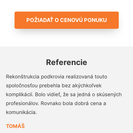
POŽIADAŤ O CENOVÚ PONUKU
Referencie
Rekonštrukcia podkrovia realizovaná touto
spoločnosťou prebehla bez akýchkoľvek
komplikácií. Bolo vidieť, že sa jedná o skúsených
profesionálov. Rovnako bola dobrá cena a
komunikácia.
TOMÁŠ