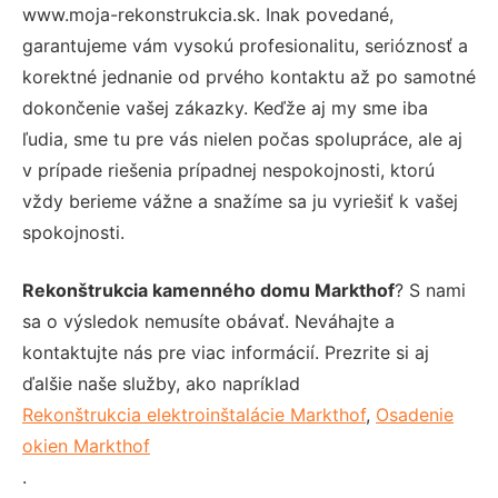
www.moja-rekonstrukcia.sk. Inak povedané,
garantujeme vám vysokú profesionalitu, serióznosť a
korektné jednanie od prvého kontaktu až po samotné
dokončenie vašej zákazky. Keďže aj my sme iba
ľudia, sme tu pre vás nielen počas spolupráce, ale aj
v prípade riešenia prípadnej nespokojnosti, ktorú
vždy berieme vážne a snažíme sa ju vyriešiť k vašej
spokojnosti.
Rekonštrukcia kamenného domu Markthof
? S nami
sa o výsledok nemusíte obávať. Neváhajte a
kontaktujte nás pre viac informácií. Prezrite si aj
ďalšie naše služby, ako napríklad
Rekonštrukcia elektroinštalácie Markthof
,
Osadenie
okien Markthof
.