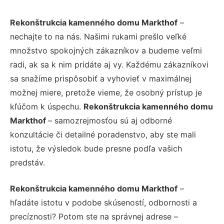
Rekonštrukcia kamenného domu Markthof
–
nechajte to na nás. Našimi rukami prešlo veľké
množstvo spokojných zákazníkov a budeme veľmi
radi, ak sa k nim pridáte aj vy. Každému zákazníkovi
sa snažíme prispôsobiť a vyhovieť v maximálnej
možnej miere, pretože vieme, že osobný prístup je
kľúčom k úspechu.
Rekonštrukcia kamenného domu
Markthof
– samozrejmosťou sú aj odborné
konzultácie či detailné poradenstvo, aby ste mali
istotu, že výsledok bude presne podľa vašich
predstáv.
Rekonštrukcia kamenného domu Markthof
–
hľadáte istotu v podobe skúseností, odbornosti a
precíznosti? Potom ste na správnej adrese –