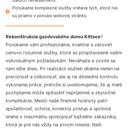
ďalších remeselníkov.
Ponúkame komplexné služby vrátane tých, ktoré nie
sú priamo v ponuke webovej stránky.
Rekonštrukcia gazdovského domu Kittsee
?
Ponúkame vám profesionálne, kvalitné a zároveň
cenovo rozumné služby, ktoré sú prispôsobené vašim
individuálnym požiadavkám. Neváhajte a ozvite sa
nám ešte dnes. Pri realizácií služieb dbáme nielen na
precíznosť a odbornosť, ale aj na dôslednú kontrolu
vykonanej práce, pretože si uvedomujeme, že aj malé
pochybenie môže spôsobiť nepríjemné a zbytočné
komplikácie. Medzi naše firemné hodnoty patrí
spoľahlivosť, ochota, korektný prístup a úprimná
snaha o maximálnu spokojnosť každého zákazníka,
ktorá je pre nás vždy na prvom mieste. Naši