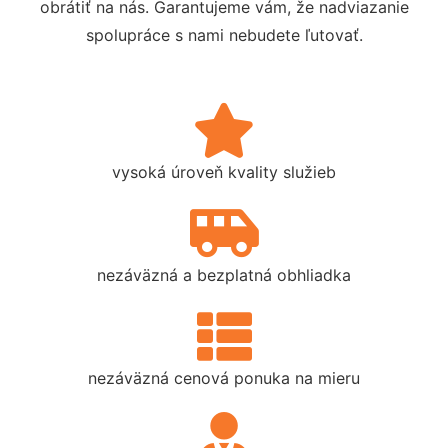
obrátiť na nás. Garantujeme vám, že nadviazanie
spolupráce s nami nebudete ľutovať.
vysoká úroveň kvality služieb
nezáväzná a bezplatná obhliadka
nezáväzná cenová ponuka na mieru