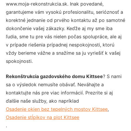
www.moja-rekonstrukcia.sk. Inak povedané,
garantujeme vám vysokú profesionalitu, serióznosť a
korektné jednanie od prvého kontaktu až po samotné
dokončenie vašej zákazky. Keďže aj my sme iba
ľudia, sme tu pre vás nielen počas spolupráce, ale aj
v prípade riešenia prípadnej nespokojnosti, ktorú
vždy berieme vážne a snažíme sa ju vyriešiť k vašej
spokojnosti.
Rekonštrukcia gazdovského domu Kittsee
? S nami
sa o výsledok nemusíte obávať. Neváhajte a
kontaktujte nás pre viac informácií. Prezrite si aj
ďalšie naše služby, ako napríklad
Osadenie okien bez tepelných mostov Kittsee
,
Osadenie stĺpikov na plot Kittsee
.