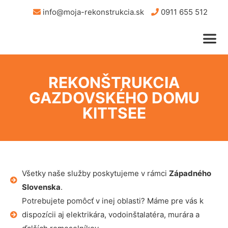
info@moja-rekonstrukcia.sk
0911 655 512
REKONŠTRUKCIA
GAZDOVSKÉHO DOMU
KITTSEE
Všetky naše služby poskytujeme v rámci
Západného
Slovenska
.
Potrebujete pomôcť v inej oblasti? Máme pre vás k
dispozícii aj elektrikára, vodoinštalatéra, murára a