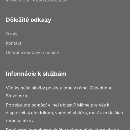
Dôležité odkazy
O nás
Kontakt
Ochrana osobných údajov
Informácie k službám
Všetky naše služby poskytujeme v rámci Západného
Slovenska.
Potrebujete pomôcť v inej oblasti? Máme pre vás k
dispozícii aj elektrikára, vodoinštalatéra, murára a ďalších
remeselníkov.
Ponúkame komplexné služby vrátane tých, ktoré nie sú