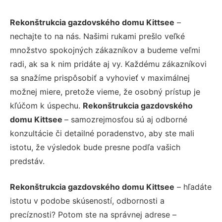
Rekonštrukcia gazdovského domu Kittsee
–
nechajte to na nás. Našimi rukami prešlo veľké
množstvo spokojných zákazníkov a budeme veľmi
radi, ak sa k nim pridáte aj vy. Každému zákazníkovi
sa snažíme prispôsobiť a vyhovieť v maximálnej
možnej miere, pretože vieme, že osobný prístup je
kľúčom k úspechu.
Rekonštrukcia gazdovského
domu Kittsee
– samozrejmosťou sú aj odborné
konzultácie či detailné poradenstvo, aby ste mali
istotu, že výsledok bude presne podľa vašich
predstáv.
Rekonštrukcia gazdovského domu Kittsee
– hľadáte
istotu v podobe skúseností, odbornosti a
precíznosti? Potom ste na správnej adrese –