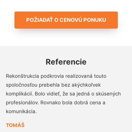
POŽIADAŤ O CENOVÚ PONUKU
Referencie
Rekonštrukcia podkrovia realizovaná touto
spoločnosťou prebehla bez akýchkoľvek
komplikácií. Bolo vidieť, že sa jedná o skúsených
profesionálov. Rovnako bola dobrá cena a
komunikácia.
TOMÁŠ