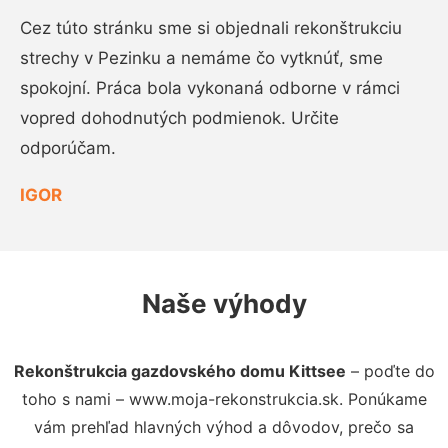
Cez túto stránku sme si objednali rekonštrukciu
strechy v Pezinku a nemáme čo vytknúť, sme
spokojní. Práca bola vykonaná odborne v rámci
vopred dohodnutých podmienok. Určite
odporúčam.
IGOR
Naše výhody
Rekonštrukcia gazdovského domu Kittsee
– poďte do
toho s nami – www.moja-rekonstrukcia.sk. Ponúkame
vám prehľad hlavných výhod a dôvodov, prečo sa