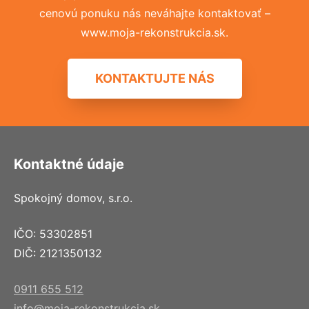
cenovú ponuku nás neváhajte kontaktovať –
www.moja-rekonstrukcia.sk.
KONTAKTUJTE NÁS
Kontaktné údaje
Spokojný domov, s.r.o.
IČO: 53302851
DIČ: 2121350132
0911 655 512
info@moja-rekonstrukcia.sk