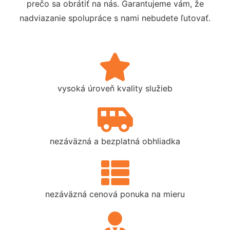
prečo sa obrátiť na nás. Garantujeme vám, že
nadviazanie spolupráce s nami nebudete ľutovať.
vysoká úroveň kvality služieb
nezáväzná a bezplatná obhliadka
nezáväzná cenová ponuka na mieru