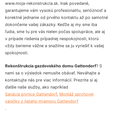
www.moja-rekonstrukcia.sk. Inak povedané,
garantujeme vám vysokú profesionalitu, serióznosť a
korektné jednanie od prvého kontaktu až po samotné
dokončenie vašej zákazky. Keďže aj my sme iba
ľudia, sme tu pre vás nielen počas spolupráce, ale aj
v prípade riešenia prípadnej nespokojnosti, ktorú
vždy berieme vážne a snažíme sa ju vyriešiť k vašej
spokojnosti.
Rekonštrukcia gazdovského domu Gattendorf
? S
nami sa o výsledok nemusíte obávať. Neváhajte a
kontaktujte nás pre viac informácií. Prezrite si aj
ďalšie naše služby, ako napríklad
Sanácia pivnice Gattendorf
,
Montáž sprchovej
vaničky z liateho mramoru Gattendorf
.