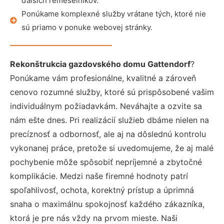
ďalších remeselníkov.
Ponúkame komplexné služby vrátane tých, ktoré nie
sú priamo v ponuke webovej stránky.
Rekonštrukcia gazdovského domu Gattendorf
?
Ponúkame vám profesionálne, kvalitné a zároveň
cenovo rozumné služby, ktoré sú prispôsobené vašim
individuálnym požiadavkám. Neváhajte a ozvite sa
nám ešte dnes. Pri realizácií služieb dbáme nielen na
precíznosť a odbornosť, ale aj na dôslednú kontrolu
vykonanej práce, pretože si uvedomujeme, že aj malé
pochybenie môže spôsobiť nepríjemné a zbytočné
komplikácie. Medzi naše firemné hodnoty patrí
spoľahlivosť, ochota, korektný prístup a úprimná
snaha o maximálnu spokojnosť každého zákazníka,
ktorá je pre nás vždy na prvom mieste. Naši