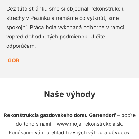
Cez túto stránku sme si objednali rekonštrukciu
strechy v Pezinku a nemáme čo vytknúť, sme
spokojní. Práca bola vykonaná odborne v rámci
vopred dohodnutých podmienok. Určite
odporúčam.
IGOR
Naše výhody
Rekonštrukcia gazdovského domu Gattendorf
– poďte
do toho s nami – www.moja-rekonstrukcia.sk.
Ponúkame vám prehľad hlavných výhod a dôvodov,