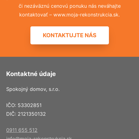
či nezáväznú cenovú ponuku nás neváhajte
kontaktovať – www.moja-rekonstrukcia.sk.
KONTAKTUJTE NÁS
Kontaktné údaje
Spokojný domov, s.r.o.
IČO: 53302851
DIČ: 2121350132
0911 655 512
info@moja-rekonstrukcia.sk