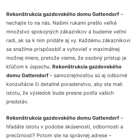
Rekonštrukcia gazdovského domu Gattendorf
–
nechajte to na nás. Našimi rukami prešlo veľké
množstvo spokojných zákazníkov a budeme veľmi
radi, ak sa k nim pridáte aj vy. Každému zákazníkovi
sa snažíme prispôsobiť a vyhovieť v maximálnej
možnej miere, pretože vieme, že osobný prístup je
kľúčom k úspechu.
Rekonštrukcia gazdovského
domu Gattendorf
– samozrejmosťou sú aj odborné
konzultácie či detailné poradenstvo, aby ste mali
istotu, že výsledok bude presne podľa vašich
predstáv.
Rekonštrukcia gazdovského domu Gattendorf
–
hľadáte istotu v podobe skúseností, odbornosti a
precíznosti? Potom ste na správnej adrese –