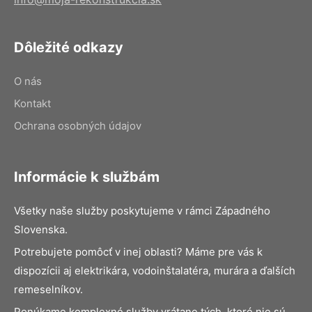
Dôležité odkazy
O nás
Kontakt
Ochrana osobných údajov
Informácie k službám
Všetky naše služby poskytujeme v rámci Západného
Slovenska.
Potrebujete pomôcť v inej oblasti? Máme pre vás k
dispozícii aj elektrikára, vodoinštalatéra, murára a ďalších
remeselníkov.
Ponúkame komplexné služby vrátane tých, ktoré nie sú