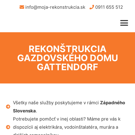
info@moja-rekonstrukcia.sk
0911 655 512
REKONŠTRUKCIA
GAZDOVSKÉHO DOMU
GATTENDORF
Všetky naše služby poskytujeme v rámci
Západného
Slovenska
.
Potrebujete pomôcť v inej oblasti? Máme pre vás k
dispozícii aj elektrikára, vodoinštalatéra, murára a