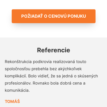
POŽIADAŤ O CENOVÚ PONUKU
Referencie
Rekonštrukcia podkrovia realizovaná touto
spoločnosťou prebehla bez akýchkoľvek
komplikácií. Bolo vidieť, že sa jedná o skúsených
profesionálov. Rovnako bola dobrá cena a
komunikácia.
TOMÁŠ