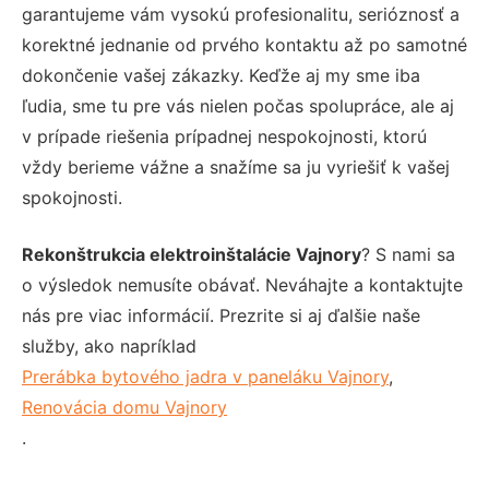
garantujeme vám vysokú profesionalitu, serióznosť a
korektné jednanie od prvého kontaktu až po samotné
dokončenie vašej zákazky. Keďže aj my sme iba
ľudia, sme tu pre vás nielen počas spolupráce, ale aj
v prípade riešenia prípadnej nespokojnosti, ktorú
vždy berieme vážne a snažíme sa ju vyriešiť k vašej
spokojnosti.
Rekonštrukcia elektroinštalácie Vajnory
? S nami sa
o výsledok nemusíte obávať. Neváhajte a kontaktujte
nás pre viac informácií. Prezrite si aj ďalšie naše
služby, ako napríklad
Prerábka bytového jadra v paneláku Vajnory
,
Renovácia domu Vajnory
.