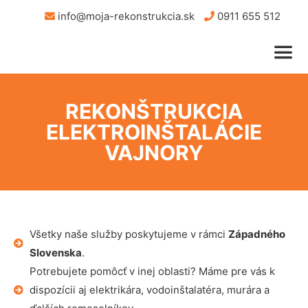
info@moja-rekonstrukcia.sk
0911 655 512
REKONŠTRUKCIA
ELEKTROINŠTALÁCIE
VAJNORY
Všetky naše služby poskytujeme v rámci
Západného
Slovenska
.
Potrebujete pomôcť v inej oblasti? Máme pre vás k
dispozícii aj elektrikára, vodoinštalatéra, murára a