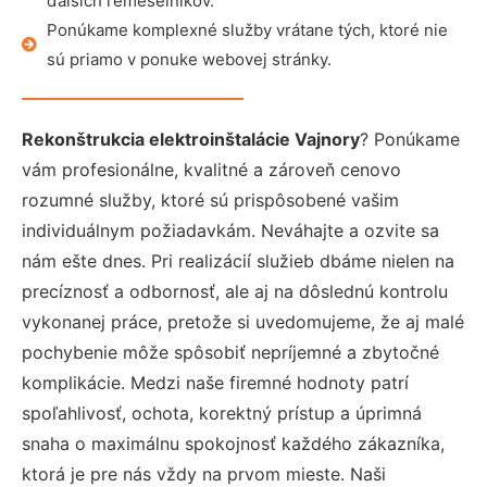
ďalších remeselníkov.
Ponúkame komplexné služby vrátane tých, ktoré nie
sú priamo v ponuke webovej stránky.
Rekonštrukcia elektroinštalácie Vajnory
? Ponúkame
vám profesionálne, kvalitné a zároveň cenovo
rozumné služby, ktoré sú prispôsobené vašim
individuálnym požiadavkám. Neváhajte a ozvite sa
nám ešte dnes. Pri realizácií služieb dbáme nielen na
precíznosť a odbornosť, ale aj na dôslednú kontrolu
vykonanej práce, pretože si uvedomujeme, že aj malé
pochybenie môže spôsobiť nepríjemné a zbytočné
komplikácie. Medzi naše firemné hodnoty patrí
spoľahlivosť, ochota, korektný prístup a úprimná
snaha o maximálnu spokojnosť každého zákazníka,
ktorá je pre nás vždy na prvom mieste. Naši