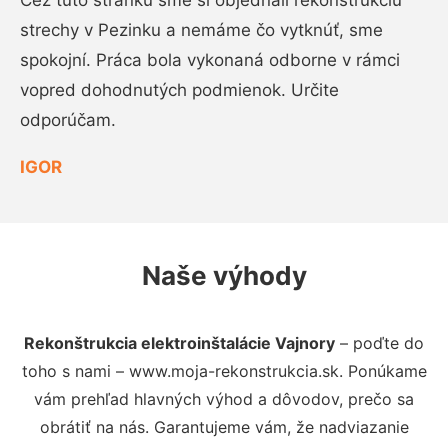
Cez túto stránku sme si objednali rekonštrukciu
strechy v Pezinku a nemáme čo vytknúť, sme
spokojní. Práca bola vykonaná odborne v rámci
vopred dohodnutých podmienok. Určite
odporúčam.
IGOR
Naše výhody
Rekonštrukcia elektroinštalácie Vajnory
– poďte do
toho s nami – www.moja-rekonstrukcia.sk. Ponúkame
vám prehľad hlavných výhod a dôvodov, prečo sa
obrátiť na nás. Garantujeme vám, že nadviazanie