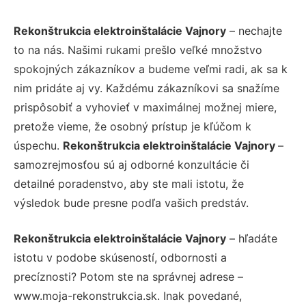
Rekonštrukcia elektroinštalácie Vajnory
– nechajte
to na nás. Našimi rukami prešlo veľké množstvo
spokojných zákazníkov a budeme veľmi radi, ak sa k
nim pridáte aj vy. Každému zákazníkovi sa snažíme
prispôsobiť a vyhovieť v maximálnej možnej miere,
pretože vieme, že osobný prístup je kľúčom k
úspechu.
Rekonštrukcia elektroinštalácie Vajnory
–
samozrejmosťou sú aj odborné konzultácie či
detailné poradenstvo, aby ste mali istotu, že
výsledok bude presne podľa vašich predstáv.
Rekonštrukcia elektroinštalácie Vajnory
– hľadáte
istotu v podobe skúseností, odbornosti a
precíznosti? Potom ste na správnej adrese –
www.moja-rekonstrukcia.sk. Inak povedané,