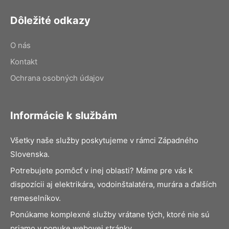
Dôležité odkazy
O nás
Kontakt
Ochrana osobných údajov
Informácie k službám
Všetky naše služby poskytujeme v rámci Západného
Slovenska.
Potrebujete pomôcť v inej oblasti? Máme pre vás k
dispozícii aj elektrikára, vodoinštalatéra, murára a ďalších
remeselníkov.
Ponúkame komplexné služby vrátane tých, ktoré nie sú
priamo v ponuke webovej stránky.