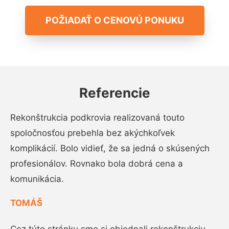
POŽIADAŤ O CENOVÚ PONUKU
Referencie
Rekonštrukcia podkrovia realizovaná touto
spoločnosťou prebehla bez akýchkoľvek
komplikácií. Bolo vidieť, že sa jedná o skúsených
profesionálov. Rovnako bola dobrá cena a
komunikácia.
TOMÁŠ