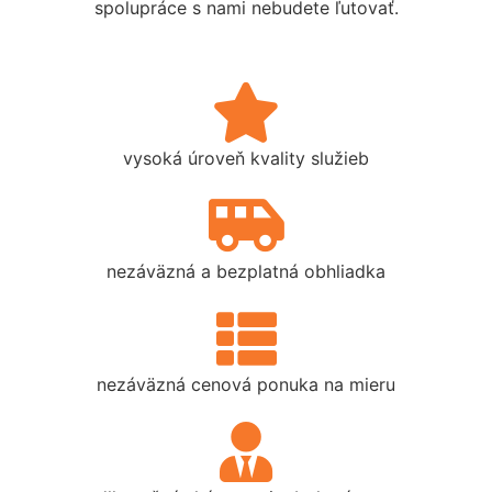
spolupráce s nami nebudete ľutovať.
vysoká úroveň kvality služieb
nezáväzná a bezplatná obhliadka
nezáväzná cenová ponuka na mieru