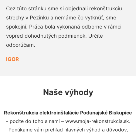
Cez túto stránku sme si objednali rekonštrukciu
strechy v Pezinku a nemáme čo vytknúť, sme
spokojní. Práca bola vykonaná odborne v rámci
vopred dohodnutých podmienok. Určite
odporúčam.
IGOR
Naše výhody
Rekonštrukcia elektroinštalácie Podunajské Biskupice
– poďte do toho s nami – www.moja-rekonstrukcia.sk.
Ponúkame vám prehľad hlavných výhod a dôvodov,