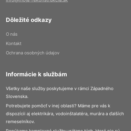
Dôležité odkazy
O nás
Kontakt
Ochrana osobných údajov
Informácie k službám
Všetky naše služby poskytujeme v rámci Západného
Slovenska.
Potrebujete pomôcť v inej oblasti? Máme pre vás k
dispozícii aj elektrikára, vodoinštalatéra, murára a ďalších
remeselníkov.
Ponúkame komplexné služby vrátane tých, ktoré nie sú