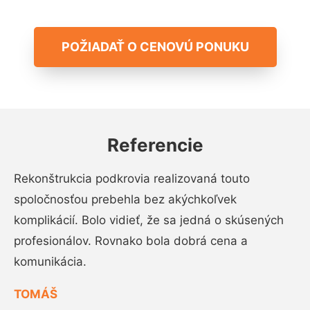
POŽIADAŤ O CENOVÚ PONUKU
Referencie
Rekonštrukcia podkrovia realizovaná touto
spoločnosťou prebehla bez akýchkoľvek
komplikácií. Bolo vidieť, že sa jedná o skúsených
profesionálov. Rovnako bola dobrá cena a
komunikácia.
TOMÁŠ