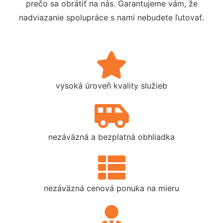
prečo sa obrátiť na nás. Garantujeme vám, že
nadviazanie spolupráce s nami nebudete ľutovať.
vysoká úroveň kvality služieb
nezáväzná a bezplatná obhliadka
nezáväzná cenová ponuka na mieru