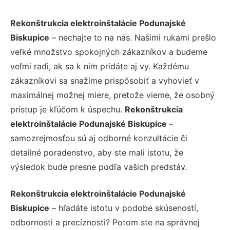
Rekonštrukcia elektroinštalácie Podunajské
Biskupice
– nechajte to na nás. Našimi rukami prešlo
veľké množstvo spokojných zákazníkov a budeme
veľmi radi, ak sa k nim pridáte aj vy. Každému
zákazníkovi sa snažíme prispôsobiť a vyhovieť v
maximálnej možnej miere, pretože vieme, že osobný
prístup je kľúčom k úspechu.
Rekonštrukcia
elektroinštalácie Podunajské Biskupice
–
samozrejmosťou sú aj odborné konzultácie či
detailné poradenstvo, aby ste mali istotu, že
výsledok bude presne podľa vašich predstáv.
Rekonštrukcia elektroinštalácie Podunajské
Biskupice
– hľadáte istotu v podobe skúseností,
odbornosti a precíznosti? Potom ste na správnej