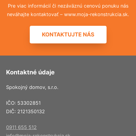
Pre viac informácií či nezáväznú cenovú ponuku nás
neváhajte kontaktovať – www.moja-rekonstrukcia.sk.
KONTAKTUJTE NÁS
Kontaktné údaje
Spokojný domov, s.r.o.
IČO: 53302851
DIČ: 2121350132
0911 655 512
info@moja-rekonstrukcia.sk