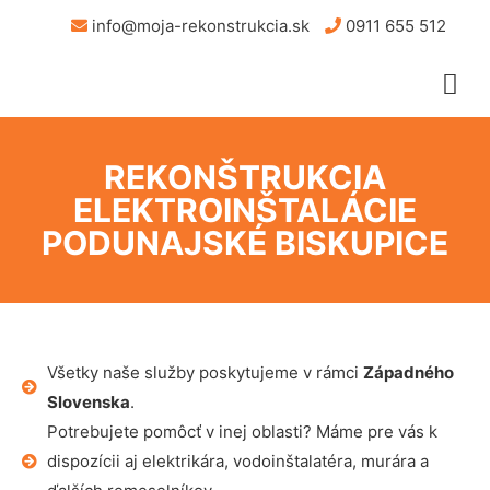
info@moja-rekonstrukcia.sk
0911 655 512
REKONŠTRUKCIA
ELEKTROINŠTALÁCIE
PODUNAJSKÉ BISKUPICE
Všetky naše služby poskytujeme v rámci
Západného
Slovenska
.
Potrebujete pomôcť v inej oblasti? Máme pre vás k
dispozícii aj elektrikára, vodoinštalatéra, murára a