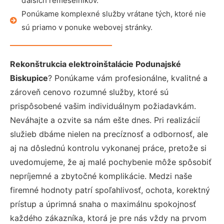
ďalších remeselníkov.
Ponúkame komplexné služby vrátane tých, ktoré nie
sú priamo v ponuke webovej stránky.
Rekonštrukcia elektroinštalácie Podunajské
Biskupice
? Ponúkame vám profesionálne, kvalitné a
zároveň cenovo rozumné služby, ktoré sú
prispôsobené vašim individuálnym požiadavkám.
Neváhajte a ozvite sa nám ešte dnes. Pri realizácií
služieb dbáme nielen na precíznosť a odbornosť, ale
aj na dôslednú kontrolu vykonanej práce, pretože si
uvedomujeme, že aj malé pochybenie môže spôsobiť
nepríjemné a zbytočné komplikácie. Medzi naše
firemné hodnoty patrí spoľahlivosť, ochota, korektný
prístup a úprimná snaha o maximálnu spokojnosť
každého zákazníka, ktorá je pre nás vždy na prvom