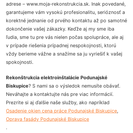
adrese – www.moja-rekonstrukcia.sk. Inak povedané,
garantujeme vám vysokú profesionalitu, serióznosť a
korektné jednanie od prvého kontaktu až po samotné
dokončenie vašej zákazky. Keďže aj my sme iba
ľudia, sme tu pre vás nielen počas spolupráce, ale aj
v prípade riešenia prípadnej nespokojnosti, ktorú
vždy berieme vážne a snažíme sa ju vyriešiť k vašej
spokojnosti.
Rekonštrukcia elektroinštalácie Podunajské
Biskupice
? S nami sa o výsledok nemusíte obávať.
Neváhajte a kontaktujte nás pre viac informácií.
Prezrite si aj ďalšie naše služby, ako napríklad
Osadenie okien cena práce Podunajské Biskupice
,
Oprava fasády Podunajské Biskupice
.