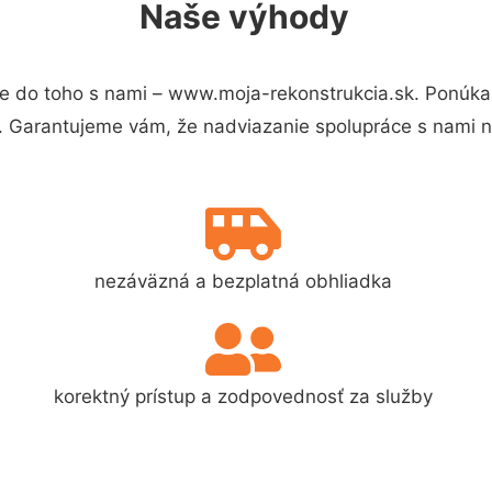
Naše výhody
e do toho s nami – www.moja-rekonstrukcia.sk. Ponúk
s. Garantujeme vám, že nadviazanie spolupráce s nami 
nezáväzná a bezplatná obhliadka
korektný prístup a zodpovednosť za služby