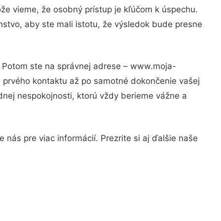
ože vieme, že osobný prístup je kľúčom k úspechu.
stvo, aby ste mali istotu, že výsledok bude presne
i? Potom ste na správnej adrese – www.moja-
od prvého kontaktu až po samotné dokončenie vašej
adnej nespokojnosti, ktorú vždy berieme vážne a
nás pre viac informácií. Prezrite si aj ďalšie naše