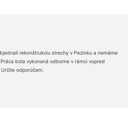
objednali rekonštrukciu strechy v Pezinku a nemáme
. Práca bola vykonaná odborne v rámci vopred
 Určite odporúčam.