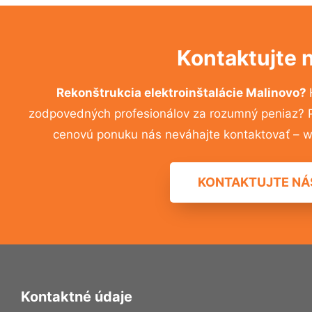
Kontaktujte 
Rekonštrukcia elektroinštalácie Malinovo?
zodpovedných profesionálov za rozumný peniaz? Pr
cenovú ponuku nás neváhajte kontaktovať – w
KONTAKTUJTE NÁ
Kontaktné údaje