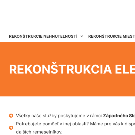
REKONŠTRUKCIE NEHNUTEĽNOSTÍ
REKONŠTRUKCIE MIES
REKONŠTRUKCIA EL
Všetky naše služby poskytujeme v rámci
Západného Sl
Potrebujete pomôcť v inej oblasti? Máme pre vás k dispoz
ďalších remeselníkov.