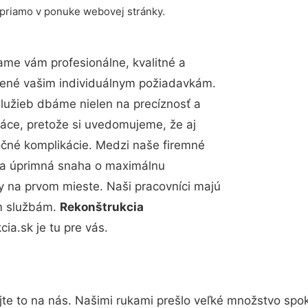
 priamo v ponuke webovej stránky.
me vám profesionálne, kvalitné a
bené vašim individuálnym požiadavkám.
 služieb dbáme nielen na precíznosť a
ráce, pretože si uvedomujeme, že aj
čné komplikácie. Medzi naše firemné
up a úprimná snaha o maximálnu
y na prvom mieste. Naši pracovníci majú
im službám.
Rekonštrukcia
a.sk je tu pre vás.
te to na nás. Našimi rukami prešlo veľké množstvo spo