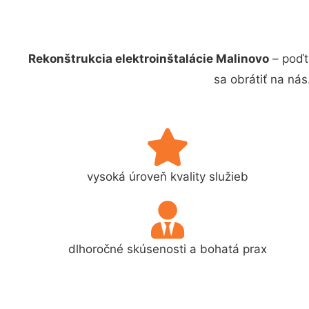
Rekonštrukcia elektroinštalácie Malinovo
– poďt
sa obrátiť na ná
vysoká úroveň kvality služieb
dlhoročné skúsenosti a bohatá prax